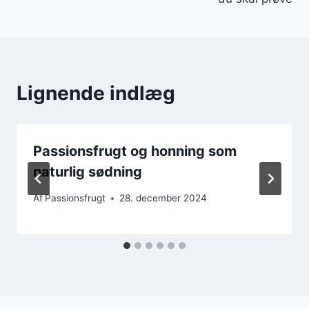
Lignende indlæg
Passionsfrugt og honning som
naturlig sødning
Af
Passionsfrugt
28. december 2024