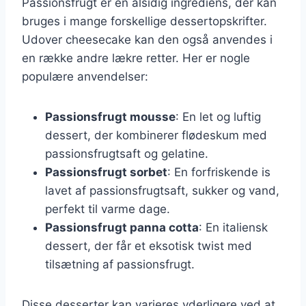
Passionsfrugt er en alsidig ingrediens, der kan
bruges i mange forskellige dessertopskrifter.
Udover cheesecake kan den også anvendes i
en række andre lækre retter. Her er nogle
populære anvendelser:
Passionsfrugt mousse
: En let og luftig
dessert, der kombinerer flødeskum med
passionsfrugtsaft og gelatine.
Passionsfrugt sorbet
: En forfriskende is
lavet af passionsfrugtsaft, sukker og vand,
perfekt til varme dage.
Passionsfrugt panna cotta
: En italiensk
dessert, der får et eksotisk twist med
tilsætning af passionsfrugt.
Disse desserter kan varieres yderligere ved at