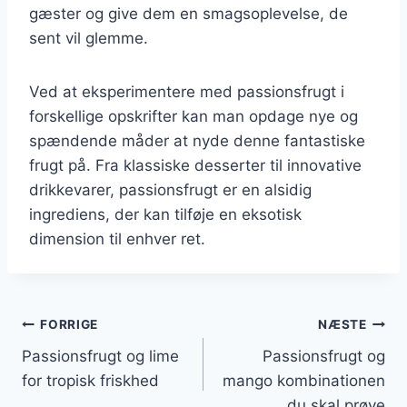
gæster og give dem en smagsoplevelse, de
sent vil glemme.
Ved at eksperimentere med passionsfrugt i
forskellige opskrifter kan man opdage nye og
spændende måder at nyde denne fantastiske
frugt på. Fra klassiske desserter til innovative
drikkevarer, passionsfrugt er en alsidig
ingrediens, der kan tilføje en eksotisk
dimension til enhver ret.
Indlægsnavigation
FORRIGE
NÆSTE
Passionsfrugt og lime
Passionsfrugt og
for tropisk friskhed
mango kombinationen
du skal prøve