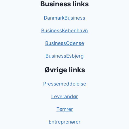
Business links
DanmarkBusiness
BusinessKøbenhavn
BusinessOdense
BusinessEsbjerg
Øvrige links
Pressemeddelelse
Leverandør
Tømrer
Entreprenører