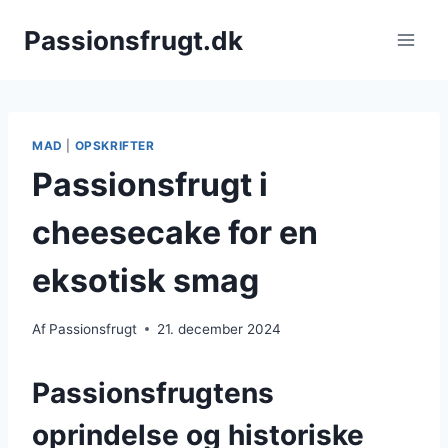
Fortsæt
Passionsfrugt.dk
til
indhold
MAD
|
OPSKRIFTER
Passionsfrugt i
cheesecake for en
eksotisk smag
Af
Passionsfrugt
21. december 2024
Passionsfrugtens
oprindelse og historiske