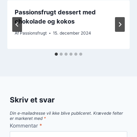
Passionsfrugt dessert med
chokolade og kokos
Af
Passionsfrugt
15. december 2024
Skriv et svar
Din e-mailadresse vil ikke blive publiceret.
Krævede felter
er markeret med
*
Kommentar
*