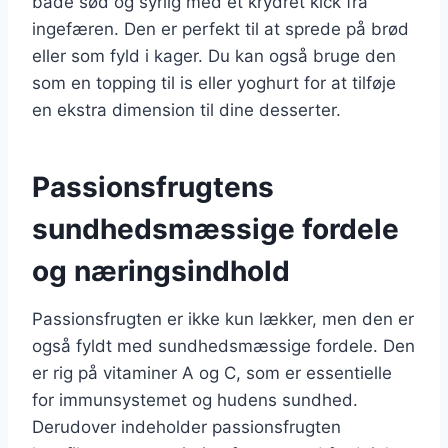
både sød og syrlig med et krydret kick fra
ingefæren. Den er perfekt til at sprede på brød
eller som fyld i kager. Du kan også bruge den
som en topping til is eller yoghurt for at tilføje
en ekstra dimension til dine desserter.
Passionsfrugtens
sundhedsmæssige fordele
og næringsindhold
Passionsfrugten er ikke kun lækker, men den er
også fyldt med sundhedsmæssige fordele. Den
er rig på vitaminer A og C, som er essentielle
for immunsystemet og hudens sundhed.
Derudover indeholder passionsfrugten