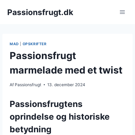
Fortsæt
Passionsfrugt.dk
til
indhold
MAD
|
OPSKRIFTER
Passionsfrugt
marmelade med et twist
Af
Passionsfrugt
13. december 2024
Passionsfrugtens
oprindelse og historiske
betydning