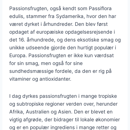
Passionsfrugten, også kendt som Passiflora
edulis, stammer fra Sydamerika, hvor den har
været dyrket i århundreder. Den blev først
opdaget af europæiske opdagelsesrejsende i
det 16. århundrede, og dens eksotiske smag og
unikke udseende gjorde den hurtigt populær i
Europa. Passionsfrugten er ikke kun værdsat
for sin smag, men også for sine
sundhedsmæssige fordele, da den er rig på
vitaminer og antioxidanter.
I dag dyrkes passionsfrugten i mange tropiske
og subtropiske regioner verden over, herunder
Afrika, Australien og Asien. Den er blevet en
vigtig afgrøde, der bidrager til lokale økonomier
og er en populær ingrediens i mange retter og