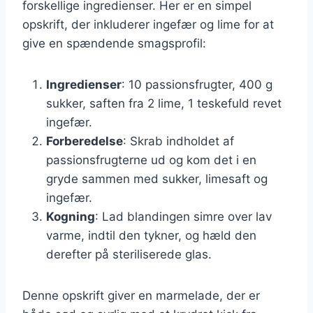
forskellige ingredienser. Her er en simpel
opskrift, der inkluderer ingefær og lime for at
give en spændende smagsprofil:
Ingredienser
: 10 passionsfrugter, 400 g
sukker, saften fra 2 lime, 1 teskefuld revet
ingefær.
Forberedelse
: Skrab indholdet af
passionsfrugterne ud og kom det i en
gryde sammen med sukker, limesaft og
ingefær.
Kogning
: Lad blandingen simre over lav
varme, indtil den tykner, og hæld den
derefter på steriliserede glas.
Denne opskrift giver en marmelade, der er