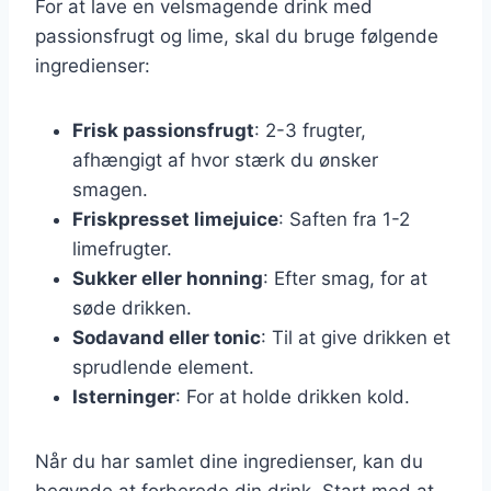
For at lave en velsmagende drink med
passionsfrugt og lime, skal du bruge følgende
ingredienser:
Frisk passionsfrugt
: 2-3 frugter,
afhængigt af hvor stærk du ønsker
smagen.
Friskpresset limejuice
: Saften fra 1-2
limefrugter.
Sukker eller honning
: Efter smag, for at
søde drikken.
Sodavand eller tonic
: Til at give drikken et
sprudlende element.
Isterninger
: For at holde drikken kold.
Når du har samlet dine ingredienser, kan du
begynde at forberede din drink. Start med at