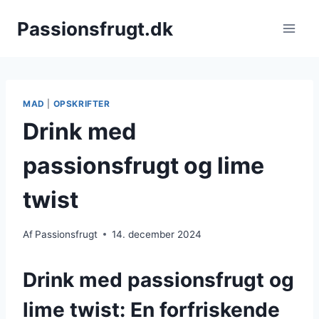
Fortsæt
Passionsfrugt.dk
til
indhold
MAD
|
OPSKRIFTER
Drink med
passionsfrugt og lime
twist
Af
Passionsfrugt
14. december 2024
Drink med passionsfrugt og
lime twist: En forfriskende