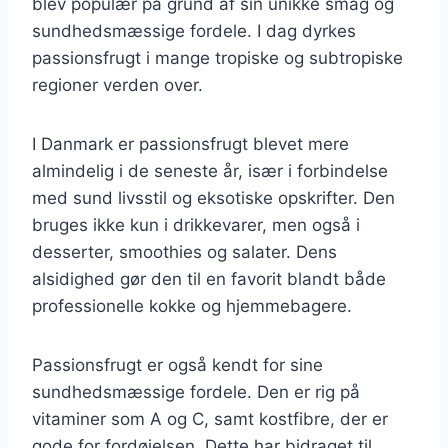
blev populær på grund af sin unikke smag og
sundhedsmæssige fordele. I dag dyrkes
passionsfrugt i mange tropiske og subtropiske
regioner verden over.
I Danmark er passionsfrugt blevet mere
almindelig i de seneste år, især i forbindelse
med sund livsstil og eksotiske opskrifter. Den
bruges ikke kun i drikkevarer, men også i
desserter, smoothies og salater. Dens
alsidighed gør den til en favorit blandt både
professionelle kokke og hjemmebagere.
Passionsfrugt er også kendt for sine
sundhedsmæssige fordele. Den er rig på
vitaminer som A og C, samt kostfibre, der er
gode for fordøjelsen. Dette har bidraget til