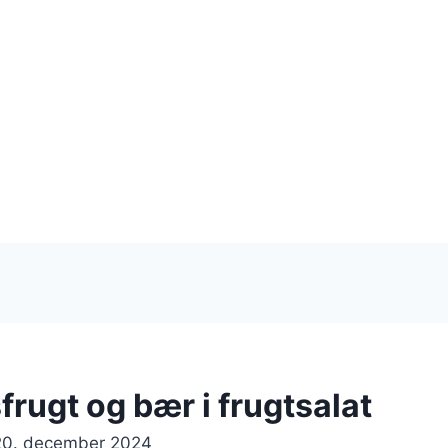
rugt og bær i frugtsalat
20. december 2024