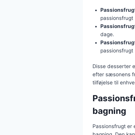
Passionsfrug
passionsfrugt 
Passionsfrugt
dage.
Passionsfrug
passionsfrugt 
Disse desserter 
efter sæsonens fr
tilføjelse til enh
Passionsf
bagning
Passionsfrugt er 
bagning. Den kan 