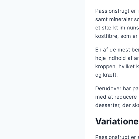
Passionsfrugt er 
samt mineraler s
et stærkt immuns
kostfibre, som er 
En af de mest b
høje indhold af a
kroppen, hvilket
og kræft.
Derudover har pas
med at reducere s
desserter, der sk
Variatione
Passionsfrugt er 