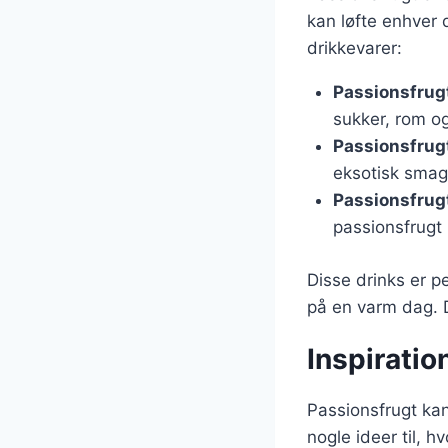
kan løfte enhver 
drikkevarer:
Passionsfrugt
sukker, rom og
Passionsfrug
eksotisk smag t
Passionsfrug
passionsfrugt
Disse drinks er p
på en varm dag. De
Inspiratio
Passionsfrugt kan
nogle ideer til, 