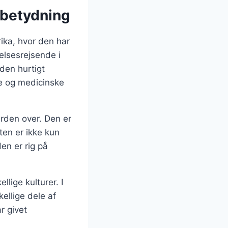
 betydning
ika, hvor den har
elsesrejsende i
den hurtigt
ke og medicinske
erden over. Den er
ten er ikke kun
en er rig på
lige kulturer. I
kellige dele af
r givet