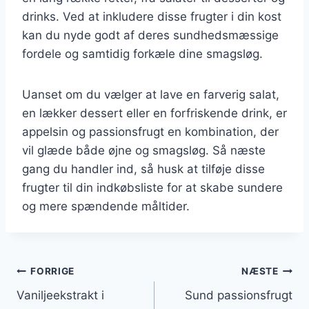
drinks. Ved at inkludere disse frugter i din kost
kan du nyde godt af deres sundhedsmæssige
fordele og samtidig forkæle dine smagsløg.
Uanset om du vælger at lave en farverig salat,
en lækker dessert eller en forfriskende drink, er
appelsin og passionsfrugt en kombination, der
vil glæde både øjne og smagsløg. Så næste
gang du handler ind, så husk at tilføje disse
frugter til din indkøbsliste for at skabe sundere
og mere spændende måltider.
Indlægsnavigation
FORRIGE
NÆSTE
Vaniljeekstrakt i
Sund passionsfrugt