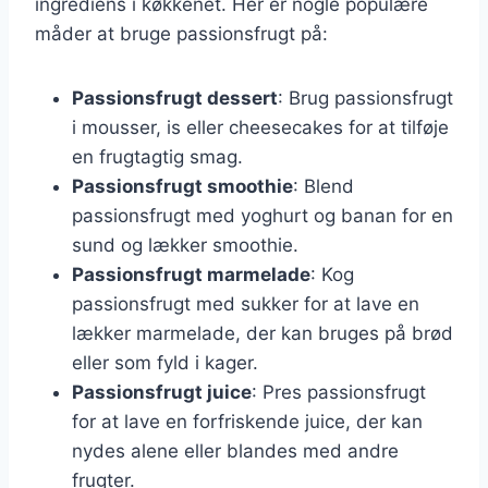
ingrediens i køkkenet. Her er nogle populære
måder at bruge passionsfrugt på:
Passionsfrugt dessert
: Brug passionsfrugt
i mousser, is eller cheesecakes for at tilføje
en frugtagtig smag.
Passionsfrugt smoothie
: Blend
passionsfrugt med yoghurt og banan for en
sund og lækker smoothie.
Passionsfrugt marmelade
: Kog
passionsfrugt med sukker for at lave en
lækker marmelade, der kan bruges på brød
eller som fyld i kager.
Passionsfrugt juice
: Pres passionsfrugt
for at lave en forfriskende juice, der kan
nydes alene eller blandes med andre
frugter.