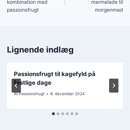
kombination med
marmelade til
passionsfrugt
morgenmad
Lignende indlæg
Passionsfrugt til kagefyld på
festlige dage
Af
Passionsfrugt
8. december 2024