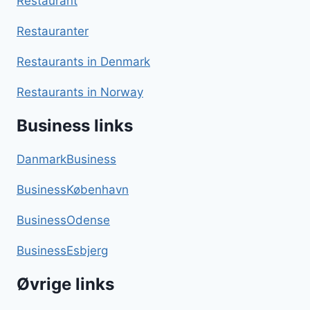
Restaurant
Restauranter
Restaurants in Denmark
Restaurants in Norway
Business links
DanmarkBusiness
BusinessKøbenhavn
BusinessOdense
BusinessEsbjerg
Øvrige links