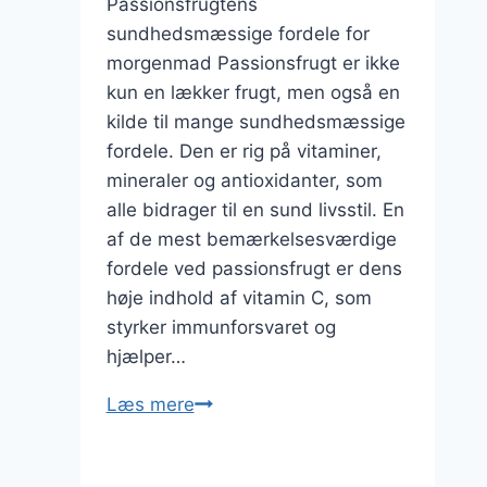
Passionsfrugtens
sundhedsmæssige fordele for
morgenmad Passionsfrugt er ikke
kun en lækker frugt, men også en
kilde til mange sundhedsmæssige
fordele. Den er rig på vitaminer,
mineraler og antioxidanter, som
alle bidrager til en sund livsstil. En
af de mest bemærkelsesværdige
fordele ved passionsfrugt er dens
høje indhold af vitamin C, som
styrker immunforsvaret og
hjælper…
Passionsfrugt
Læs mere
og
bær