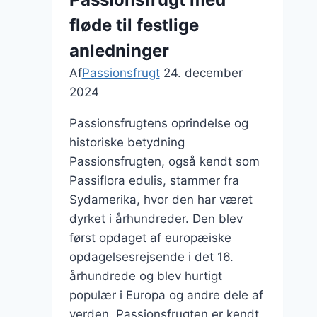
fløde til festlige
anledninger
Af
Passionsfrugt
24. december
2024
Passionsfrugtens oprindelse og
historiske betydning
Passionsfrugten, også kendt som
Passiflora edulis, stammer fra
Sydamerika, hvor den har været
dyrket i århundreder. Den blev
først opdaget af europæiske
opdagelsesrejsende i det 16.
århundrede og blev hurtigt
populær i Europa og andre dele af
verden. Passionsfrugten er kendt