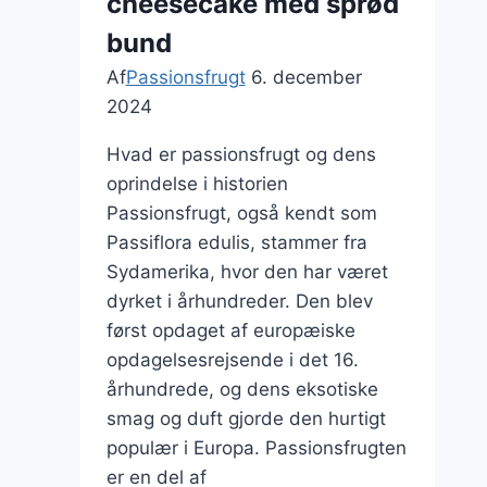
cheesecake med sprød
bund
Af
Passionsfrugt
6. december
2024
Hvad er passionsfrugt og dens
oprindelse i historien
Passionsfrugt, også kendt som
Passiflora edulis, stammer fra
Sydamerika, hvor den har været
dyrket i århundreder. Den blev
først opdaget af europæiske
opdagelsesrejsende i det 16.
århundrede, og dens eksotiske
smag og duft gjorde den hurtigt
populær i Europa. Passionsfrugten
er en del af