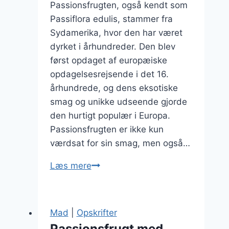
Passionsfrugten, også kendt som
Passiflora edulis, stammer fra
Sydamerika, hvor den har været
dyrket i århundreder. Den blev
først opdaget af europæiske
opdagelsesrejsende i det 16.
århundrede, og dens eksotiske
smag og unikke udseende gjorde
den hurtigt populær i Europa.
Passionsfrugten er ikke kun
værdsat for sin smag, men også…
Passionsfrugt
Læs mere
marmelade
til
morgenmadsglæde
Mad
|
Opskrifter
Passionsfrugt med