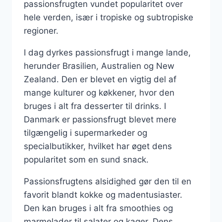
passionsfrugten vundet popularitet over
hele verden, især i tropiske og subtropiske
regioner.
I dag dyrkes passionsfrugt i mange lande,
herunder Brasilien, Australien og New
Zealand. Den er blevet en vigtig del af
mange kulturer og køkkener, hvor den
bruges i alt fra desserter til drinks. I
Danmark er passionsfrugt blevet mere
tilgængelig i supermarkeder og
specialbutikker, hvilket har øget dens
popularitet som en sund snack.
Passionsfrugtens alsidighed gør den til en
favorit blandt kokke og madentusiaster.
Den kan bruges i alt fra smoothies og
marmelader til salater og kager. Dens