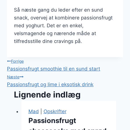
Så næste gang du leder efter en sund
snack, overvej at kombinere passionsfrugt
med yoghurt. Det er en enkel,
velsmagende og nærende måde at
tilfredsstille dine cravings på.
Indlægsnavigation
Forrige
Passionsfrugt smoothie til en sund start
Næste
Passionsfrugt og lime i eksotisk drink
Lignende indlæg
Mad
|
Opskrifter
Passionsfrugt