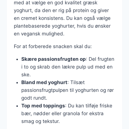
med at vælge en god kvalitet græsk
yoghurt, da den er rig på protein og giver
en cremet konsistens. Du kan også vælge
plantebaserede yoghurter, hvis du ønsker
en vegansk mulighed.
For at forberede snacken skal du:
Skære passionsfrugten op
: Del frugten
i to og skrab den lækre pulp ud med en
ske.
Bland med yoghurt
: Tilsæt
passionsfrugtpulpen til yoghurten og rør
godt rundt.
Top med toppings
: Du kan tilføje friske
bær, nødder eller granola for ekstra
smag og tekstur.