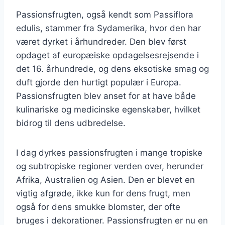
Passionsfrugten, også kendt som Passiflora
edulis, stammer fra Sydamerika, hvor den har
været dyrket i århundreder. Den blev først
opdaget af europæiske opdagelsesrejsende i
det 16. århundrede, og dens eksotiske smag og
duft gjorde den hurtigt populær i Europa.
Passionsfrugten blev anset for at have både
kulinariske og medicinske egenskaber, hvilket
bidrog til dens udbredelse.
I dag dyrkes passionsfrugten i mange tropiske
og subtropiske regioner verden over, herunder
Afrika, Australien og Asien. Den er blevet en
vigtig afgrøde, ikke kun for dens frugt, men
også for dens smukke blomster, der ofte
bruges i dekorationer. Passionsfrugten er nu en