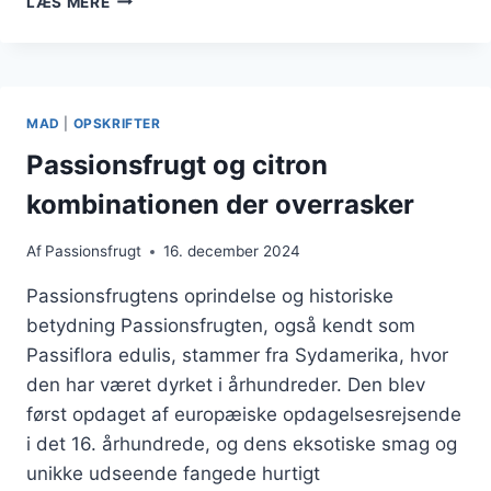
LÆS MERE
JUICE
TIL
FORFRISKNING
MAD
|
OPSKRIFTER
Passionsfrugt og citron
kombinationen der overrasker
Af
Passionsfrugt
16. december 2024
Passionsfrugtens oprindelse og historiske
betydning Passionsfrugten, også kendt som
Passiflora edulis, stammer fra Sydamerika, hvor
den har været dyrket i århundreder. Den blev
først opdaget af europæiske opdagelsesrejsende
i det 16. århundrede, og dens eksotiske smag og
unikke udseende fangede hurtigt