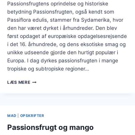
Passionsfrugtens oprindelse og historiske
betydning Passionsfrugten, også kendt som
Passiflora edulis, stammer fra Sydamerika, hvor
den har været dyrket i århundreder. Den blev
først opdaget af europæiske opdagelsesrejsende
i det 16. århundrede, og dens eksotiske smag og
unikke udseende gjorde den hurtigt populær i
Europa. I dag dyrkes passionsfrugten i mange
tropiske og subtropiske regioner…
PASSIONSFRUGT
LÆS MERE
I
TÆRTE
MED
SPRØD
BUND
MAD
|
OPSKRIFTER
Passionsfrugt og mango