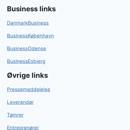
Business links
DanmarkBusiness
BusinessKøbenhavn
BusinessOdense
BusinessEsbjerg
Øvrige links
Pressemeddelelse
Leverandør
Tømrer
Entreprenører