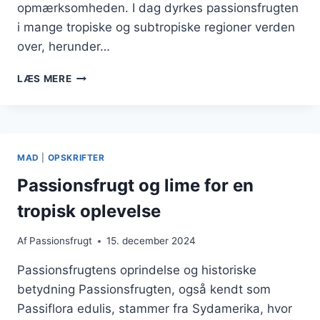
opmærksomheden. I dag dyrkes passionsfrugten
i mange tropiske og subtropiske regioner verden
over, herunder…
PASSIONSFRUGT
LÆS MERE
OG
CITRON
KOMBINATIONEN
DER
OVERRASKER
MAD
|
OPSKRIFTER
Passionsfrugt og lime for en
tropisk oplevelse
Af
Passionsfrugt
15. december 2024
Passionsfrugtens oprindelse og historiske
betydning Passionsfrugten, også kendt som
Passiflora edulis, stammer fra Sydamerika, hvor