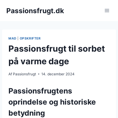
Fortsæt
Passionsfrugt.dk
til
indhold
MAD
|
OPSKRIFTER
Passionsfrugt til sorbet
på varme dage
Af
Passionsfrugt
14. december 2024
Passionsfrugtens
oprindelse og historiske
betydning