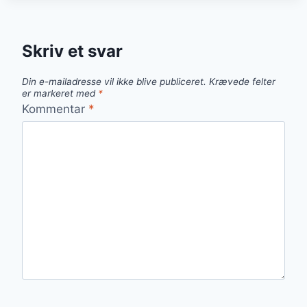
LÆKKER
DESSERT
Skriv et svar
Din e-mailadresse vil ikke blive publiceret.
Krævede felter
er markeret med
*
Kommentar
*