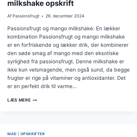
milkshake opskrift
Af
Passionsfrugt
26. december 2024
Passionsfrugt og mango milkshake: En lækker
kombination Passionsfrugt og mango milkshake
er en forfriskende og lækker drik, der kombinerer
den søde smag af mango med den eksotiske
syrlighed fra passionsfrugt. Denne milkshake er
ikke kun velsmagende, men også sund, da begge
frugter er rige på vitaminer og antioxidanter. Det
er en perfekt drik til varme…
PASSIONSFRUGT
LÆS MERE
OG
MANGO
MILKSHAKE
OPSKRIFT
MAD
|
OPSKRIFTER