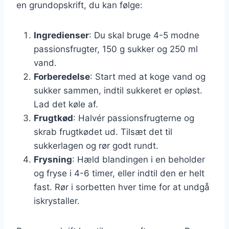
en grundopskrift, du kan følge:
Ingredienser
: Du skal bruge 4-5 modne
passionsfrugter, 150 g sukker og 250 ml
vand.
Forberedelse
: Start med at koge vand og
sukker sammen, indtil sukkeret er opløst.
Lad det køle af.
Frugtkød
: Halvér passionsfrugterne og
skrab frugtkødet ud. Tilsæt det til
sukkerlagen og rør godt rundt.
Frysning
: Hæld blandingen i en beholder
og fryse i 4-6 timer, eller indtil den er helt
fast. Rør i sorbetten hver time for at undgå
iskrystaller.