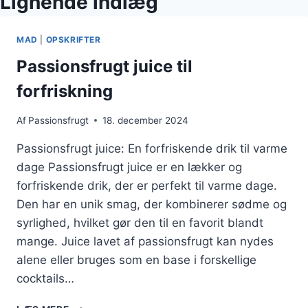
Lignende indlæg
MAD
|
OPSKRIFTER
Passionsfrugt juice til
forfriskning
Af
Passionsfrugt
18. december 2024
Passionsfrugt juice: En forfriskende drik til varme
dage Passionsfrugt juice er en lækker og
forfriskende drik, der er perfekt til varme dage.
Den har en unik smag, der kombinerer sødme og
syrlighed, hvilket gør den til en favorit blandt
mange. Juice lavet af passionsfrugt kan nydes
alene eller bruges som en base i forskellige
cocktails…
PASSIONSFRUGT