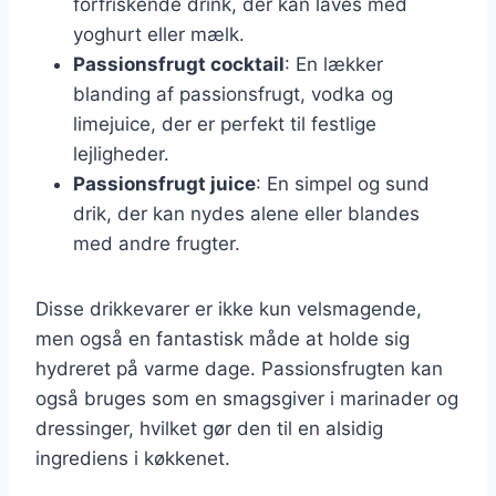
forfriskende drink, der kan laves med
yoghurt eller mælk.
Passionsfrugt cocktail
: En lækker
blanding af passionsfrugt, vodka og
limejuice, der er perfekt til festlige
lejligheder.
Passionsfrugt juice
: En simpel og sund
drik, der kan nydes alene eller blandes
med andre frugter.
Disse drikkevarer er ikke kun velsmagende,
men også en fantastisk måde at holde sig
hydreret på varme dage. Passionsfrugten kan
også bruges som en smagsgiver i marinader og
dressinger, hvilket gør den til en alsidig
ingrediens i køkkenet.