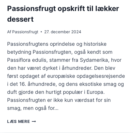
Passionsfrugt opskrift til lækker
dessert
Af
Passionsfrugt
27. december 2024
Passionsfrugtens oprindelse og historiske
betydning Passionsfrugten, også kendt som
Passiflora edulis, stammer fra Sydamerika, hvor
den har været dyrket i århundreder. Den blev
først opdaget af europæiske opdagelsesrejsende
i det 16. århundrede, og dens eksotiske smag og
duft gjorde den hurtigt populær i Europa.
Passionsfrugten er ikke kun værdsat for sin
smag, men også for…
PASSIONSFRUGT
LÆS MERE
OPSKRIFT
TIL