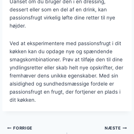
Uanset om du bruger den i en dressing,
dessert eller som en del af en drink, kan
passionsfrugt virkelig løfte dine retter til nye
højder.
Ved at eksperimentere med passionsfrugt i dit
køkken kan du opdage nye og spændende
smagskombinationer. Prøv at tilføje den til dine
yndlingsretter eller skab helt nye opskrifter, der
fremhæver dens unikke egenskaber. Med sin
alsidighed og sundhedsmæssige fordele er
passionsfrugt en frugt, der fortjener en plads i
dit køkken.
Indlægsnavigation
FORRIGE
NÆSTE