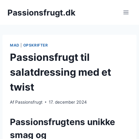
Fortsæt
Passionsfrugt.dk
til
indhold
MAD
|
OPSKRIFTER
Passionsfrugt til
salatdressing med et
twist
Af
Passionsfrugt
17. december 2024
Passionsfrugtens unikke
smag og