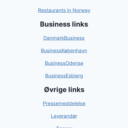
Restaurants in Norway
Business links
DanmarkBusiness
BusinessKøbenhavn
BusinessOdense
BusinessEsbjerg
Øvrige links
Pressemeddelelse
Leverandør