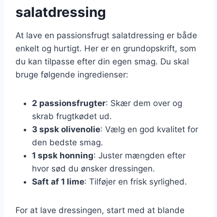
salatdressing
At lave en passionsfrugt salatdressing er både
enkelt og hurtigt. Her er en grundopskrift, som
du kan tilpasse efter din egen smag. Du skal
bruge følgende ingredienser:
2 passionsfrugter
: Skær dem over og
skrab frugtkødet ud.
3 spsk olivenolie
: Vælg en god kvalitet for
den bedste smag.
1 spsk honning
: Juster mængden efter
hvor sød du ønsker dressingen.
Saft af 1 lime
: Tilføjer en frisk syrlighed.
For at lave dressingen, start med at blande