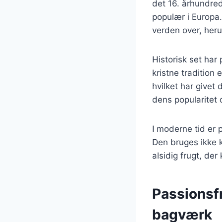
det 16. århundre
populær i Europa.
verden over, herun
Historisk set har 
kristne tradition
hvilket har givet 
dens popularitet
I moderne tid er 
Den bruges ikke ku
alsidig frugt, der
Passionsf
bagværk