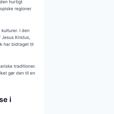
den hurtigt
ropiske regioner
kulturer. I den
 Jesus Kristus,
k har bidraget til
riske traditioner.
ket gør den til en
se i