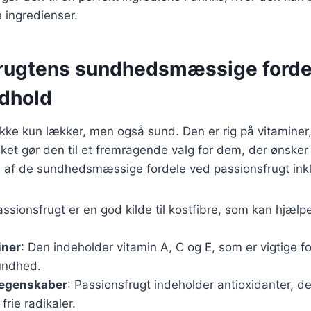
 ingredienser.
rugtens sundhedsmæssige forde
dhold
ikke kun lækker, men også sund. Den er rig på vitaminer
ilket gør den til et fremragende valg for dem, der ønsker
e af de sundhedsmæssige fordele ved passionsfrugt ink
assionsfrugt er en god kilde til kostfibre, som kan hjæl
iner
: Den indeholder vitamin A, C og E, som er vigtige
undhed.
 egenskaber
: Passionsfrugt indeholder antioxidanter, d
rie radikaler.