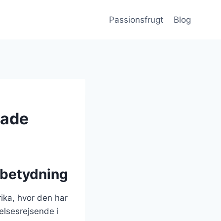
Passionsfrugt
Blog
lade
 betydning
ika, hvor den har
elsesrejsende i