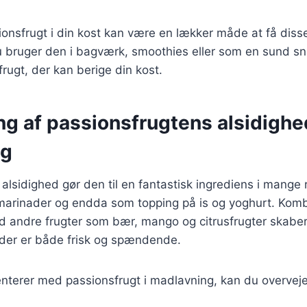
ionsfrugt i din kost kan være en lækker måde at få diss
 bruger den i bagværk, smoothies eller som en sund sn
frugt, der kan berige din kost.
g af passionsfrugtens alsidighed
ng
alsidighed gør den til en fantastisk ingrediens i mange 
 marinader og endda som topping på is og yoghurt. Komb
d andre frugter som bær, mango og citrusfrugter skabe
der er både frisk og spændende.
nterer med passionsfrugt i madlavning, kan du overvej