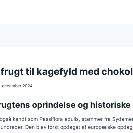
frugt til kagefyld med choko
. december 2024
rugtens oprindelse og historiske
 også kendt som Passiflora edulis, stammer fra Sydamer
rhundreder. Den blev først opdaget af europæiske opdag