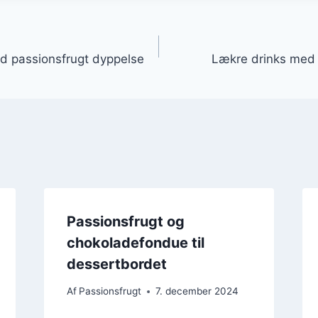
gation
 passionsfrugt dyppelse
Lækre drinks med 
Passionsfrugt og
chokoladefondue til
dessertbordet
Af
Passionsfrugt
7. december 2024