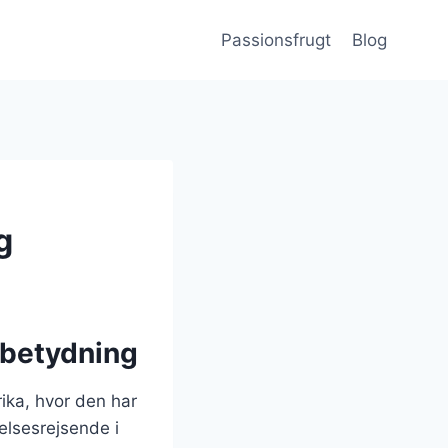
Passionsfrugt
Blog
g
 betydning
ika, hvor den har
elsesrejsende i