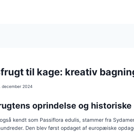
rugt til kage: kreativ bagnin
. december 2024
rugtens oprindelse og historiske
 også kendt som Passiflora edulis, stammer fra Sydamer
rhundreder. Den blev først opdaget af europæiske opdag