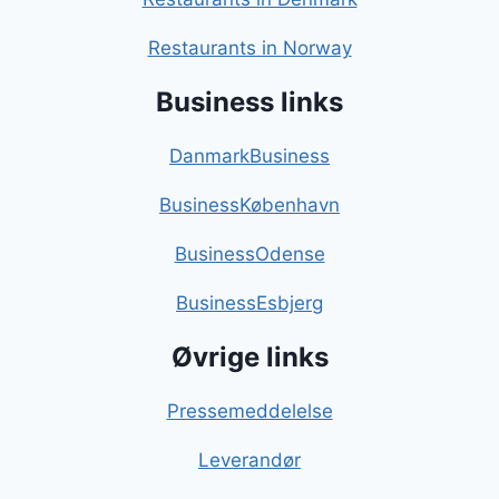
Restaurants in Norway
Business links
DanmarkBusiness
BusinessKøbenhavn
BusinessOdense
BusinessEsbjerg
Øvrige links
Pressemeddelelse
Leverandør