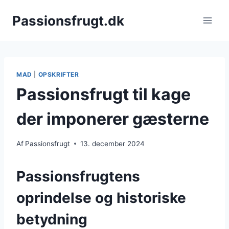
Fortsæt
Passionsfrugt.dk
til
indhold
MAD
|
OPSKRIFTER
Passionsfrugt til kage
der imponerer gæsterne
Af
Passionsfrugt
13. december 2024
Passionsfrugtens
oprindelse og historiske
betydning