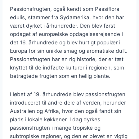
Passionsfrugten, også kendt som Passiflora
edulis, stammer fra Sydamerika, hvor den har
været dyrket i århundreder. Den blev først
opdaget af europæiske opdagelsesrejsende i
det 16. århundrede og blev hurtigt populær i
Europa for sin unikke smag og aromatiske duft.
Passionsfrugten har en rig historie, der er tæt
knyttet til de indfødte kulturer i regionen, som
betragtede frugten som en hellig plante.
I løbet af 19. århundrede blev passionsfrugten
introduceret til andre dele af verden, herunder
Australien og Afrika, hvor den også fandt sin
plads i lokale køkkener. I dag dyrkes
passionsfrugten i mange tropiske og
subtropiske regioner, og den er blevet en vigtig