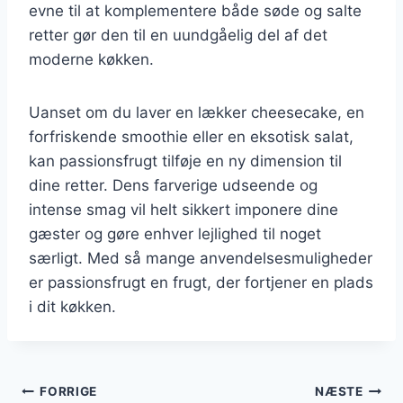
evne til at komplementere både søde og salte
retter gør den til en uundgåelig del af det
moderne køkken.
Uanset om du laver en lækker cheesecake, en
forfriskende smoothie eller en eksotisk salat,
kan passionsfrugt tilføje en ny dimension til
dine retter. Dens farverige udseende og
intense smag vil helt sikkert imponere dine
gæster og gøre enhver lejlighed til noget
særligt. Med så mange anvendelsesmuligheder
er passionsfrugt en frugt, der fortjener en plads
i dit køkken.
Indlægsnavigation
FORRIGE
NÆSTE