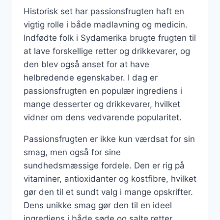
Historisk set har passionsfrugten haft en
vigtig rolle i både madlavning og medicin.
Indfødte folk i Sydamerika brugte frugten til
at lave forskellige retter og drikkevarer, og
den blev også anset for at have
helbredende egenskaber. I dag er
passionsfrugten en populær ingrediens i
mange desserter og drikkevarer, hvilket
vidner om dens vedvarende popularitet.
Passionsfrugten er ikke kun værdsat for sin
smag, men også for sine
sundhedsmæssige fordele. Den er rig på
vitaminer, antioxidanter og kostfibre, hvilket
gør den til et sundt valg i mange opskrifter.
Dens unikke smag gør den til en ideel
ingrediens i både søde og salte retter.