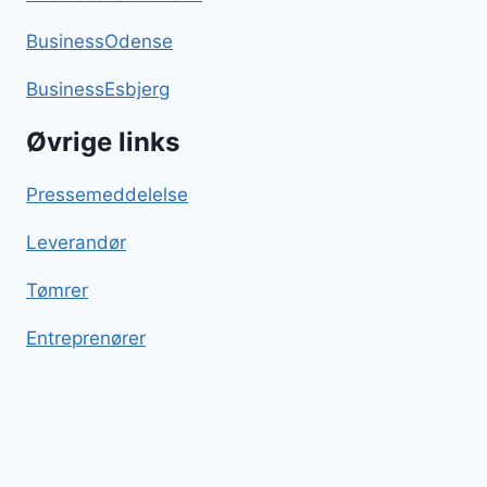
BusinessOdense
BusinessEsbjerg
Øvrige links
Pressemeddelelse
Leverandør
Tømrer
Entreprenører
Passionsfrugt
Blog