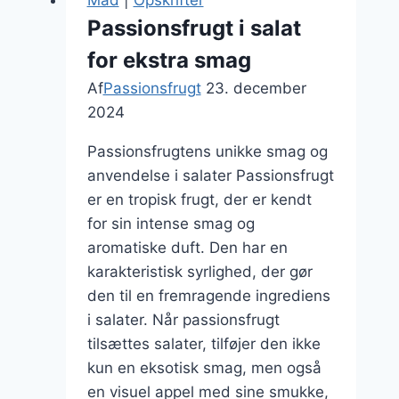
Mad
|
Opskrifter
Passionsfrugt i salat
for ekstra smag
Af
Passionsfrugt
23. december
2024
Passionsfrugtens unikke smag og
anvendelse i salater Passionsfrugt
er en tropisk frugt, der er kendt
for sin intense smag og
aromatiske duft. Den har en
karakteristisk syrlighed, der gør
den til en fremragende ingrediens
i salater. Når passionsfrugt
tilsættes salater, tilføjer den ikke
kun en eksotisk smag, men også
en visuel appel med sine smukke,