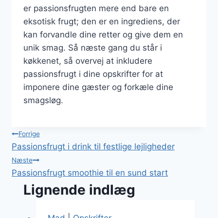
er passionsfrugten mere end bare en
eksotisk frugt; den er en ingrediens, der
kan forvandle dine retter og give dem en
unik smag. Så næste gang du står i
køkkenet, så overvej at inkludere
passionsfrugt i dine opskrifter for at
imponere dine gæster og forkæle dine
smagsløg.
Indlægsnavigation
Forrige
Passionsfrugt i drink til festlige lejligheder
Næste
Passionsfrugt smoothie til en sund start
Lignende indlæg