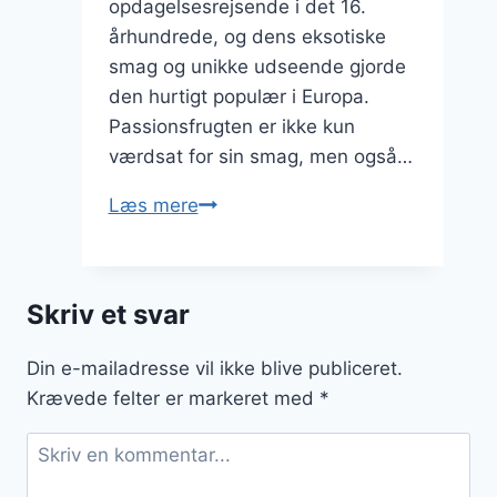
opdagelsesrejsende i det 16.
århundrede, og dens eksotiske
smag og unikke udseende gjorde
den hurtigt populær i Europa.
Passionsfrugten er ikke kun
værdsat for sin smag, men også…
Passionsfrugt
Læs mere
opskrift
til
lækre
Skriv et svar
desserter
Din e-mailadresse vil ikke blive publiceret.
Krævede felter er markeret med
*