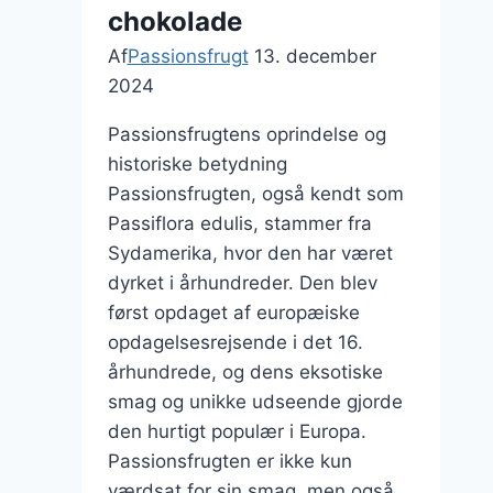
chokolade
Af
Passionsfrugt
13. december
2024
Passionsfrugtens oprindelse og
historiske betydning
Passionsfrugten, også kendt som
Passiflora edulis, stammer fra
Sydamerika, hvor den har været
dyrket i århundreder. Den blev
først opdaget af europæiske
opdagelsesrejsende i det 16.
århundrede, og dens eksotiske
smag og unikke udseende gjorde
den hurtigt populær i Europa.
Passionsfrugten er ikke kun
værdsat for sin smag, men også…