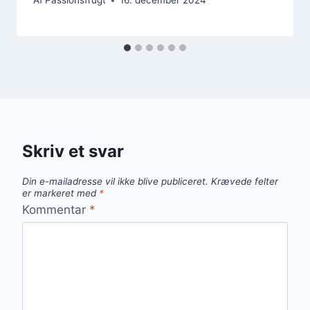
Af
Passionsfrugt
16. december 2024
Skriv et svar
Din e-mailadresse vil ikke blive publiceret.
Krævede felter
er markeret med
*
Kommentar
*