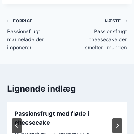
Indlægsnavigation
FORRIGE
NÆSTE
Passionsfrugt
Passionsfrugt
marmelade der
cheesecake der
imponerer
smelter i munden
Lignende indlæg
Passionsfrugt med fløde i
cheesecake