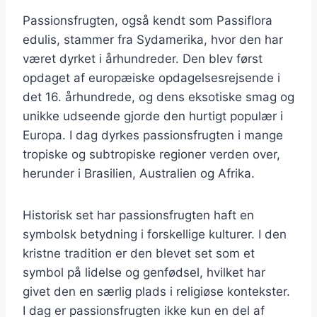
Passionsfrugten, også kendt som Passiflora
edulis, stammer fra Sydamerika, hvor den har
været dyrket i århundreder. Den blev først
opdaget af europæiske opdagelsesrejsende i
det 16. århundrede, og dens eksotiske smag og
unikke udseende gjorde den hurtigt populær i
Europa. I dag dyrkes passionsfrugten i mange
tropiske og subtropiske regioner verden over,
herunder i Brasilien, Australien og Afrika.
Historisk set har passionsfrugten haft en
symbolsk betydning i forskellige kulturer. I den
kristne tradition er den blevet set som et
symbol på lidelse og genfødsel, hvilket har
givet den en særlig plads i religiøse kontekster.
I dag er passionsfrugten ikke kun en del af