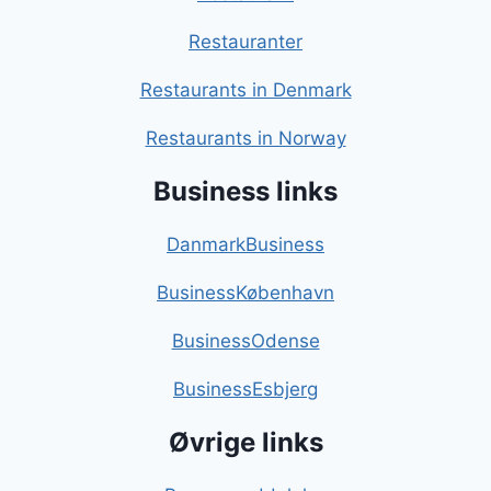
Restauranter
Restaurants in Denmark
Restaurants in Norway
Business links
DanmarkBusiness
BusinessKøbenhavn
BusinessOdense
BusinessEsbjerg
Øvrige links