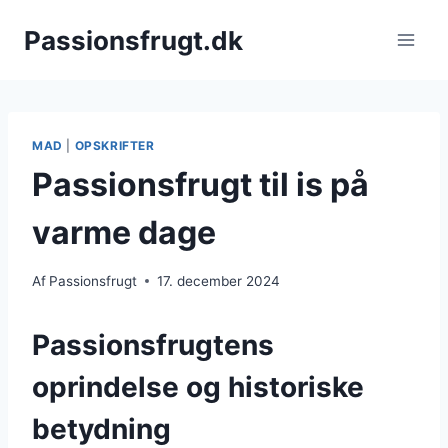
Fortsæt
Passionsfrugt.dk
til
indhold
MAD
|
OPSKRIFTER
Passionsfrugt til is på
varme dage
Af
Passionsfrugt
17. december 2024
Passionsfrugtens
oprindelse og historiske
betydning