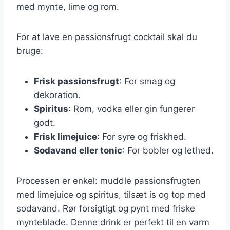
med mynte, lime og rom.
For at lave en passionsfrugt cocktail skal du
bruge:
Frisk passionsfrugt
: For smag og
dekoration.
Spiritus
: Rom, vodka eller gin fungerer
godt.
Frisk limejuice
: For syre og friskhed.
Sodavand eller tonic
: For bobler og lethed.
Processen er enkel: muddle passionsfrugten
med limejuice og spiritus, tilsæt is og top med
sodavand. Rør forsigtigt og pynt med friske
mynteblade. Denne drink er perfekt til en varm