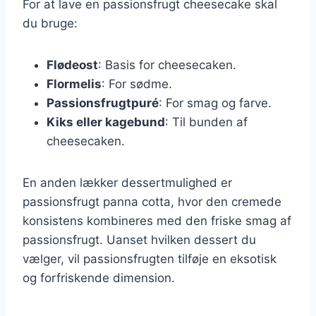
For at lave en passionsfrugt cheesecake skal
du bruge:
Flødeost
: Basis for cheesecaken.
Flormelis
: For sødme.
Passionsfrugtpuré
: For smag og farve.
Kiks eller kagebund
: Til bunden af
cheesecaken.
En anden lækker dessertmulighed er
passionsfrugt panna cotta, hvor den cremede
konsistens kombineres med den friske smag af
passionsfrugt. Uanset hvilken dessert du
vælger, vil passionsfrugten tilføje en eksotisk
og forfriskende dimension.