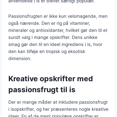
anvendelse i is er blevet særligt populær.
Passionsfrugten er ikke kun velsmagende, men
også nærende. Den er rig på vitaminer,
mineraler og antioxidanter, hvilket gør den til et
sundt valg i mange opskrifter. Dens unikke
smag gør den til en ideel ingrediens i is, hvor
den kan tilføje en tropisk og eksotisk
dimension.
Kreative opskrifter med
passionsfrugt til is
Der er mange måder at inkludere passionsfrugt
i isopskrifter, og her præsenteres nogle kreative
ideer. En af de mest populære opskrifter er