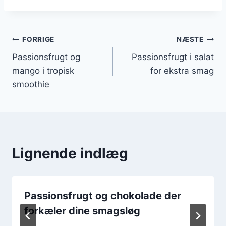
Indlægsnavigation
FORRIGE
NÆSTE
Passionsfrugt og
Passionsfrugt i salat
mango i tropisk
for ekstra smag
smoothie
Lignende indlæg
Passionsfrugt og chokolade der
forkæler dine smagsløg