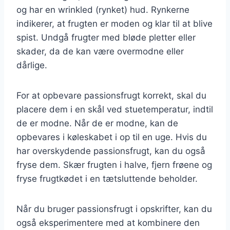
og har en wrinkled (rynket) hud. Rynkerne
indikerer, at frugten er moden og klar til at blive
spist. Undgå frugter med bløde pletter eller
skader, da de kan være overmodne eller
dårlige.
For at opbevare passionsfrugt korrekt, skal du
placere dem i en skål ved stuetemperatur, indtil
de er modne. Når de er modne, kan de
opbevares i køleskabet i op til en uge. Hvis du
har overskydende passionsfrugt, kan du også
fryse dem. Skær frugten i halve, fjern frøene og
fryse frugtkødet i en tætsluttende beholder.
Når du bruger passionsfrugt i opskrifter, kan du
også eksperimentere med at kombinere den