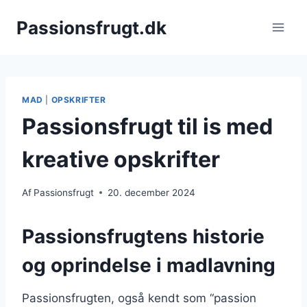
Fortsæt
Passionsfrugt.dk
til
indhold
MAD
|
OPSKRIFTER
Passionsfrugt til is med
kreative opskrifter
Af
Passionsfrugt
20. december 2024
Passionsfrugtens historie
og oprindelse i madlavning
Passionsfrugten, også kendt som “passion