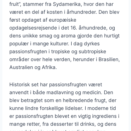
fruit”, stammer fra Sydamerika, hvor den har
været en del af kosten i århundreder. Den blev
først opdaget af europæiske
opdagelsesrejsende i det 16. århundrede, og
dens unikke smag og aroma gjorde den hurtigt
populær i mange kulturer. I dag dyrkes
passionsfrugten i tropiske og subtropiske
områder over hele verden, herunder i Brasilien,
Australien og Afrika.
Historisk set har passionsfrugten været
anvendt i både madlavning og medicin. Den
blev betragtet som en helbredende frugt, der
kunne lindre forskellige lidelser. I moderne tid
er passionsfrugten blevet en vigtig ingrediens i
mange retter, fra desserter til drinks, og dens