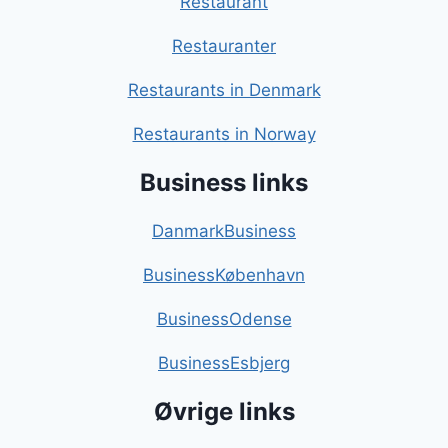
Restaurant
Restauranter
Restaurants in Denmark
Restaurants in Norway
Business links
DanmarkBusiness
BusinessKøbenhavn
BusinessOdense
BusinessEsbjerg
Øvrige links