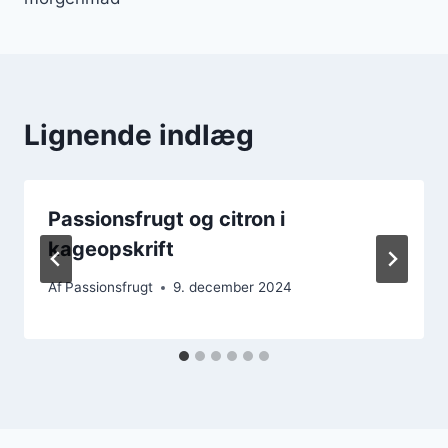
Lignende indlæg
Passionsfrugt og citron i
kageopskrift
Af
Passionsfrugt
9. december 2024