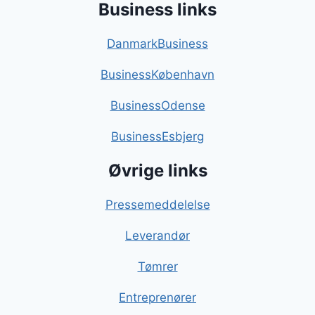
Business links
DanmarkBusiness
BusinessKøbenhavn
BusinessOdense
BusinessEsbjerg
Øvrige links
Pressemeddelelse
Leverandør
Tømrer
Entreprenører