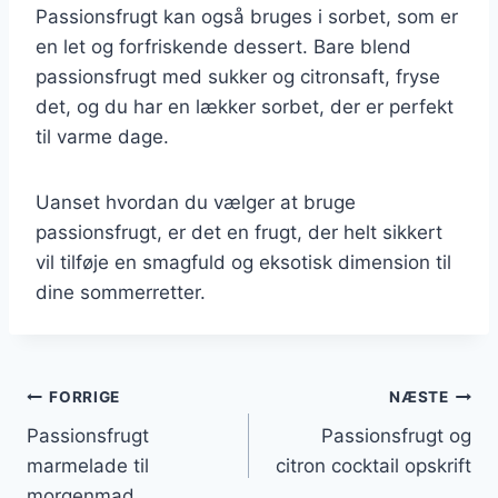
Passionsfrugt kan også bruges i sorbet, som er
en let og forfriskende dessert. Bare blend
passionsfrugt med sukker og citronsaft, fryse
det, og du har en lækker sorbet, der er perfekt
til varme dage.
Uanset hvordan du vælger at bruge
passionsfrugt, er det en frugt, der helt sikkert
vil tilføje en smagfuld og eksotisk dimension til
dine sommerretter.
Indlægsnavigation
FORRIGE
NÆSTE
Passionsfrugt
Passionsfrugt og
marmelade til
citron cocktail opskrift
morgenmad