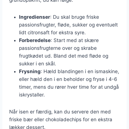
Ingredienser
: Du skal bruge friske
passionsfrugter, fløde, sukker og eventuelt
lidt citronsaft for ekstra syre.
Forberedelse
: Start med at skære
passionsfrugterne over og skrabe
frugtkødet ud. Bland det med fløde og
sukker i en skål.
Frysning
: Hæld blandingen i en ismaskine,
eller hæld den i en beholder og fryse i 4-6
timer, mens du rører hver time for at undgå
iskrystaller.
Når isen er færdig, kan du servere den med
friske bær eller chokoladechips for en ekstra
lækker dessert.