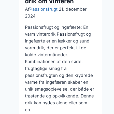
drik om vinteren
Af
Passionsfrugt
21. december
2024
Passionsfrugt og ingefærte: En
varm vinterdrik Passionsfrugt og
ingefærte er en lækker og sund
varm drik, der er perfekt til de
kolde vintermåneder.
Kombinationen af den søde,
frugtagtige smag fra
passionsfrugten og den krydrede
varme fra ingefæren skaber en
unik smagsoplevelse, der både er
trøstende og opkvikkende. Denne
drik kan nydes alene eller som
en…