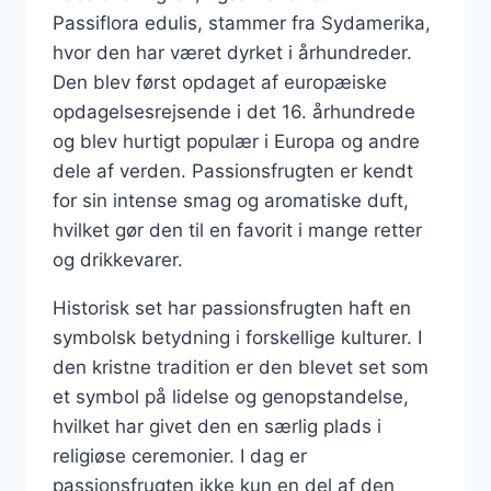
Passiflora edulis, stammer fra Sydamerika,
hvor den har været dyrket i århundreder.
Den blev først opdaget af europæiske
opdagelsesrejsende i det 16. århundrede
og blev hurtigt populær i Europa og andre
dele af verden. Passionsfrugten er kendt
for sin intense smag og aromatiske duft,
hvilket gør den til en favorit i mange retter
og drikkevarer.
Historisk set har passionsfrugten haft en
symbolsk betydning i forskellige kulturer. I
den kristne tradition er den blevet set som
et symbol på lidelse og genopstandelse,
hvilket har givet den en særlig plads i
religiøse ceremonier. I dag er
passionsfrugten ikke kun en del af den