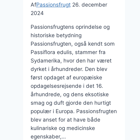
Af
Passionsfrugt
26. december
2024
Passionsfrugtens oprindelse og
historiske betydning
Passionsfrugten, også kendt som
Passiflora edulis, stammer fra
Sydamerika, hvor den har været
dyrket i århundreder. Den blev
først opdaget af europæiske
opdagelsesrejsende i det 16.
århundrede, og dens eksotiske
smag og duft gjorde den hurtigt
populær i Europa. Passionsfrugten
blev anset for at have både
kulinariske og medicinske
egenskaber,…