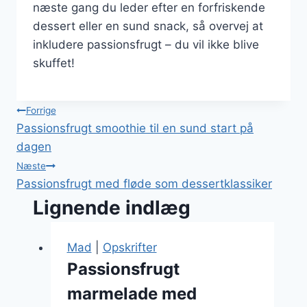
næste gang du leder efter en forfriskende
dessert eller en sund snack, så overvej at
inkludere passionsfrugt – du vil ikke blive
skuffet!
Indlægsnavigation
Forrige
Passionsfrugt smoothie til en sund start på
dagen
Næste
Passionsfrugt med fløde som dessertklassiker
Lignende indlæg
Mad
|
Opskrifter
Passionsfrugt
marmelade med