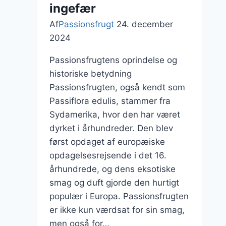
ingefær
Af
Passionsfrugt
24. december
2024
Passionsfrugtens oprindelse og
historiske betydning
Passionsfrugten, også kendt som
Passiflora edulis, stammer fra
Sydamerika, hvor den har været
dyrket i århundreder. Den blev
først opdaget af europæiske
opdagelsesrejsende i det 16.
århundrede, og dens eksotiske
smag og duft gjorde den hurtigt
populær i Europa. Passionsfrugten
er ikke kun værdsat for sin smag,
men også for…