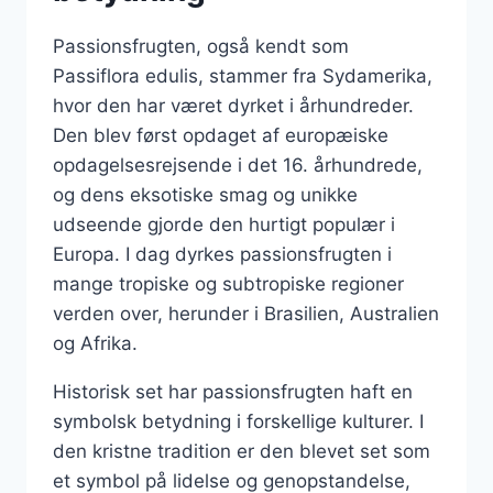
Passionsfrugten, også kendt som
Passiflora edulis, stammer fra Sydamerika,
hvor den har været dyrket i århundreder.
Den blev først opdaget af europæiske
opdagelsesrejsende i det 16. århundrede,
og dens eksotiske smag og unikke
udseende gjorde den hurtigt populær i
Europa. I dag dyrkes passionsfrugten i
mange tropiske og subtropiske regioner
verden over, herunder i Brasilien, Australien
og Afrika.
Historisk set har passionsfrugten haft en
symbolsk betydning i forskellige kulturer. I
den kristne tradition er den blevet set som
et symbol på lidelse og genopstandelse,