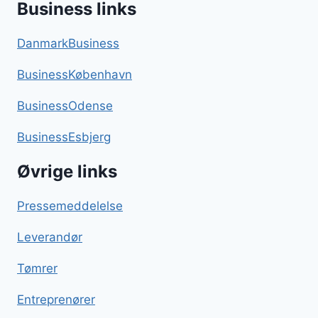
Business links
DanmarkBusiness
BusinessKøbenhavn
BusinessOdense
BusinessEsbjerg
Øvrige links
Pressemeddelelse
Leverandør
Tømrer
Entreprenører