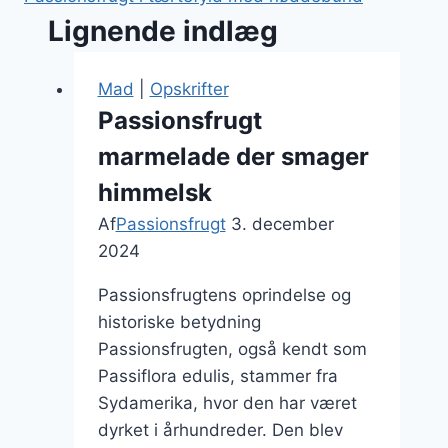
Lignende indlæg
Mad
|
Opskrifter
Passionsfrugt
marmelade der smager
himmelsk
Af
Passionsfrugt
3. december
2024
Passionsfrugtens oprindelse og
historiske betydning
Passionsfrugten, også kendt som
Passiflora edulis, stammer fra
Sydamerika, hvor den har været
dyrket i århundreder. Den blev