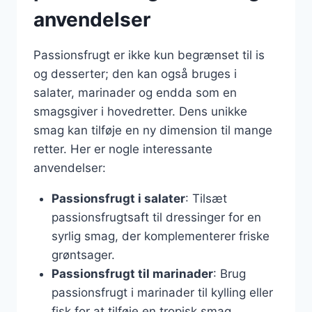
anvendelser
Passionsfrugt er ikke kun begrænset til is
og desserter; den kan også bruges i
salater, marinader og endda som en
smagsgiver i hovedretter. Dens unikke
smag kan tilføje en ny dimension til mange
retter. Her er nogle interessante
anvendelser:
Passionsfrugt i salater
: Tilsæt
passionsfrugtsaft til dressinger for en
syrlig smag, der komplementerer friske
grøntsager.
Passionsfrugt til marinader
: Brug
passionsfrugt i marinader til kylling eller
fisk for at tilføje en tropisk smag.