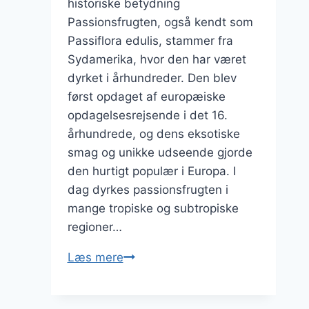
historiske betydning
Passionsfrugten, også kendt som
Passiflora edulis, stammer fra
Sydamerika, hvor den har været
dyrket i århundreder. Den blev
først opdaget af europæiske
opdagelsesrejsende i det 16.
århundrede, og dens eksotiske
smag og unikke udseende gjorde
den hurtigt populær i Europa. I
dag dyrkes passionsfrugten i
mange tropiske og subtropiske
regioner…
Passionsfrugt
Læs mere
og
lime