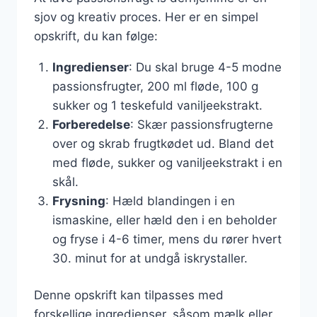
sjov og kreativ proces. Her er en simpel
opskrift, du kan følge:
Ingredienser
: Du skal bruge 4-5 modne
passionsfrugter, 200 ml fløde, 100 g
sukker og 1 teskefuld vaniljeekstrakt.
Forberedelse
: Skær passionsfrugterne
over og skrab frugtkødet ud. Bland det
med fløde, sukker og vaniljeekstrakt i en
skål.
Frysning
: Hæld blandingen i en
ismaskine, eller hæld den i en beholder
og fryse i 4-6 timer, mens du rører hvert
30. minut for at undgå iskrystaller.
Denne opskrift kan tilpasses med
forskellige ingredienser, såsom mælk eller