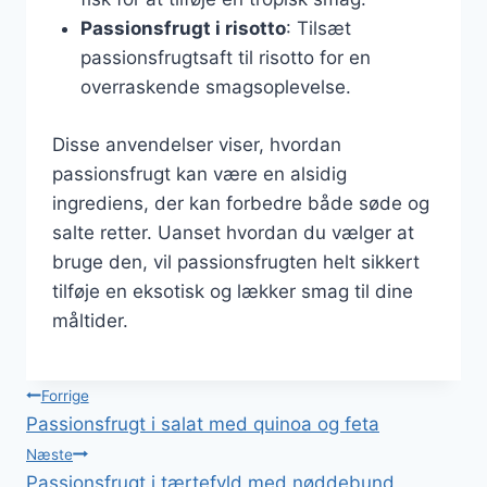
Passionsfrugt i risotto
: Tilsæt
passionsfrugtsaft til risotto for en
overraskende smagsoplevelse.
Disse anvendelser viser, hvordan
passionsfrugt kan være en alsidig
ingrediens, der kan forbedre både søde og
salte retter. Uanset hvordan du vælger at
bruge den, vil passionsfrugten helt sikkert
tilføje en eksotisk og lækker smag til dine
måltider.
Indlægsnavigation
Forrige
Passionsfrugt i salat med quinoa og feta
Næste
Passionsfrugt i tærtefyld med nøddebund