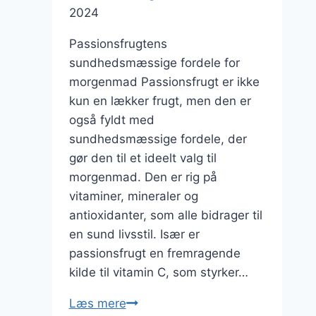
2024
Passionsfrugtens
sundhedsmæssige fordele for
morgenmad Passionsfrugt er ikke
kun en lækker frugt, men den er
også fyldt med
sundhedsmæssige fordele, der
gør den til et ideelt valg til
morgenmad. Den er rig på
vitaminer, mineraler og
antioxidanter, som alle bidrager til
en sund livsstil. Især er
passionsfrugt en fremragende
kilde til vitamin C, som styrker…
Passionsfrugt
Læs mere