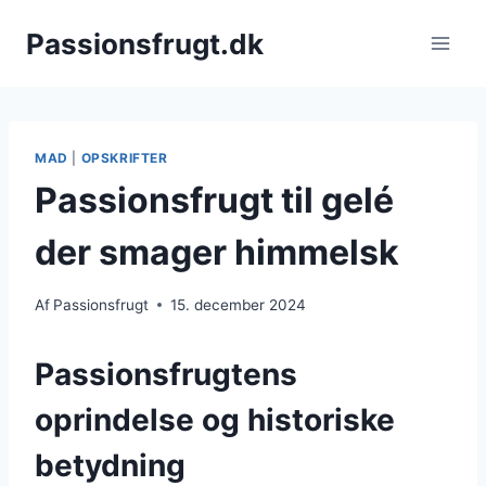
Fortsæt
Passionsfrugt.dk
til
indhold
MAD
|
OPSKRIFTER
Passionsfrugt til gelé
der smager himmelsk
Af
Passionsfrugt
15. december 2024
Passionsfrugtens
oprindelse og historiske
betydning