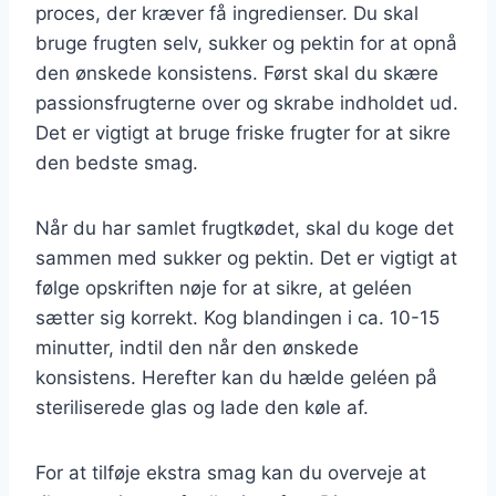
proces, der kræver få ingredienser. Du skal
bruge frugten selv, sukker og pektin for at opnå
den ønskede konsistens. Først skal du skære
passionsfrugterne over og skrabe indholdet ud.
Det er vigtigt at bruge friske frugter for at sikre
den bedste smag.
Når du har samlet frugtkødet, skal du koge det
sammen med sukker og pektin. Det er vigtigt at
følge opskriften nøje for at sikre, at geléen
sætter sig korrekt. Kog blandingen i ca. 10-15
minutter, indtil den når den ønskede
konsistens. Herefter kan du hælde geléen på
steriliserede glas og lade den køle af.
For at tilføje ekstra smag kan du overveje at