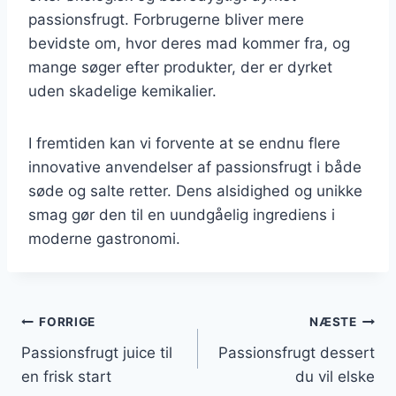
passionsfrugt. Forbrugerne bliver mere
bevidste om, hvor deres mad kommer fra, og
mange søger efter produkter, der er dyrket
uden skadelige kemikalier.
I fremtiden kan vi forvente at se endnu flere
innovative anvendelser af passionsfrugt i både
søde og salte retter. Dens alsidighed og unikke
smag gør den til en uundgåelig ingrediens i
moderne gastronomi.
Indlægsnavigation
FORRIGE
NÆSTE
Passionsfrugt juice til
Passionsfrugt dessert
en frisk start
du vil elske