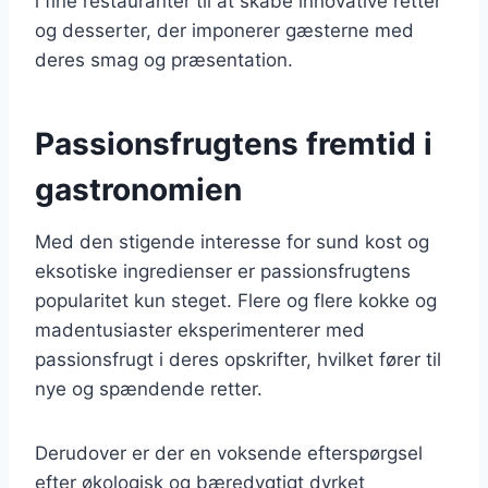
i fine restauranter til at skabe innovative retter
og desserter, der imponerer gæsterne med
deres smag og præsentation.
Passionsfrugtens fremtid i
gastronomien
Med den stigende interesse for sund kost og
eksotiske ingredienser er passionsfrugtens
popularitet kun steget. Flere og flere kokke og
madentusiaster eksperimenterer med
passionsfrugt i deres opskrifter, hvilket fører til
nye og spændende retter.
Derudover er der en voksende efterspørgsel
efter økologisk og bæredygtigt dyrket