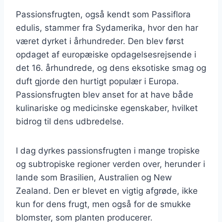
Passionsfrugten, også kendt som Passiflora
edulis, stammer fra Sydamerika, hvor den har
været dyrket i århundreder. Den blev først
opdaget af europæiske opdagelsesrejsende i
det 16. århundrede, og dens eksotiske smag og
duft gjorde den hurtigt populær i Europa.
Passionsfrugten blev anset for at have både
kulinariske og medicinske egenskaber, hvilket
bidrog til dens udbredelse.
I dag dyrkes passionsfrugten i mange tropiske
og subtropiske regioner verden over, herunder i
lande som Brasilien, Australien og New
Zealand. Den er blevet en vigtig afgrøde, ikke
kun for dens frugt, men også for de smukke
blomster, som planten producerer.