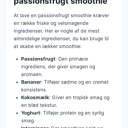
passionsfrugt smoothie
At lave en passionsfrugt smoothie kræver
en række friske og velsmagende
ingredienser. Her er nogle af de mest
almindelige ingredienser, du kan bruge til
at skabe en lækker smoothie:
Passionsfrugt
: Den primære
ingrediens, der giver smagen og
aromaen.
Bananer
: Tilføjer sødme og en cremet
konsistens.
Kokosmælk
: Giver en tropisk smag og
en blød tekstur.
Yoghurt
: Tilføjer protein og en syrlig
smag.