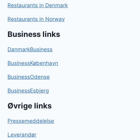
Restaurants in Denmark
Restaurants in Norway
Business links
DanmarkBusiness
BusinessKøbenhavn
BusinessOdense
BusinessEsbjerg
Øvrige links
Pressemeddelelse
Leverandør