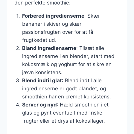
den perfekte smoothie:
Forbered ingredienserne
: Skær
bananer i skiver og skær
passionsfrugten over for at få
frugtkødet ud.
Bland ingredienserne
: Tilsæt alle
ingredienserne i en blender, start med
kokosmælk og yoghurt for at sikre en
jævn konsistens.
Blend indtil glat
: Blend indtil alle
ingredienserne er godt blandet, og
smoothien har en cremet konsistens.
Server og nyd
: Hæld smoothien i et
glas og pynt eventuelt med friske
frugter eller et drys af kokosflager.