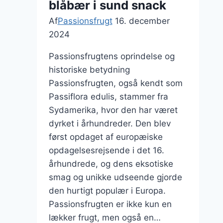
blåbær i sund snack
Af
Passionsfrugt
16. december
2024
Passionsfrugtens oprindelse og
historiske betydning
Passionsfrugten, også kendt som
Passiflora edulis, stammer fra
Sydamerika, hvor den har været
dyrket i århundreder. Den blev
først opdaget af europæiske
opdagelsesrejsende i det 16.
århundrede, og dens eksotiske
smag og unikke udseende gjorde
den hurtigt populær i Europa.
Passionsfrugten er ikke kun en
lækker frugt, men også en…