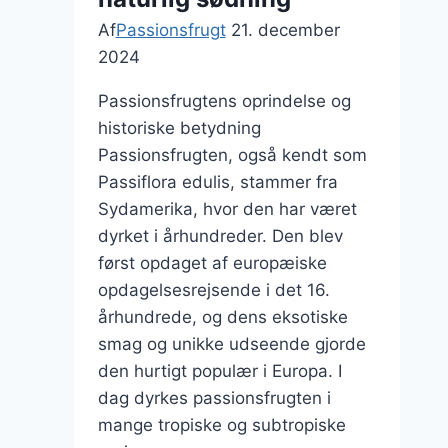
Af
Passionsfrugt
21. december
2024
Passionsfrugtens oprindelse og
historiske betydning
Passionsfrugten, også kendt som
Passiflora edulis, stammer fra
Sydamerika, hvor den har været
dyrket i århundreder. Den blev
først opdaget af europæiske
opdagelsesrejsende i det 16.
århundrede, og dens eksotiske
smag og unikke udseende gjorde
den hurtigt populær i Europa. I
dag dyrkes passionsfrugten i
mange tropiske og subtropiske