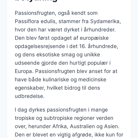
Passionsfrugten, også kendt som
Passiflora edulis, stammer fra Sydamerika,
hvor den har været dyrket i århundreder.
Den blev først opdaget af europæiske
opdagelsesrejsende i det 16. århundrede,
og dens eksotiske smag og unikke
udseende gjorde den hurtigt populær i
Europa. Passionsfrugten blev anset for at
have både kulinariske og medicinske
egenskaber, hvilket bidrog til dens
udbredelse.
I dag dyrkes passionsfrugten i mange
tropiske og subtropiske regioner verden
over, herunder Afrika, Australien og Asien.
Den er blevet en vigtig afgrøde, ikke kun for