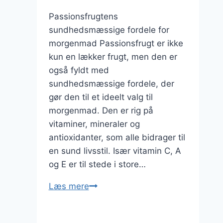
Passionsfrugtens
sundhedsmæssige fordele for
morgenmad Passionsfrugt er ikke
kun en lækker frugt, men den er
også fyldt med
sundhedsmæssige fordele, der
gør den til et ideelt valg til
morgenmad. Den er rig på
vitaminer, mineraler og
antioxidanter, som alle bidrager til
en sund livsstil. Især vitamin C, A
og E er til stede i store…
Passionsfrugt
Læs mere
og
yoghurt