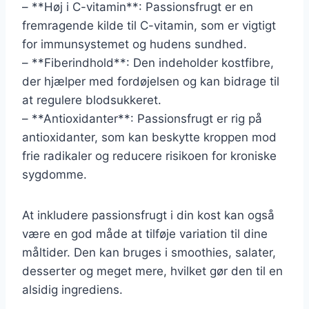
– **Høj i C-vitamin**: Passionsfrugt er en
fremragende kilde til C-vitamin, som er vigtigt
for immunsystemet og hudens sundhed.
– **Fiberindhold**: Den indeholder kostfibre,
der hjælper med fordøjelsen og kan bidrage til
at regulere blodsukkeret.
– **Antioxidanter**: Passionsfrugt er rig på
antioxidanter, som kan beskytte kroppen mod
frie radikaler og reducere risikoen for kroniske
sygdomme.
At inkludere passionsfrugt i din kost kan også
være en god måde at tilføje variation til dine
måltider. Den kan bruges i smoothies, salater,
desserter og meget mere, hvilket gør den til en
alsidig ingrediens.