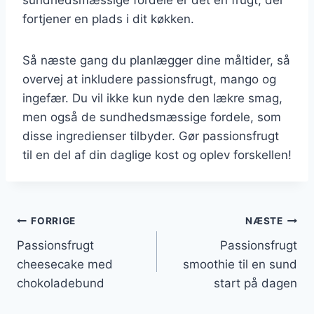
fortjener en plads i dit køkken.
Så næste gang du planlægger dine måltider, så
overvej at inkludere passionsfrugt, mango og
ingefær. Du vil ikke kun nyde den lækre smag,
men også de sundhedsmæssige fordele, som
disse ingredienser tilbyder. Gør passionsfrugt
til en del af din daglige kost og oplev forskellen!
Indlægsnavigation
FORRIGE
NÆSTE
Passionsfrugt
Passionsfrugt
cheesecake med
smoothie til en sund
chokoladebund
start på dagen