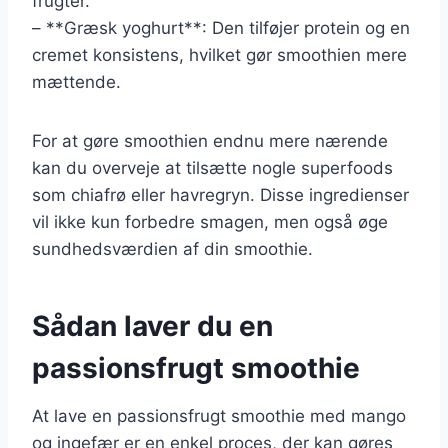
frugter.
– **Græsk yoghurt**: Den tilføjer protein og en
cremet konsistens, hvilket gør smoothien mere
mættende.
For at gøre smoothien endnu mere nærende
kan du overveje at tilsætte nogle superfoods
som chiafrø eller havregryn. Disse ingredienser
vil ikke kun forbedre smagen, men også øge
sundhedsværdien af din smoothie.
Sådan laver du en
passionsfrugt smoothie
At lave en passionsfrugt smoothie med mango
og ingefær er en enkel proces, der kan gøres