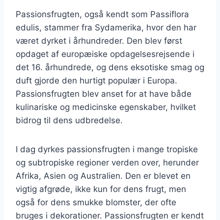
Passionsfrugten, også kendt som Passiflora
edulis, stammer fra Sydamerika, hvor den har
været dyrket i århundreder. Den blev først
opdaget af europæiske opdagelsesrejsende i
det 16. århundrede, og dens eksotiske smag og
duft gjorde den hurtigt populær i Europa.
Passionsfrugten blev anset for at have både
kulinariske og medicinske egenskaber, hvilket
bidrog til dens udbredelse.
I dag dyrkes passionsfrugten i mange tropiske
og subtropiske regioner verden over, herunder
Afrika, Asien og Australien. Den er blevet en
vigtig afgrøde, ikke kun for dens frugt, men
også for dens smukke blomster, der ofte
bruges i dekorationer. Passionsfrugten er kendt