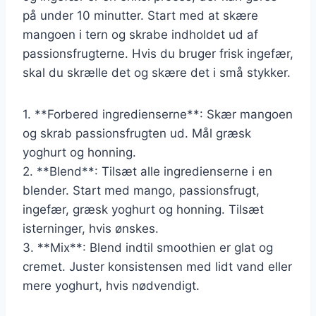
på under 10 minutter. Start med at skære
mangoen i tern og skrabe indholdet ud af
passionsfrugterne. Hvis du bruger frisk ingefær,
skal du skrælle det og skære det i små stykker.
1. **Forbered ingredienserne**: Skær mangoen
og skrab passionsfrugten ud. Mål græsk
yoghurt og honning.
2. **Blend**: Tilsæt alle ingredienserne i en
blender. Start med mango, passionsfrugt,
ingefær, græsk yoghurt og honning. Tilsæt
isterninger, hvis ønskes.
3. **Mix**: Blend indtil smoothien er glat og
cremet. Juster konsistensen med lidt vand eller
mere yoghurt, hvis nødvendigt.