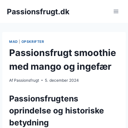
Fortsæt
Passionsfrugt.dk
til
indhold
MAD
|
OPSKRIFTER
Passionsfrugt smoothie
med mango og ingefær
Af
Passionsfrugt
5. december 2024
Passionsfrugtens
oprindelse og historiske
betydning