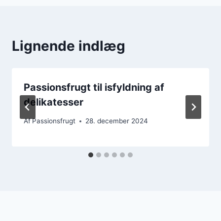
Lignende indlæg
Passionsfrugt til isfyldning af
delikatesser
Af
Passionsfrugt
28. december 2024