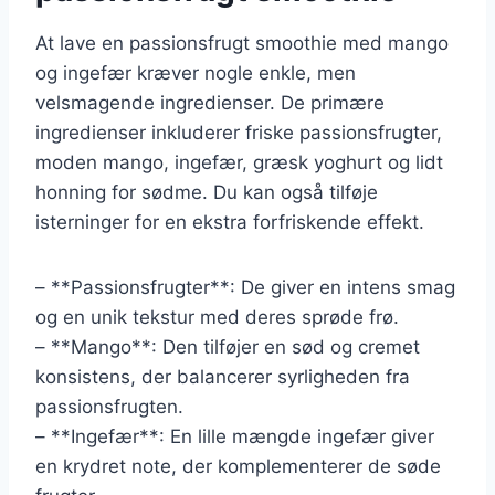
At lave en passionsfrugt smoothie med mango
og ingefær kræver nogle enkle, men
velsmagende ingredienser. De primære
ingredienser inkluderer friske passionsfrugter,
moden mango, ingefær, græsk yoghurt og lidt
honning for sødme. Du kan også tilføje
isterninger for en ekstra forfriskende effekt.
– **Passionsfrugter**: De giver en intens smag
og en unik tekstur med deres sprøde frø.
– **Mango**: Den tilføjer en sød og cremet
konsistens, der balancerer syrligheden fra
passionsfrugten.
– **Ingefær**: En lille mængde ingefær giver
en krydret note, der komplementerer de søde