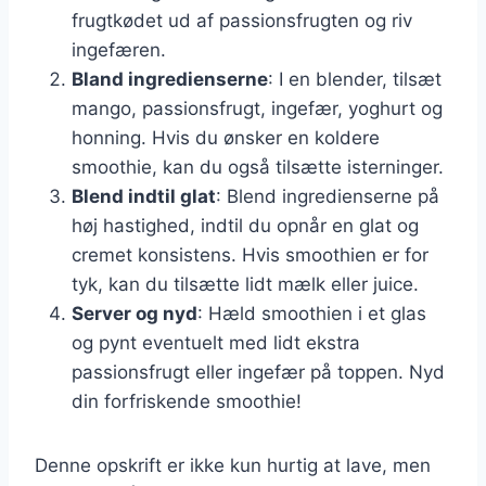
frugtkødet ud af passionsfrugten og riv
ingefæren.
Bland ingredienserne
: I en blender, tilsæt
mango, passionsfrugt, ingefær, yoghurt og
honning. Hvis du ønsker en koldere
smoothie, kan du også tilsætte isterninger.
Blend indtil glat
: Blend ingredienserne på
høj hastighed, indtil du opnår en glat og
cremet konsistens. Hvis smoothien er for
tyk, kan du tilsætte lidt mælk eller juice.
Server og nyd
: Hæld smoothien i et glas
og pynt eventuelt med lidt ekstra
passionsfrugt eller ingefær på toppen. Nyd
din forfriskende smoothie!
Denne opskrift er ikke kun hurtig at lave, men