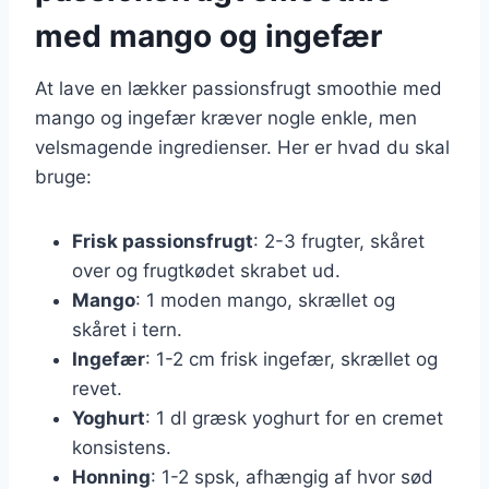
med mango og ingefær
At lave en lækker passionsfrugt smoothie med
mango og ingefær kræver nogle enkle, men
velsmagende ingredienser. Her er hvad du skal
bruge:
Frisk passionsfrugt
: 2-3 frugter, skåret
over og frugtkødet skrabet ud.
Mango
: 1 moden mango, skrællet og
skåret i tern.
Ingefær
: 1-2 cm frisk ingefær, skrællet og
revet.
Yoghurt
: 1 dl græsk yoghurt for en cremet
konsistens.
Honning
: 1-2 spsk, afhængig af hvor sød