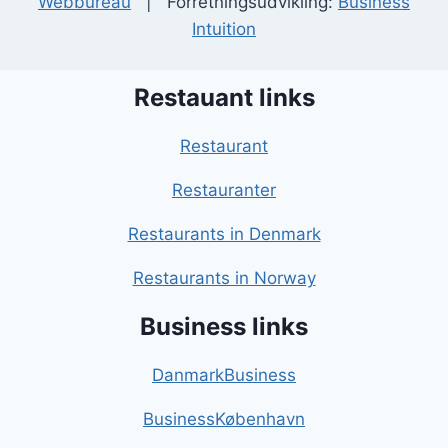
Webbureau
| Forretningsudvikling:
Business
Intuition
Restauant links
Restaurant
Restauranter
Restaurants in Denmark
Restaurants in Norway
Business links
DanmarkBusiness
BusinessKøbenhavn