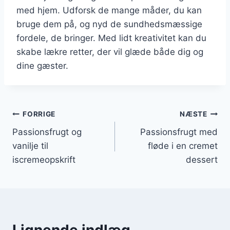
med hjem. Udforsk de mange måder, du kan
bruge dem på, og nyd de sundhedsmæssige
fordele, de bringer. Med lidt kreativitet kan du
skabe lækre retter, der vil glæde både dig og
dine gæster.
Indlægsnavigation
FORRIGE
NÆSTE
Passionsfrugt og
Passionsfrugt med
vanilje til
fløde i en cremet
iscremeopskrift
dessert
Lignende indlæg