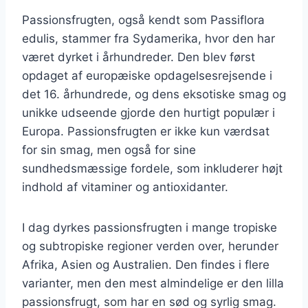
Passionsfrugten, også kendt som Passiflora
edulis, stammer fra Sydamerika, hvor den har
været dyrket i århundreder. Den blev først
opdaget af europæiske opdagelsesrejsende i
det 16. århundrede, og dens eksotiske smag og
unikke udseende gjorde den hurtigt populær i
Europa. Passionsfrugten er ikke kun værdsat
for sin smag, men også for sine
sundhedsmæssige fordele, som inkluderer højt
indhold af vitaminer og antioxidanter.
I dag dyrkes passionsfrugten i mange tropiske
og subtropiske regioner verden over, herunder
Afrika, Asien og Australien. Den findes i flere
varianter, men den mest almindelige er den lilla
passionsfrugt, som har en sød og syrlig smag.