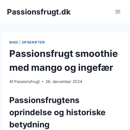
Fortsæt
Passionsfrugt.dk
til
indhold
MAD
|
OPSKRIFTER
Passionsfrugt smoothie
med mango og ingefær
Af
Passionsfrugt
26. december 2024
Passionsfrugtens
oprindelse og historiske
betydning