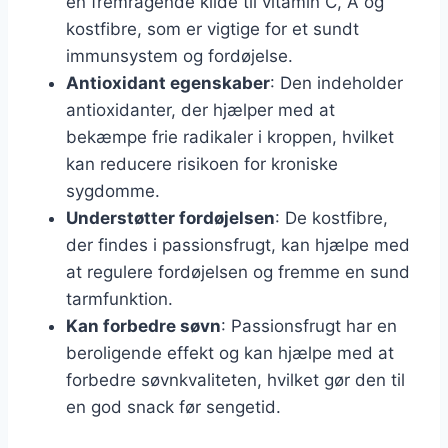
en fremragende kilde til vitamin C, A og
kostfibre, som er vigtige for et sundt
immunsystem og fordøjelse.
Antioxidant egenskaber
: Den indeholder
antioxidanter, der hjælper med at
bekæmpe frie radikaler i kroppen, hvilket
kan reducere risikoen for kroniske
sygdomme.
Understøtter fordøjelsen
: De kostfibre,
der findes i passionsfrugt, kan hjælpe med
at regulere fordøjelsen og fremme en sund
tarmfunktion.
Kan forbedre søvn
: Passionsfrugt har en
beroligende effekt og kan hjælpe med at
forbedre søvnkvaliteten, hvilket gør den til
en god snack før sengetid.