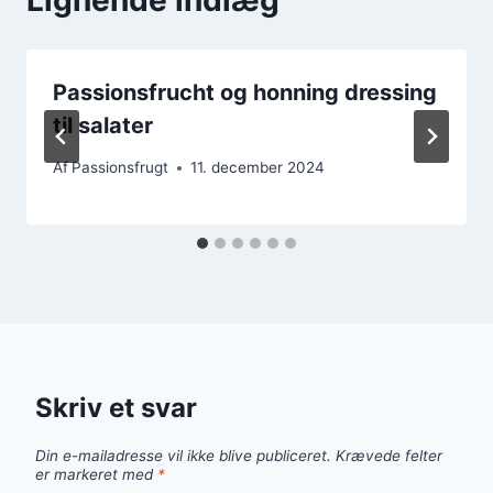
Passionsfrucht og honning dressing
til salater
Af
Passionsfrugt
11. december 2024
Skriv et svar
Din e-mailadresse vil ikke blive publiceret.
Krævede felter
er markeret med
*