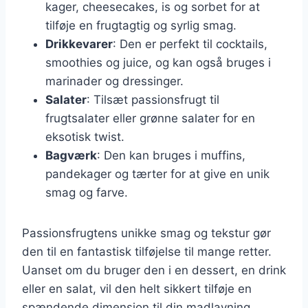
kager, cheesecakes, is og sorbet for at
tilføje en frugtagtig og syrlig smag.
Drikkevarer
: Den er perfekt til cocktails,
smoothies og juice, og kan også bruges i
marinader og dressinger.
Salater
: Tilsæt passionsfrugt til
frugtsalater eller grønne salater for en
eksotisk twist.
Bagværk
: Den kan bruges i muffins,
pandekager og tærter for at give en unik
smag og farve.
Passionsfrugtens unikke smag og tekstur gør
den til en fantastisk tilføjelse til mange retter.
Uanset om du bruger den i en dessert, en drink
eller en salat, vil den helt sikkert tilføje en
spændende dimension til din madlavning.