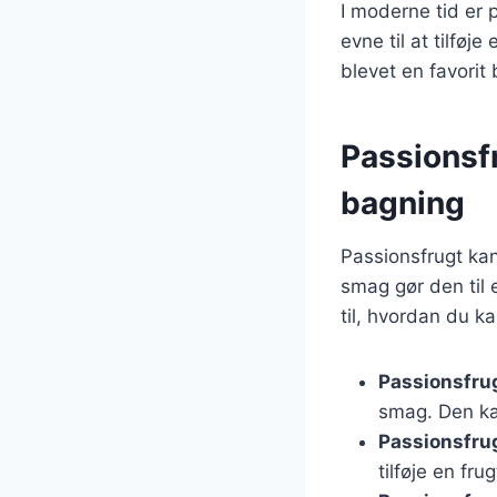
I moderne tid er 
evne til at tilføje
blevet en favorit
Passionsf
bagning
Passionsfrugt ka
smag gør den til 
til, hvordan du k
Passionsfrug
smag. Den kan
Passionsfrug
tilføje en fr