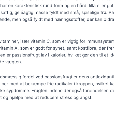
r en karakteristisk rund form og en hård, lilla eller gul 
 saftig, geléagtig masse fyldt med små, spiselige frø. Pa
ende, men også fyldt med næringsstoffer, der kan bidra
 vitaminer, især vitamin C, som er vigtig for immunsyste
itamin A, som er godt for synet, samt kostfibre, der f
n er passionsfrugt lav i kalorier, hvilket gør den til et i
lde vægten.
smæssig fordel ved passionsfrugt er dens antioxidant
lper med at bekæmpe frie radikaler i kroppen, hvilket 
iske sygdomme. Frugten indeholder også forbindelser, d
t og hjælpe med at reducere stress og angst.