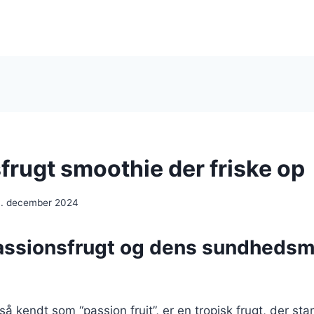
frugt smoothie der friske op
. december 2024
assionsfrugt og dens sundheds
så kendt som “passion fruit”, er en tropisk frugt, der st