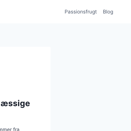
Passionsfrugt
Blog
mæssige
ammer fra