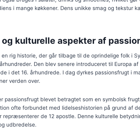
diens i mange køkkener. Dens unikke smag og tekstur ka
 og kulturelle aspekter af passio
en rig historie, der går tilbage til de oprindelige folk i 
 århundreder. Den blev senere introduceret til Europa a
e i det 16. århundrede. I dag dyrkes passionsfrugt i m
ner verden over.
er passionsfrugt blevet betragtet som en symbolsk frugt
dition ofte forbundet med lidelseshistorien på grund af 
 repræsenterer de 12 apostle. Denne kulturelle betydnin
 og udbredelse.