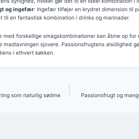
ens syrlighed, hvilket gør det til en ideel kombination i 
gt og ingefær
: Ingefær tilføjer en krydret dimension til 
et til en fantastisk kombination i drinks og marinader.
e med forskellige smagskombinationer kan åbne op for n
e madlavningen sjovere. Passionsfrugtens alsidighed gør
iens i ethvert køkken.
gation
ning som naturlig sødme
Passionsfrugt og mang