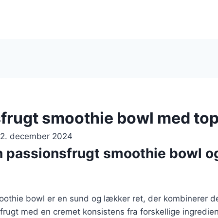
frugt smoothie bowl med to
12. december 2024
n passionsfrugt smoothie bowl o
oothie bowl er en sund og lækker ret, der kombinerer d
rugt med en cremet konsistens fra forskellige ingredie