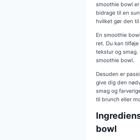
smoothie bowl er
bidrage til en sun
hvilket gør den t
En smoothie bowl k
ret. Du kan tilføj
tekstur og smag. 
smoothie bowl.
Desuden er passi
give dig den nødv
smag og farverige
til brunch eller 
Ingrediens
bowl