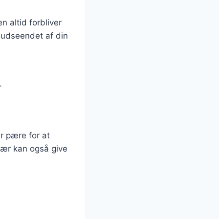
 altid forbliver
 udseendet af din
.
r pære for at
fær kan også give