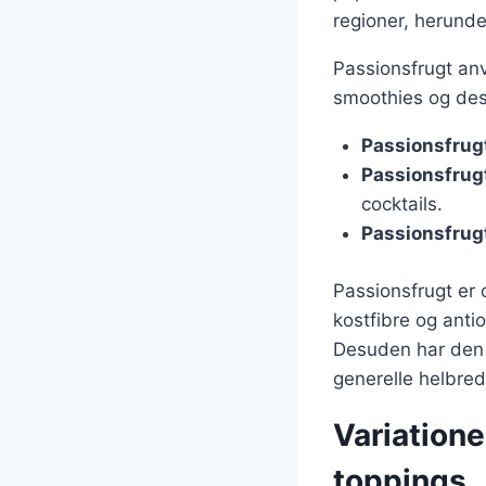
regioner, herunde
Passionsfrugt anve
smoothies og dess
Passionsfrug
Passionsfrugt
cocktails.
Passionsfrugt
Passionsfrugt er 
kostfibre og antio
Desuden har den 
generelle helbred
Variation
toppings