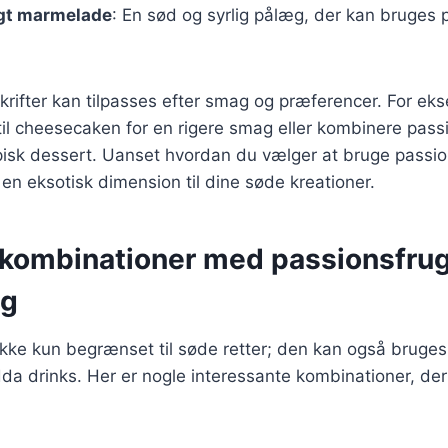
gt marmelade
: En sød og syrlig pålæg, der kan bruges 
krifter kan tilpasses efter smag og præferencer. For ek
 til cheesecaken for en rigere smag eller kombinere pas
isk dessert. Uanset hvordan du vælger at bruge passion
je en eksotisk dimension til dine søde kreationer.
kombinationer med passionsfrug
ng
ikke kun begrænset til søde retter; den kan også bruges 
da drinks. Her er nogle interessante kombinationer, de