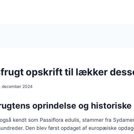
rugt opskrift til lækker dess
. december 2024
rugtens oprindelse og historiske
 også kendt som Passiflora edulis, stammer fra Sydamer
rhundreder. Den blev først opdaget af europæiske opdag