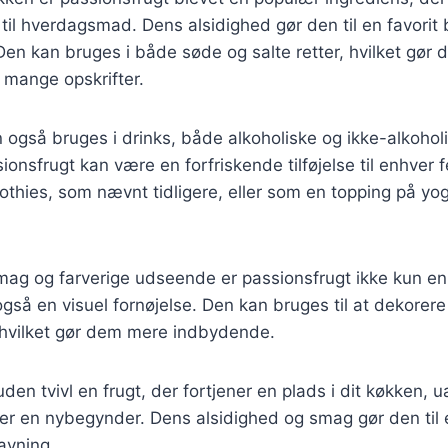
 til hverdagsmad. Dens alsidighed gør den til en favorit
en kan bruges i både søde og salte retter, hvilket gør d
 mange opskrifter.
 også bruges i drinks, både alkoholiske og ikke-alkoholi
ionsfrugt kan være en forfriskende tilføjelse til enhver
thies, som nævnt tidligere, eller som en topping på yog
mag og farverige udseende er passionsfrugt ikke kun en
gså en visuel fornøjelse. Den kan bruges til at dekorere
 hvilket gør dem mere indbydende.
uden tvivl en frugt, der fortjener en plads i dit køkken, 
ler en nybegynder. Dens alsidighed og smag gør den til
avning.