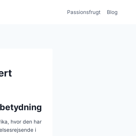
Passionsfrugt
Blog
ert
 betydning
ika, hvor den har
elsesrejsende i