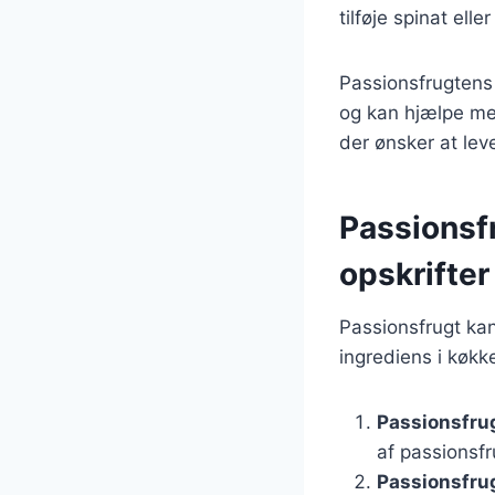
tilføje spinat el
Passionsfrugtens
og kan hjælpe med
der ønsker at le
Passionsfr
opskrifter
Passionsfrugt kan 
ingrediens i køkk
Passionsfru
af passionsfr
Passionsfrug