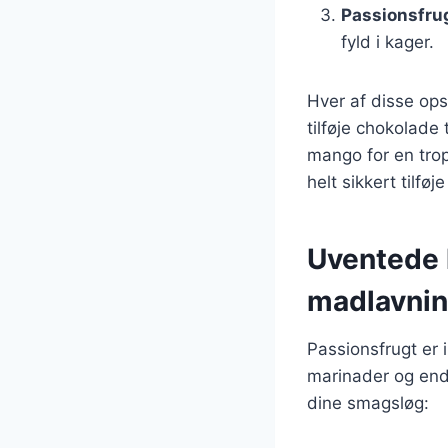
Passionsfru
fyld i kager.
Hver af disse ops
tilføje chokolade
mango for en trop
helt sikkert tilfø
Uventede 
madlavni
Passionsfrugt er 
marinader og end
dine smagsløg: