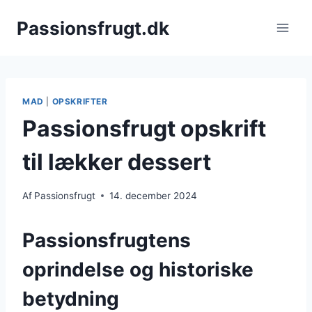
Fortsæt
Passionsfrugt.dk
til
indhold
MAD
|
OPSKRIFTER
Passionsfrugt opskrift
til lækker dessert
Af
Passionsfrugt
14. december 2024
Passionsfrugtens
oprindelse og historiske
betydning