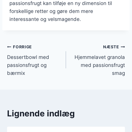
passionsfrugt kan tilføje en ny dimension til
forskellige retter og gøre dem mere
interessante og velsmagende.
Indlægsnavigation
FORRIGE
NÆSTE
Dessertbowl med
Hjemmelavet granola
passionsfrugt og
med passionsfrugt
bærmix
smag
Lignende indlæg