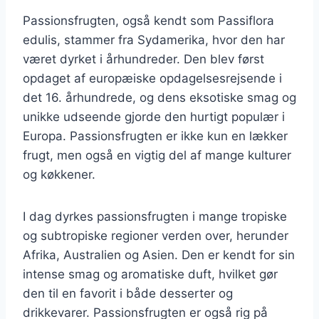
Passionsfrugten, også kendt som Passiflora
edulis, stammer fra Sydamerika, hvor den har
været dyrket i århundreder. Den blev først
opdaget af europæiske opdagelsesrejsende i
det 16. århundrede, og dens eksotiske smag og
unikke udseende gjorde den hurtigt populær i
Europa. Passionsfrugten er ikke kun en lækker
frugt, men også en vigtig del af mange kulturer
og køkkener.
I dag dyrkes passionsfrugten i mange tropiske
og subtropiske regioner verden over, herunder
Afrika, Australien og Asien. Den er kendt for sin
intense smag og aromatiske duft, hvilket gør
den til en favorit i både desserter og
drikkevarer. Passionsfrugten er også rig på