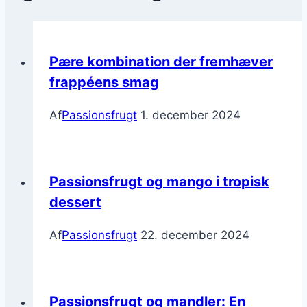
Pære kombination der fremhæver
frappéens smag
Af
Passionsfrugt
1. december 2024
Passionsfrugt og mango i tropisk
dessert
Af
Passionsfrugt
22. december 2024
Passionsfrugt og mandler: En