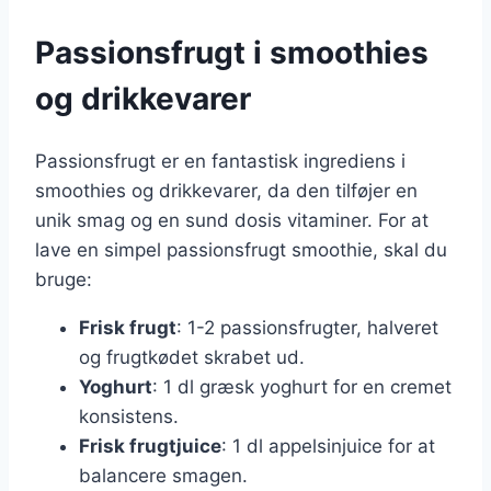
Passionsfrugt i smoothies
og drikkevarer
Passionsfrugt er en fantastisk ingrediens i
smoothies og drikkevarer, da den tilføjer en
unik smag og en sund dosis vitaminer. For at
lave en simpel passionsfrugt smoothie, skal du
bruge:
Frisk frugt
: 1-2 passionsfrugter, halveret
og frugtkødet skrabet ud.
Yoghurt
: 1 dl græsk yoghurt for en cremet
konsistens.
Frisk frugtjuice
: 1 dl appelsinjuice for at
balancere smagen.