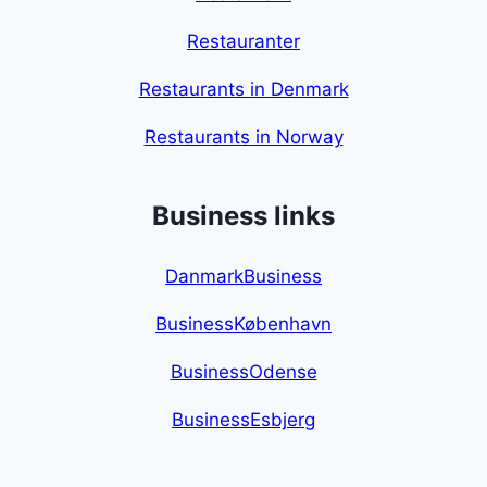
Restauranter
Restaurants in Denmark
Restaurants in Norway
Business links
DanmarkBusiness
BusinessKøbenhavn
BusinessOdense
BusinessEsbjerg