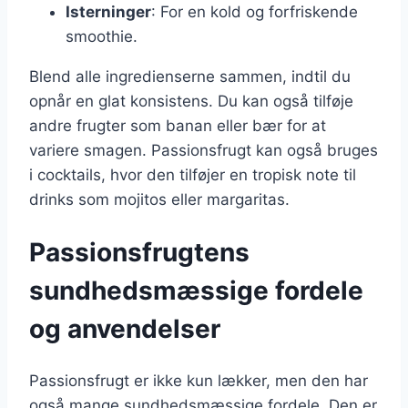
Isterninger
: For en kold og forfriskende
smoothie.
Blend alle ingredienserne sammen, indtil du
opnår en glat konsistens. Du kan også tilføje
andre frugter som banan eller bær for at
variere smagen. Passionsfrugt kan også bruges
i cocktails, hvor den tilføjer en tropisk note til
drinks som mojitos eller margaritas.
Passionsfrugtens
sundhedsmæssige fordele
og anvendelser
Passionsfrugt er ikke kun lækker, men den har
også mange sundhedsmæssige fordele. Den er