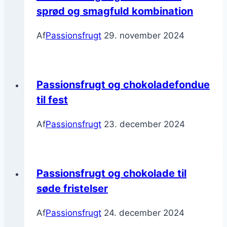
sprød og smagfuld kombination
Af
Passionsfrugt
29. november 2024
Passionsfrugt og chokoladefondue
til fest
Af
Passionsfrugt
23. december 2024
Passionsfrugt og chokolade til
søde fristelser
Af
Passionsfrugt
24. december 2024