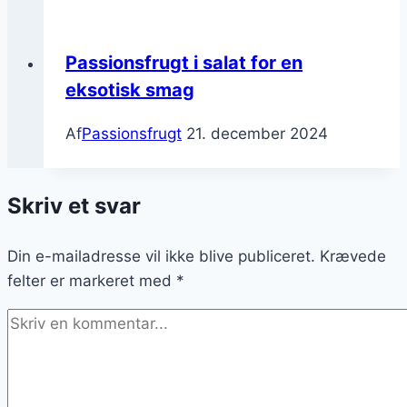
Passionsfrugt i salat for en
eksotisk smag
Af
Passionsfrugt
21. december 2024
Skriv et svar
Din e-mailadresse vil ikke blive publiceret.
Krævede
felter er markeret med
*