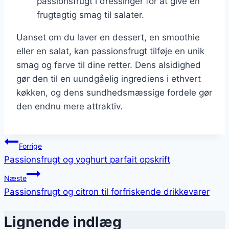
passionsfrugt i dressinger for at give en
frugtagtig smag til salater.
Uanset om du laver en dessert, en smoothie
eller en salat, kan passionsfrugt tilføje en unik
smag og farve til dine retter. Dens alsidighed
gør den til en uundgåelig ingrediens i ethvert
køkken, og dens sundhedsmæssige fordele gør
den endnu mere attraktiv.
Indlægsnavigation
Forrige
Passionsfrugt og yoghurt parfait opskrift
Næste
Passionsfrugt og citron til forfriskende drikkevarer
Lignende indlæg