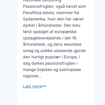
historiske betydning
Passionsfrugten, også kendt som
Passiflora edulis, stammer fra
Sydamerika, hvor den har været
dyrket i århundreder. Den blev
først opdaget af europæiske
opdagelsesrejsende i det 16.
århundrede, og dens eksotiske
smag og unikke udseende gjorde
den hurtigt populær i Europa. I
dag dyrkes passionsfrugten i
mange tropiske og subtropiske
regioner…
Passionsfrugt
Læs mere
marmelade
til