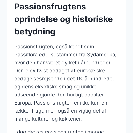
Passionsfrugtens
oprindelse og historiske
betydning
Passionsfrugten, også kendt som
Passiflora edulis, stammer fra Sydamerika,
hvor den har været dyrket i århundreder.
Den blev først opdaget af europæiske
opdagelsesrejsende i det 16. århundrede,
og dens eksotiske smag og unikke
udseende gjorde den hurtigt populær i
Europa. Passionsfrugten er ikke kun en
lækker frugt, men også en vigtig del af
mange kulturer og køkkener.
I dag dyrkes passionsfrugten i mange