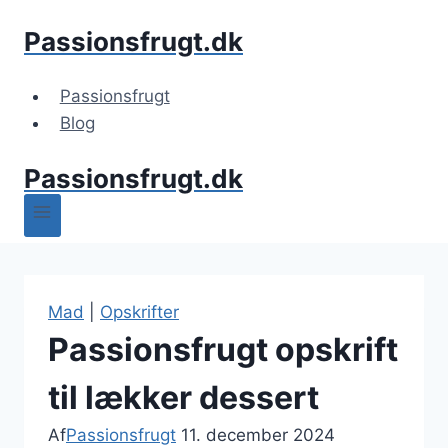
Fortsæt
Passionsfrugt.dk
til
indhold
Passionsfrugt
Blog
Passionsfrugt.dk
Mad
|
Opskrifter
Passionsfrugt opskrift
til lækker dessert
Af
Passionsfrugt
11. december 2024