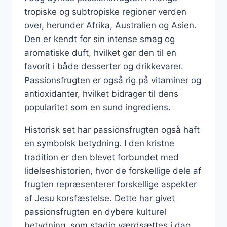
tropiske og subtropiske regioner verden
over, herunder Afrika, Australien og Asien.
Den er kendt for sin intense smag og
aromatiske duft, hvilket gør den til en
favorit i både desserter og drikkevarer.
Passionsfrugten er også rig på vitaminer og
antioxidanter, hvilket bidrager til dens
popularitet som en sund ingrediens.
Historisk set har passionsfrugten også haft
en symbolsk betydning. I den kristne
tradition er den blevet forbundet med
lidelseshistorien, hvor de forskellige dele af
frugten repræsenterer forskellige aspekter
af Jesu korsfæstelse. Dette har givet
passionsfrugten en dybere kulturel
betydning, som stadig værdsættes i dag.