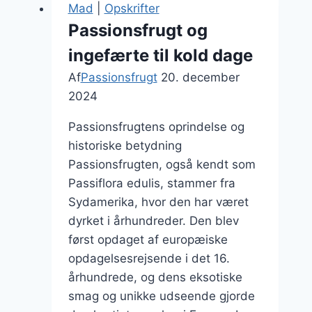
morgenmadsglæde
Mad
|
Opskrifter
Passionsfrugt og
ingefærte til kold dage
Af
Passionsfrugt
20. december
2024
Passionsfrugtens oprindelse og
historiske betydning
Passionsfrugten, også kendt som
Passiflora edulis, stammer fra
Sydamerika, hvor den har været
dyrket i århundreder. Den blev
først opdaget af europæiske
opdagelsesrejsende i det 16.
århundrede, og dens eksotiske
smag og unikke udseende gjorde