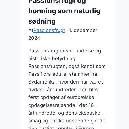
Passionsfrugt og
honning som naturlig
sødning
Af
Passionsfrugt
11. december
2024
Passionsfrugtens oprindelse og
historiske betydning
Passionsfrugten, også kendt som
Passiflora edulis, stammer fra
Sydamerika, hvor den har været
dyrket i århundreder. Den blev
først opdaget af europæiske
opdagelsesrejsende i det 16.
århundrede, og dens eksotiske
smag og unikke udseende gjorde
den hurtigt populær i Europa.