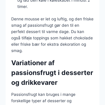
og lad den køle i køleskabet i mindst 2
timer.
Denne mousse er let og luftig, og den friske
smag af passionsfrugt gør den til en
perfekt dessert til varme dage. Du kan
også tilføje toppings som hakket chokolade
eller friske bær for ekstra dekoration og
smag.
Variationer af
passionsfrugt i desserter
og drikkevarer
Passionsfrugt kan bruges i mange
forskellige typer af desserter og