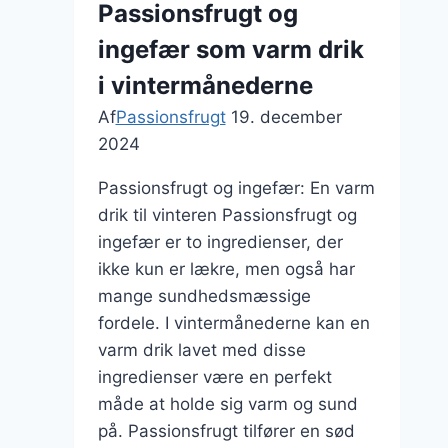
Passionsfrugt og
smag
ingefær som varm drik
i vintermånederne
Af
Passionsfrugt
19. december
2024
Passionsfrugt og ingefær: En varm
drik til vinteren Passionsfrugt og
ingefær er to ingredienser, der
ikke kun er lækre, men også har
mange sundhedsmæssige
fordele. I vintermånederne kan en
varm drik lavet med disse
ingredienser være en perfekt
måde at holde sig varm og sund
på. Passionsfrugt tilfører en sød