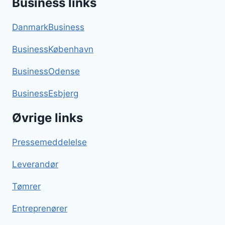
Business links
DanmarkBusiness
BusinessKøbenhavn
BusinessOdense
BusinessEsbjerg
Øvrige links
Pressemeddelelse
Leverandør
Tømrer
Entreprenører