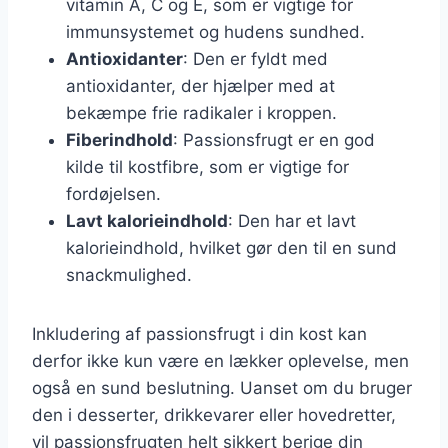
vitamin A, C og E, som er vigtige for
immunsystemet og hudens sundhed.
Antioxidanter
: Den er fyldt med
antioxidanter, der hjælper med at
bekæmpe frie radikaler i kroppen.
Fiberindhold
: Passionsfrugt er en god
kilde til kostfibre, som er vigtige for
fordøjelsen.
Lavt kalorieindhold
: Den har et lavt
kalorieindhold, hvilket gør den til en sund
snackmulighed.
Inkludering af passionsfrugt i din kost kan
derfor ikke kun være en lækker oplevelse, men
også en sund beslutning. Uanset om du bruger
den i desserter, drikkevarer eller hovedretter,
vil passionsfrugten helt sikkert berige din