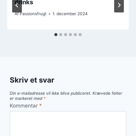
drinks
Af
Passionsfrugt
1. december 2024
Skriv et svar
Din e-mailadresse vil ikke blive publiceret.
Krævede felter
er markeret med
*
Kommentar
*