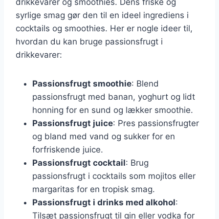
drikkevarer og smoothies. Dens friske og
syrlige smag gør den til en ideel ingrediens i
cocktails og smoothies. Her er nogle ideer til,
hvordan du kan bruge passionsfrugt i
drikkevarer:
Passionsfrugt smoothie
: Blend
passionsfrugt med banan, yoghurt og lidt
honning for en sund og lækker smoothie.
Passionsfrugt juice
: Pres passionsfrugter
og bland med vand og sukker for en
forfriskende juice.
Passionsfrugt cocktail
: Brug
passionsfrugt i cocktails som mojitos eller
margaritas for en tropisk smag.
Passionsfrugt i drinks med alkohol
:
Tilsæt passionsfrugt til gin eller vodka for