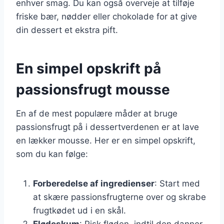
enhver smag. Du kan også overveje at tilføje
friske bær, nødder eller chokolade for at give
din dessert et ekstra pift.
En simpel opskrift på
passionsfrugt mousse
En af de mest populære måder at bruge
passionsfrugt på i dessertverdenen er at lave
en lækker mousse. Her er en simpel opskrift,
som du kan følge:
Forberedelse af ingredienser
: Start med
at skære passionsfrugterne over og skrabe
frugtkødet ud i en skål.
Flødeskum
: Pisk fløden, indtil den danner