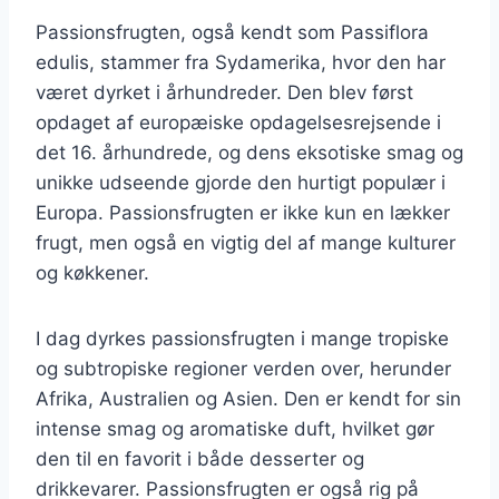
Passionsfrugten, også kendt som Passiflora
edulis, stammer fra Sydamerika, hvor den har
været dyrket i århundreder. Den blev først
opdaget af europæiske opdagelsesrejsende i
det 16. århundrede, og dens eksotiske smag og
unikke udseende gjorde den hurtigt populær i
Europa. Passionsfrugten er ikke kun en lækker
frugt, men også en vigtig del af mange kulturer
og køkkener.
I dag dyrkes passionsfrugten i mange tropiske
og subtropiske regioner verden over, herunder
Afrika, Australien og Asien. Den er kendt for sin
intense smag og aromatiske duft, hvilket gør
den til en favorit i både desserter og
drikkevarer. Passionsfrugten er også rig på