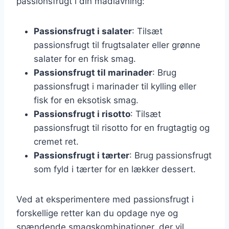
passionsfrugt i din madlavning:
Passionsfrugt i salater
: Tilsæt
passionsfrugt til frugtsalater eller grønne
salater for en frisk smag.
Passionsfrugt til marinader
: Brug
passionsfrugt i marinader til kylling eller
fisk for en eksotisk smag.
Passionsfrugt i risotto
: Tilsæt
passionsfrugt til risotto for en frugtagtig og
cremet ret.
Passionsfrugt i tærter
: Brug passionsfrugt
som fyld i tærter for en lækker dessert.
Ved at eksperimentere med passionsfrugt i
forskellige retter kan du opdage nye og
spændende smagskombinationer, der vil