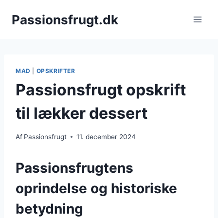
Fortsæt
Passionsfrugt.dk
til
indhold
MAD
|
OPSKRIFTER
Passionsfrugt opskrift
til lækker dessert
Af
Passionsfrugt
11. december 2024
Passionsfrugtens
oprindelse og historiske
betydning