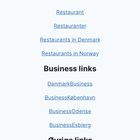
Restaurant
Restauranter
Restaurants in Denmark
Restaurants in Norway
Business links
DanmarkBusiness
BusinessKøbenhavn
BusinessOdense
BusinessEsbjerg