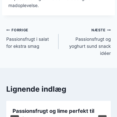
madoplevelse.
Indlægsnavigation
FORRIGE
NÆSTE
Passionsfrugt i salat
Passionsfrugt og
for ekstra smag
yoghurt sund snack
idéer
Lignende indlæg
Passionsfrugt og lime perfekt til