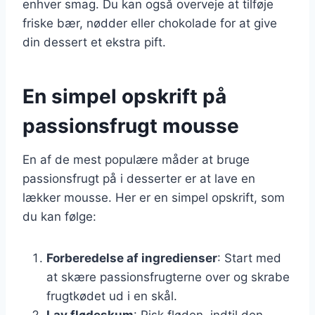
enhver smag. Du kan også overveje at tilføje
friske bær, nødder eller chokolade for at give
din dessert et ekstra pift.
En simpel opskrift på
passionsfrugt mousse
En af de mest populære måder at bruge
passionsfrugt på i desserter er at lave en
lækker mousse. Her er en simpel opskrift, som
du kan følge:
Forberedelse af ingredienser
: Start med
at skære passionsfrugterne over og skrabe
frugtkødet ud i en skål.
Lav flødeskum
: Pisk fløden, indtil den