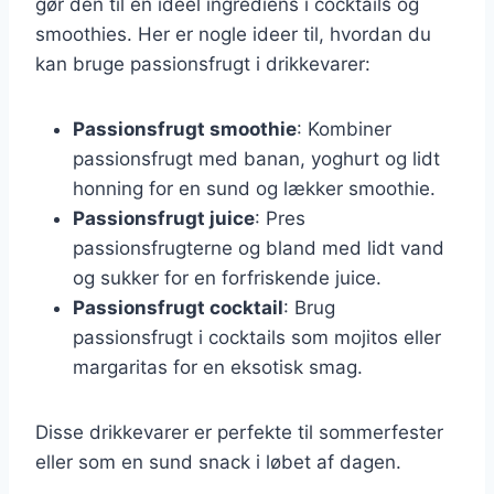
gør den til en ideel ingrediens i cocktails og
smoothies. Her er nogle ideer til, hvordan du
kan bruge passionsfrugt i drikkevarer:
Passionsfrugt smoothie
: Kombiner
passionsfrugt med banan, yoghurt og lidt
honning for en sund og lækker smoothie.
Passionsfrugt juice
: Pres
passionsfrugterne og bland med lidt vand
og sukker for en forfriskende juice.
Passionsfrugt cocktail
: Brug
passionsfrugt i cocktails som mojitos eller
margaritas for en eksotisk smag.
Disse drikkevarer er perfekte til sommerfester
eller som en sund snack i løbet af dagen.