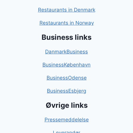
Restaurants in Denmark
Restaurants in Norway
Business links
DanmarkBusiness
BusinessKøbenhavn
BusinessOdense
BusinessEsbjerg
Øvrige links
Pressemeddelelse
Leverandør