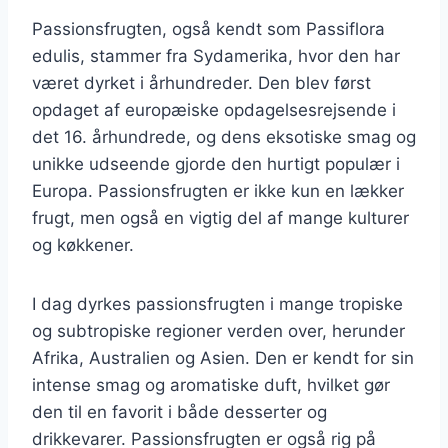
Passionsfrugten, også kendt som Passiflora
edulis, stammer fra Sydamerika, hvor den har
været dyrket i århundreder. Den blev først
opdaget af europæiske opdagelsesrejsende i
det 16. århundrede, og dens eksotiske smag og
unikke udseende gjorde den hurtigt populær i
Europa. Passionsfrugten er ikke kun en lækker
frugt, men også en vigtig del af mange kulturer
og køkkener.
I dag dyrkes passionsfrugten i mange tropiske
og subtropiske regioner verden over, herunder
Afrika, Australien og Asien. Den er kendt for sin
intense smag og aromatiske duft, hvilket gør
den til en favorit i både desserter og
drikkevarer. Passionsfrugten er også rig på