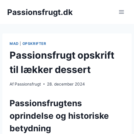
Fortsæt
Passionsfrugt.dk
til
indhold
MAD
|
OPSKRIFTER
Passionsfrugt opskrift
til lækker dessert
Af
Passionsfrugt
28. december 2024
Passionsfrugtens
oprindelse og historiske
betydning