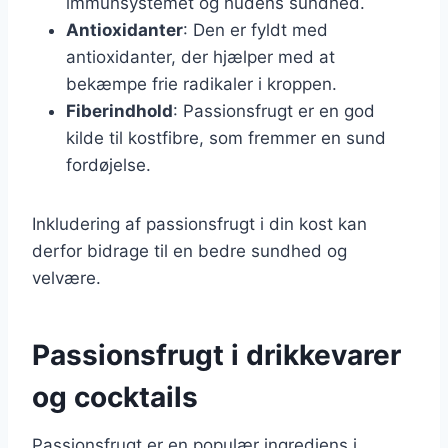
immunsystemet og hudens sundhed.
Antioxidanter
: Den er fyldt med
antioxidanter, der hjælper med at
bekæmpe frie radikaler i kroppen.
Fiberindhold
: Passionsfrugt er en god
kilde til kostfibre, som fremmer en sund
fordøjelse.
Inkludering af passionsfrugt i din kost kan
derfor bidrage til en bedre sundhed og
velvære.
Passionsfrugt i drikkevarer
og cocktails
Passionsfrugt er en populær ingrediens i