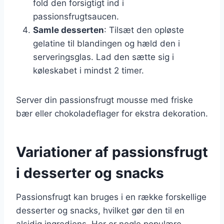
fold den forsigtigt ind i
passionsfrugtsaucen.
Samle desserten
: Tilsæt den opløste
gelatine til blandingen og hæld den i
serveringsglas. Lad den sætte sig i
køleskabet i mindst 2 timer.
Server din passionsfrugt mousse med friske
bær eller chokoladeflager for ekstra dekoration.
Variationer af passionsfrugt
i desserter og snacks
Passionsfrugt kan bruges i en række forskellige
desserter og snacks, hvilket gør den til en
alsidig ingrediens. Her er nogle populære