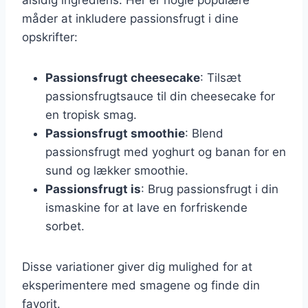
måder at inkludere passionsfrugt i dine
opskrifter:
Passionsfrugt cheesecake
: Tilsæt
passionsfrugtsauce til din cheesecake for
en tropisk smag.
Passionsfrugt smoothie
: Blend
passionsfrugt med yoghurt og banan for en
sund og lækker smoothie.
Passionsfrugt is
: Brug passionsfrugt i din
ismaskine for at lave en forfriskende
sorbet.
Disse variationer giver dig mulighed for at
eksperimentere med smagene og finde din
favorit.