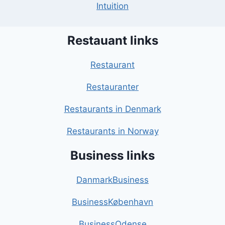
Intuition
Restauant links
Restaurant
Restauranter
Restaurants in Denmark
Restaurants in Norway
Business links
DanmarkBusiness
BusinessKøbenhavn
BusinessOdense