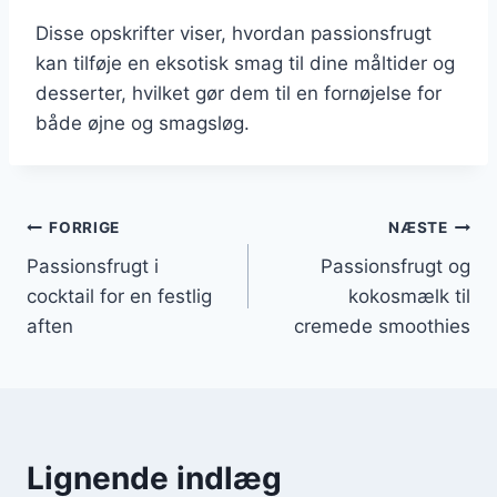
Disse opskrifter viser, hvordan passionsfrugt
kan tilføje en eksotisk smag til dine måltider og
desserter, hvilket gør dem til en fornøjelse for
både øjne og smagsløg.
Indlægsnavigation
FORRIGE
NÆSTE
Passionsfrugt i
Passionsfrugt og
cocktail for en festlig
kokosmælk til
aften
cremede smoothies
Lignende indlæg