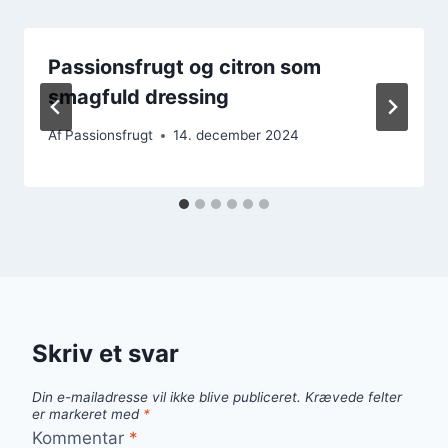
Passionsfrugt og citron som
smagfuld dressing
Af
Passionsfrugt
14. december 2024
Skriv et svar
Din e-mailadresse vil ikke blive publiceret.
Krævede felter
er markeret med
*
Kommentar
*