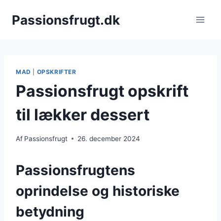
Fortsæt
Passionsfrugt.dk
til
indhold
MAD
|
OPSKRIFTER
Passionsfrugt opskrift
til lækker dessert
Af
Passionsfrugt
26. december 2024
Passionsfrugtens
oprindelse og historiske
betydning