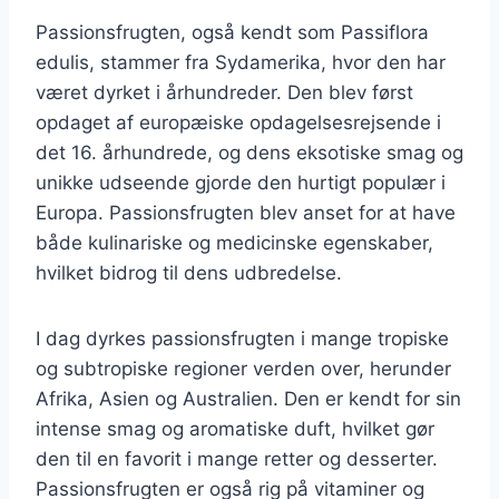
Passionsfrugten, også kendt som Passiflora
edulis, stammer fra Sydamerika, hvor den har
været dyrket i århundreder. Den blev først
opdaget af europæiske opdagelsesrejsende i
det 16. århundrede, og dens eksotiske smag og
unikke udseende gjorde den hurtigt populær i
Europa. Passionsfrugten blev anset for at have
både kulinariske og medicinske egenskaber,
hvilket bidrog til dens udbredelse.
I dag dyrkes passionsfrugten i mange tropiske
og subtropiske regioner verden over, herunder
Afrika, Asien og Australien. Den er kendt for sin
intense smag og aromatiske duft, hvilket gør
den til en favorit i mange retter og desserter.
Passionsfrugten er også rig på vitaminer og