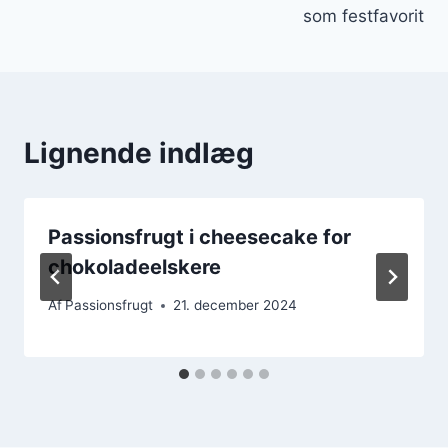
som festfavorit
Lignende indlæg
Passionsfrugt i cheesecake for
chokoladeelskere
Af
Passionsfrugt
21. december 2024