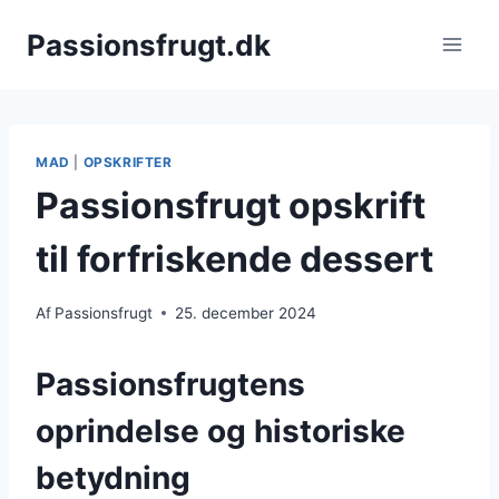
Fortsæt
Passionsfrugt.dk
til
indhold
MAD
|
OPSKRIFTER
Passionsfrugt opskrift
til forfriskende dessert
Af
Passionsfrugt
25. december 2024
Passionsfrugtens
oprindelse og historiske
betydning