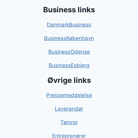
Business links
DanmarkBusiness
BusinessKøbenhavn
BusinessOdense
BusinessEsbjerg
Øvrige links
Pressemeddelelse
Leverandør
Tømrer
Entreprenører