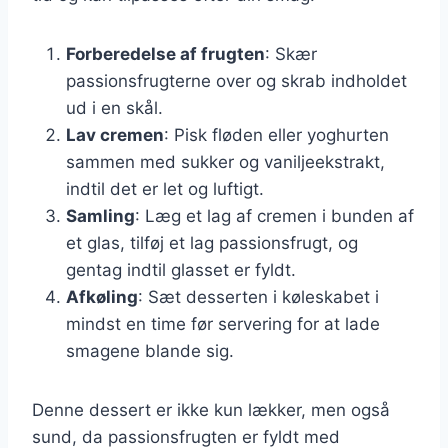
Forberedelse af frugten
: Skær
passionsfrugterne over og skrab indholdet
ud i en skål.
Lav cremen
: Pisk fløden eller yoghurten
sammen med sukker og vaniljeekstrakt,
indtil det er let og luftigt.
Samling
: Læg et lag af cremen i bunden af
et glas, tilføj et lag passionsfrugt, og
gentag indtil glasset er fyldt.
Afkøling
: Sæt desserten i køleskabet i
mindst en time før servering for at lade
smagene blande sig.
Denne dessert er ikke kun lækker, men også
sund, da passionsfrugten er fyldt med