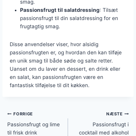
smag.
Passionsfrugt til salatdressing
: Tilsæt
passionsfrugt til din salatdressing for en
frugtagtig smag.
Disse anvendelser viser, hvor alsidig
passionsfrugten er, og hvordan den kan tilføje
en unik smag til både søde og salte retter.
Uanset om du laver en dessert, en drink eller
en salat, kan passionsfrugten være en
fantastisk tilføjelse til dit køkken.
Indlægsnavigation
FORRIGE
NÆSTE
Passionsfrugt og lime
Passionsfrugt i
til frisk drink
cocktail med alkohol