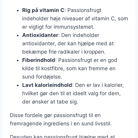
Rig på vitamin C
: Passionsfrugt
indeholder høje niveauer af vitamin C, som
er vigtigt for immunsystemet.
Antioxidanter
: Den indeholder
antioxidanter, der kan hjælpe med at
bekæmpe frie radikaler i kroppen.
Fiberindhold
: Passionsfrugt er en god
kilde til kostfibre, som kan fremme en
sund fordøjelse.
Lavt kalorieindhold
: Den er lav i kalorier,
hvilket gør den til et ideelt valg for dem,
der ønsker at tabe sig.
Disse fordele gør passionsfrugt til en
fremragende ingrediens i en sund livsstil.
Desuden kan passionsfrugt hjælpe med at