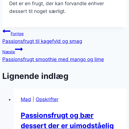
Det er en frugt, der kan forvandle enhver
dessert til noget særligt.
Indlægsnavigation
Forrige
Passionsfrugt til kagefyld og smag
Næste
Passionsfrugt smoothie med mango og lime
Lignende indlæg
Mad
|
Opskrifter
Passionsfrugt og bær
dessert der er uimodståelig