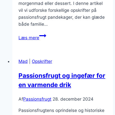
morgenmad eller dessert. I denne artikel
vil vi udforske forskellige opskrifter på
passionsfrugt pandekager, der kan glæde
både familie…
Lækre
Læs mere
passionsfruit
pandekager
opskrifter
Mad
|
Opskrifter
Passionsfrugt og ingefær for
en varmende drik
Af
Passionsfrugt
28. december 2024
Passionsfrugtens oprindelse og historiske