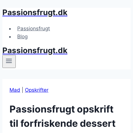
Passionsfrugt.dk
Fortsæt
til
indhold
Passionsfrugt
Blog
Passionsfrugt.dk
Mad
|
Opskrifter
Passionsfrugt opskrift
til forfriskende dessert