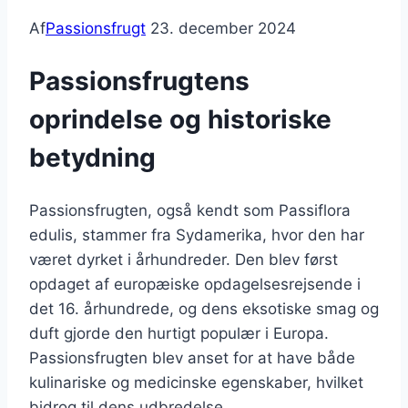
Af
Passionsfrugt
23. december 2024
Passionsfrugtens
oprindelse og historiske
betydning
Passionsfrugten, også kendt som Passiflora
edulis, stammer fra Sydamerika, hvor den har
været dyrket i århundreder. Den blev først
opdaget af europæiske opdagelsesrejsende i
det 16. århundrede, og dens eksotiske smag og
duft gjorde den hurtigt populær i Europa.
Passionsfrugten blev anset for at have både
kulinariske og medicinske egenskaber, hvilket
bidrog til dens udbredelse.