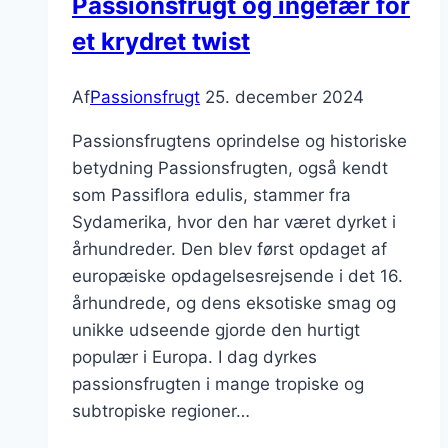
Passionsfrugt og ingefær for
et krydret twist
Af
Passionsfrugt
25. december 2024
Passionsfrugtens oprindelse og historiske
betydning Passionsfrugten, også kendt
som Passiflora edulis, stammer fra
Sydamerika, hvor den har været dyrket i
århundreder. Den blev først opdaget af
europæiske opdagelsesrejsende i det 16.
århundrede, og dens eksotiske smag og
unikke udseende gjorde den hurtigt
populær i Europa. I dag dyrkes
passionsfrugten i mange tropiske og
subtropiske regioner…