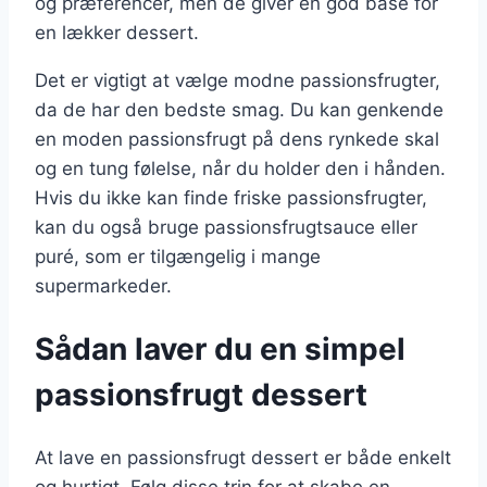
og præferencer, men de giver en god base for
en lækker dessert.
Det er vigtigt at vælge modne passionsfrugter,
da de har den bedste smag. Du kan genkende
en moden passionsfrugt på dens rynkede skal
og en tung følelse, når du holder den i hånden.
Hvis du ikke kan finde friske passionsfrugter,
kan du også bruge passionsfrugtsauce eller
puré, som er tilgængelig i mange
supermarkeder.
Sådan laver du en simpel
passionsfrugt dessert
At lave en passionsfrugt dessert er både enkelt
og hurtigt. Følg disse trin for at skabe en