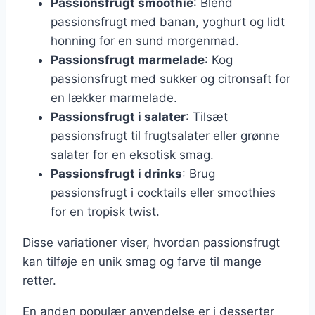
Passionsfrugt smoothie
: Blend
passionsfrugt med banan, yoghurt og lidt
honning for en sund morgenmad.
Passionsfrugt marmelade
: Kog
passionsfrugt med sukker og citronsaft for
en lækker marmelade.
Passionsfrugt i salater
: Tilsæt
passionsfrugt til frugtsalater eller grønne
salater for en eksotisk smag.
Passionsfrugt i drinks
: Brug
passionsfrugt i cocktails eller smoothies
for en tropisk twist.
Disse variationer viser, hvordan passionsfrugt
kan tilføje en unik smag og farve til mange
retter.
En anden populær anvendelse er i desserter