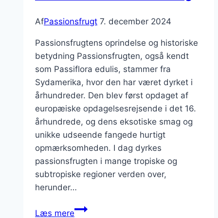
Af
Passionsfrugt
7. december 2024
Passionsfrugtens oprindelse og historiske
betydning Passionsfrugten, også kendt
som Passiflora edulis, stammer fra
Sydamerika, hvor den har været dyrket i
århundreder. Den blev først opdaget af
europæiske opdagelsesrejsende i det 16.
århundrede, og dens eksotiske smag og
unikke udseende fangede hurtigt
opmærksomheden. I dag dyrkes
passionsfrugten i mange tropiske og
subtropiske regioner verden over,
herunder…
Passionsfrugt
Læs mere