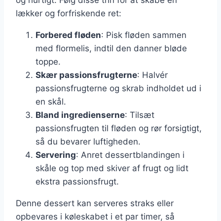
lækker og forfriskende ret:
Forbered fløden
: Pisk fløden sammen
med flormelis, indtil den danner bløde
toppe.
Skær passionsfrugterne
: Halvér
passionsfrugterne og skrab indholdet ud i
en skål.
Bland ingredienserne
: Tilsæt
passionsfrugten til fløden og rør forsigtigt,
så du bevarer luftigheden.
Servering
: Anret dessertblandingen i
skåle og top med skiver af frugt og lidt
ekstra passionsfrugt.
Denne dessert kan serveres straks eller
opbevares i køleskabet i et par timer, så