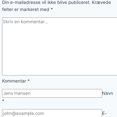
Din e-mailadresse vil ikke blive publiceret.
drik
Krævede
felter er markeret med
*
Kommentar
*
Navn
*
E-