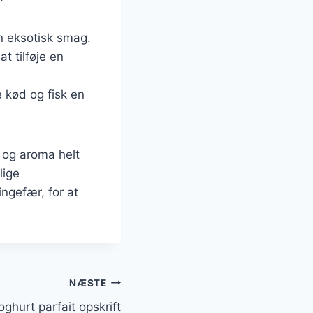
en eksotisk smag.
at tilføje en
 kød og fisk en
 og aroma helt
lige
ngefær, for at
NÆSTE
ghurt parfait opskrift