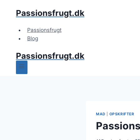
Fortsæt
Passionsfrugt.dk
til
indhold
Passionsfrugt
Blog
Passionsfrugt.dk
MAD
|
OPSKRIFTER
Passions