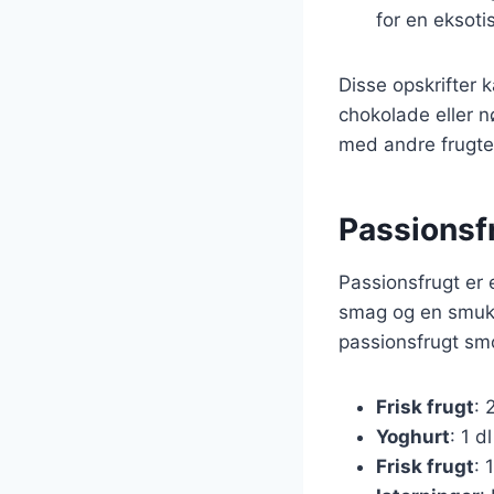
for en eksoti
Disse opskrifter 
chokolade eller n
med andre frugte
Passionsfr
Passionsfrugt er 
smag og en smuk 
passionsfrugt smo
Frisk frugt
: 
Yoghurt
: 1 
Frisk frugt
: 