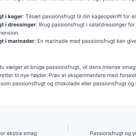
t i kager
: Tilsæt passionsfrugt til din kageopskrift for 
t i dressinger
: Brug passionsfrugt i salatdressinger for 
mension.
t i marinader
: En marinade med passionsfrugt kan give
u vælger at bruge passionsfrugt, vil dens intense smag
 retter til nye højder. Prøv at eksperimentere med forskel
som passionsfrugt og chokolade eller passionsfrugt og i
gation
 for ekstra smag
Passionsfrugt og yo