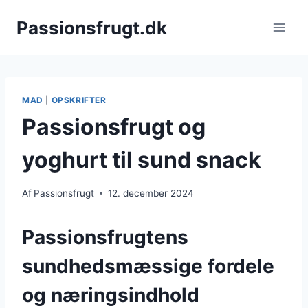
Fortsæt
Passionsfrugt.dk
til
indhold
MAD
|
OPSKRIFTER
Passionsfrugt og
yoghurt til sund snack
Af
Passionsfrugt
12. december 2024
Passionsfrugtens
sundhedsmæssige fordele
og næringsindhold