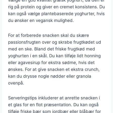
rig på protein og giver en cremet konsistens. Du
kan også vælge plantebaserede yoghurter, hvis
du ønsker en vegansk mulighed.
For at forberede snacken skal du skære
passionsfrugten over og skrabe frugtkødet ud
med en ske. Bland det friske frugtkød med
yoghurten i en skål. Du kan tilføje lidt honning
eller agavesirup for ekstra sødme, hvis det
ønskes. For at give snacken et ekstra crunch,
kan du drysse nogle nødder eller granola
ovenpå.
Serveringstips inkluderer at anrette snacken i
et glas for en flot præsentation. Du kan også
tilføje friske bær som jordbær eller blåbær for