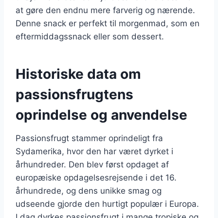
at gøre den endnu mere farverig og nærende.
Denne snack er perfekt til morgenmad, som en
eftermiddagssnack eller som dessert.
Historiske data om
passionsfrugtens
oprindelse og anvendelse
Passionsfrugt stammer oprindeligt fra
Sydamerika, hvor den har været dyrket i
århundreder. Den blev først opdaget af
europæiske opdagelsesrejsende i det 16.
århundrede, og dens unikke smag og
udseende gjorde den hurtigt populær i Europa.
I dag dyrkes passionsfrugt i mange tropiske og