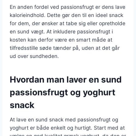
En anden fordel ved passionsfrugt er dens lave
kalorieindhold. Dette gør den til en ideel snack
for dem, der ønsker at tabe sig eller opretholde
en sund vægt. At inkludere passionsfrugt i
kosten kan derfor være en smart måde at
tilfredsstille søde tænder på, uden at det går
ud over sundheden.
Hvordan man laver en sund
passionsfrugt og yoghurt
snack
At lave en sund snack med passionsfrugt og
yoghurt er både enkelt og hurtigt. Start med at
vælge en god kvalitet græsk yoghurt, da den er