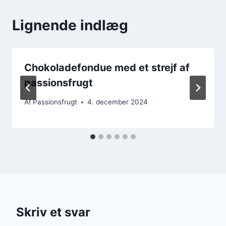
Lignende indlæg
Chokoladefondue med et strejf af
passionsfrugt
Af
Passionsfrugt
4. december 2024
Skriv et svar