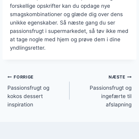
forskellige opskrifter kan du opdage nye
smagskombinationer og glæde dig over dens
unikke egenskaber. Så næste gang du ser
passionsfrugt i supermarkedet, så tøv ikke med
at tage nogle med hjem og prøve dem i dine
yndlingsretter.
Indlægsnavigation
FORRIGE
NÆSTE
Passionsfrugt og
Passionsfrugt og
kokos dessert
ingefærte til
inspiration
afslapning