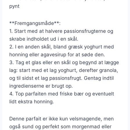
pynt
**Fremgangsmåde**:
1. Start med at halvere passionsfrugterne og
skrabe indholdet ud i en skål.
2. I en anden skål, bland græsk yoghurt med
honning eller agavesirup for at søde den.
3. Tag et glas eller en skål og begynd at lægge
lag: start med et lag yoghurt, derefter granola,
og til sidst et lag passionsfrugt. Gentag indtil
ingredienserne er brugt op.
4. Top parfaiten med friske bær og eventuelt
lidt ekstra honning.
Denne parfait er ikke kun velsmagende, men
også sund og perfekt som morgenmad eller