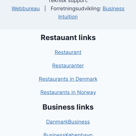
Teknisk support:
Webbureau
| Forretningsudvikling:
Business
Intuition
Restauant links
Restaurant
Restauranter
Restaurants in Denmark
Restaurants in Norway
Business links
DanmarkBusiness
BusinessKøbenhavn