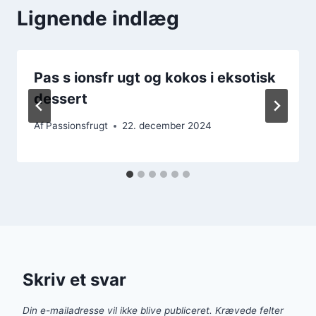
Lignende indlæg
Pas­ s­ ionsf­r ugt og kokos i eksotisk
dessert
Af
Passionsfrugt
22. december 2024
Skriv et svar
Din e-mailadresse vil ikke blive publiceret.
Krævede felter