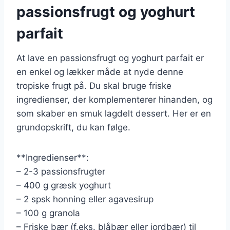
passionsfrugt og yoghurt
parfait
At lave en passionsfrugt og yoghurt parfait er
en enkel og lækker måde at nyde denne
tropiske frugt på. Du skal bruge friske
ingredienser, der komplementerer hinanden, og
som skaber en smuk lagdelt dessert. Her er en
grundopskrift, du kan følge.
**Ingredienser**:
– 2-3 passionsfrugter
– 400 g græsk yoghurt
– 2 spsk honning eller agavesirup
– 100 g granola
– Friske bær (f.eks. blåbær eller jordbær) til