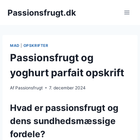
Fortsæt
Passionsfrugt.dk
til
indhold
MAD
|
OPSKRIFTER
Passionsfrugt og
yoghurt parfait opskrift
Af
Passionsfrugt
7. december 2024
Hvad er passionsfrugt og
dens sundhedsmæssige
fordele?