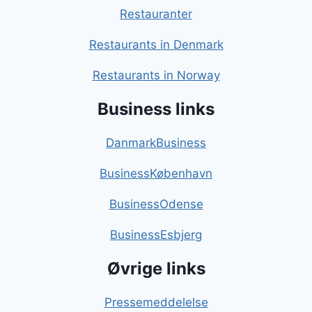
Restauranter
Restaurants in Denmark
Restaurants in Norway
Business links
DanmarkBusiness
BusinessKøbenhavn
BusinessOdense
BusinessEsbjerg
Øvrige links
Pressemeddelelse