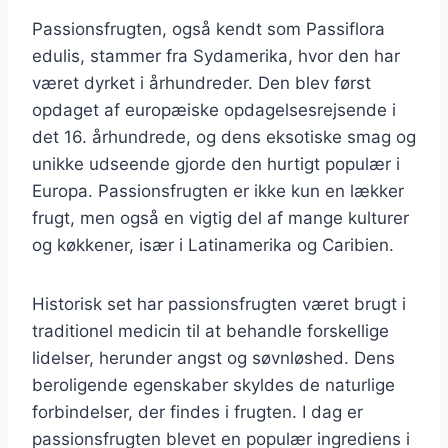
Passionsfrugten, også kendt som Passiflora
edulis, stammer fra Sydamerika, hvor den har
været dyrket i århundreder. Den blev først
opdaget af europæiske opdagelsesrejsende i
det 16. århundrede, og dens eksotiske smag og
unikke udseende gjorde den hurtigt populær i
Europa. Passionsfrugten er ikke kun en lækker
frugt, men også en vigtig del af mange kulturer
og køkkener, især i Latinamerika og Caribien.
Historisk set har passionsfrugten været brugt i
traditionel medicin til at behandle forskellige
lidelser, herunder angst og søvnløshed. Dens
beroligende egenskaber skyldes de naturlige
forbindelser, der findes i frugten. I dag er
passionsfrugten blevet en populær ingrediens i