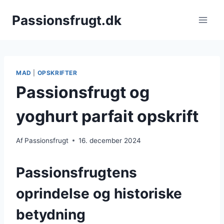
Fortsæt
Passionsfrugt.dk
til
indhold
MAD
|
OPSKRIFTER
Passionsfrugt og
yoghurt parfait opskrift
Af
Passionsfrugt
16. december 2024
Passionsfrugtens
oprindelse og historiske
betydning