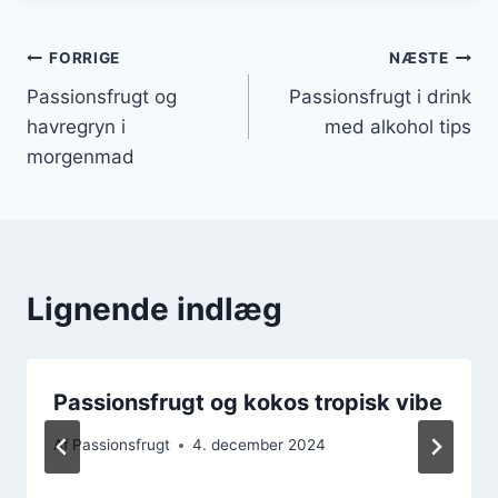
Indlægsnavigation
FORRIGE
NÆSTE
Passionsfrugt og
Passionsfrugt i drink
havregryn i
med alkohol tips
morgenmad
Lignende indlæg
Passionsfrugt og kokos tropisk vibe
Af
Passionsfrugt
4. december 2024