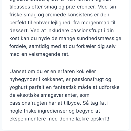
tilpasses efter smag og præferencer. Med sin
friske smag og cremede konsistens er den
perfekt til enhver lejlighed, fra morgenmad til
dessert. Ved at inkludere passionsfrugt i din
kost kan du nyde de mange sundhedsmæssige
fordele, samtidig med at du forkæler dig selv
med en velsmagende ret.
Uanset om du er en erfaren kok eller
nybegynder i køkkenet, er passionsfrugt og
yoghurt parfait en fantastisk måde at udforske
de eksotiske smagsvarianter, som
passionsfrugten har at tilbyde. Så tag fat i
nogle friske ingredienser og begynd at
eksperimentere med denne lækre opskrift!