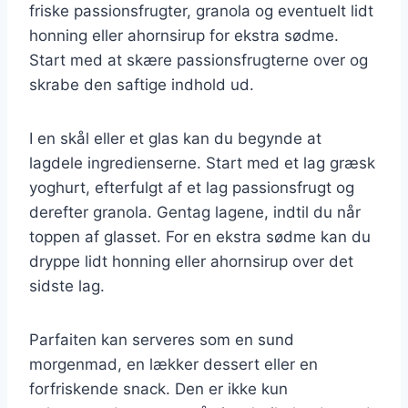
friske passionsfrugter, granola og eventuelt lidt
honning eller ahornsirup for ekstra sødme.
Start med at skære passionsfrugterne over og
skrabe den saftige indhold ud.
I en skål eller et glas kan du begynde at
lagdele ingredienserne. Start med et lag græsk
yoghurt, efterfulgt af et lag passionsfrugt og
derefter granola. Gentag lagene, indtil du når
toppen af glasset. For en ekstra sødme kan du
dryppe lidt honning eller ahornsirup over det
sidste lag.
Parfaiten kan serveres som en sund
morgenmad, en lækker dessert eller en
forfriskende snack. Den er ikke kun