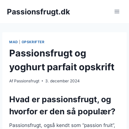
Fortsæt
Passionsfrugt.dk
til
indhold
MAD
|
OPSKRIFTER
Passionsfrugt og
yoghurt parfait opskrift
Af
Passionsfrugt
3. december 2024
Hvad er passionsfrugt, og
hvorfor er den så populær?
Passionsfrugt, også kendt som “passion fruit”,