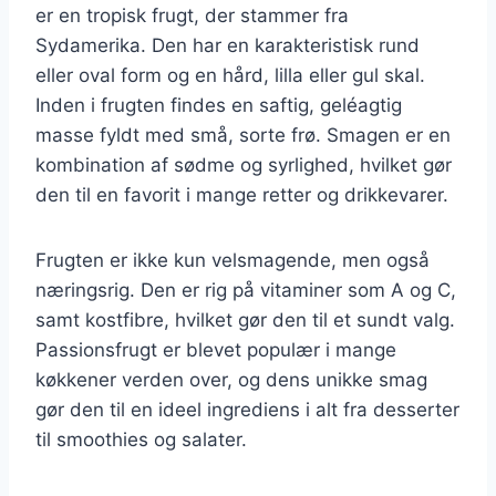
er en tropisk frugt, der stammer fra
Sydamerika. Den har en karakteristisk rund
eller oval form og en hård, lilla eller gul skal.
Inden i frugten findes en saftig, geléagtig
masse fyldt med små, sorte frø. Smagen er en
kombination af sødme og syrlighed, hvilket gør
den til en favorit i mange retter og drikkevarer.
Frugten er ikke kun velsmagende, men også
næringsrig. Den er rig på vitaminer som A og C,
samt kostfibre, hvilket gør den til et sundt valg.
Passionsfrugt er blevet populær i mange
køkkener verden over, og dens unikke smag
gør den til en ideel ingrediens i alt fra desserter
til smoothies og salater.