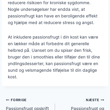
reducere risikoen for kroniske sygdomme.
Nogle undersøgelser har endda vist, at
passionsfrugt kan have en beroligende effekt
og hjælpe med at reducere stress og angst.
At inkludere passionsfrugt i din kost kan være
en lækker måde at forbedre dit generelle
helbred på. Uanset om du spiser den frisk,
bruger den i smoothies eller tilføjer den til dine
yndlingsdesserter, kan passionsfrugt være en
sund og velsmagende tilføjelse til din daglige
kost.
Indlægsnavigation
FORRIGE
NÆSTE
Passionsfrugt opskrift
Passionsfrugt og