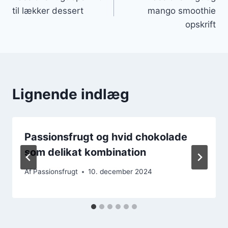
til lækker dessert
mango smoothie
opskrift
Lignende indlæg
Passionsfrugt og hvid chokolade
som delikat kombination
Af
Passionsfrugt
10. december 2024