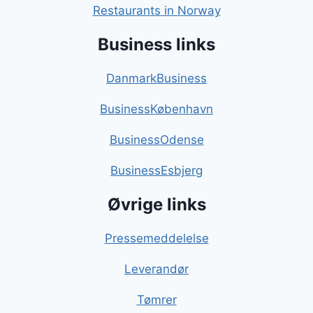
Restaurants in Norway
Business links
DanmarkBusiness
BusinessKøbenhavn
BusinessOdense
BusinessEsbjerg
Øvrige links
Pressemeddelelse
Leverandør
Tømrer