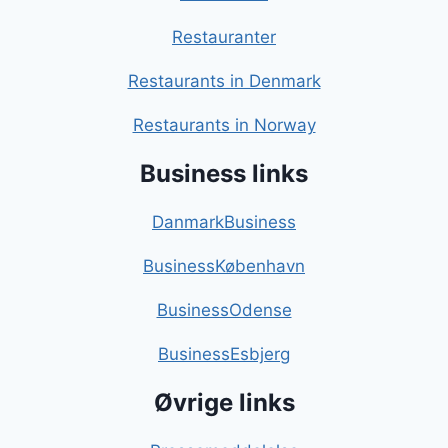
Restauranter
Restaurants in Denmark
Restaurants in Norway
Business links
DanmarkBusiness
BusinessKøbenhavn
BusinessOdense
BusinessEsbjerg
Øvrige links