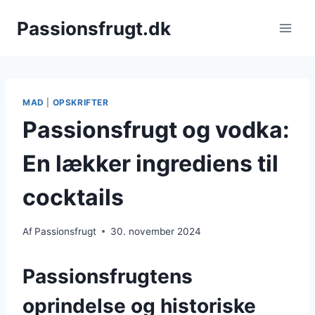
Fortsæt
Passionsfrugt.dk
til
indhold
MAD
|
OPSKRIFTER
Passionsfrugt og vodka:
En lækker ingrediens til
cocktails
Af
Passionsfrugt
30. november 2024
Passionsfrugtens
oprindelse og historiske