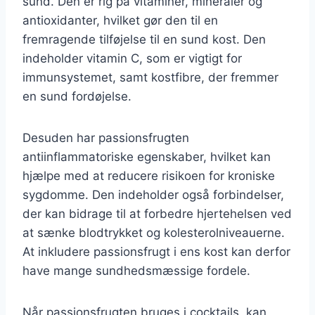
sund. Den er rig på vitaminer, mineraler og
antioxidanter, hvilket gør den til en
fremragende tilføjelse til en sund kost. Den
indeholder vitamin C, som er vigtigt for
immunsystemet, samt kostfibre, der fremmer
en sund fordøjelse.
Desuden har passionsfrugten
antiinflammatoriske egenskaber, hvilket kan
hjælpe med at reducere risikoen for kroniske
sygdomme. Den indeholder også forbindelser,
der kan bidrage til at forbedre hjertehelsen ved
at sænke blodtrykket og kolesterolniveauerne.
At inkludere passionsfrugt i ens kost kan derfor
have mange sundhedsmæssige fordele.
Når passionsfrugten bruges i cocktails, kan