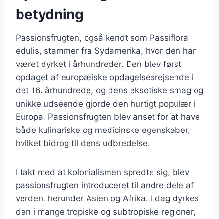
betydning
Passionsfrugten, også kendt som Passiflora
edulis, stammer fra Sydamerika, hvor den har
været dyrket i århundreder. Den blev først
opdaget af europæiske opdagelsesrejsende i
det 16. århundrede, og dens eksotiske smag og
unikke udseende gjorde den hurtigt populær i
Europa. Passionsfrugten blev anset for at have
både kulinariske og medicinske egenskaber,
hvilket bidrog til dens udbredelse.
I takt med at kolonialismen spredte sig, blev
passionsfrugten introduceret til andre dele af
verden, herunder Asien og Afrika. I dag dyrkes
den i mange tropiske og subtropiske regioner,