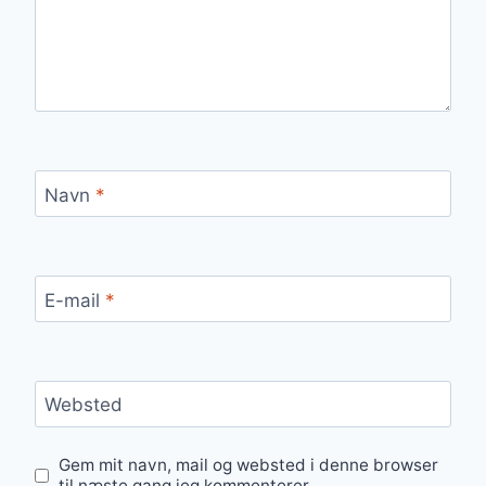
Navn
*
E-mail
*
Websted
Gem mit navn, mail og websted i denne browser
til næste gang jeg kommenterer.