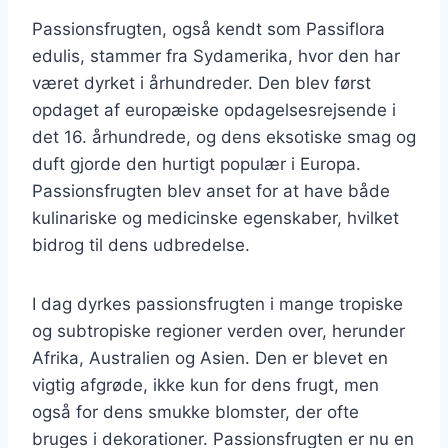
Passionsfrugten, også kendt som Passiflora
edulis, stammer fra Sydamerika, hvor den har
været dyrket i århundreder. Den blev først
opdaget af europæiske opdagelsesrejsende i
det 16. århundrede, og dens eksotiske smag og
duft gjorde den hurtigt populær i Europa.
Passionsfrugten blev anset for at have både
kulinariske og medicinske egenskaber, hvilket
bidrog til dens udbredelse.
I dag dyrkes passionsfrugten i mange tropiske
og subtropiske regioner verden over, herunder
Afrika, Australien og Asien. Den er blevet en
vigtig afgrøde, ikke kun for dens frugt, men
også for dens smukke blomster, der ofte
bruges i dekorationer. Passionsfrugten er nu en