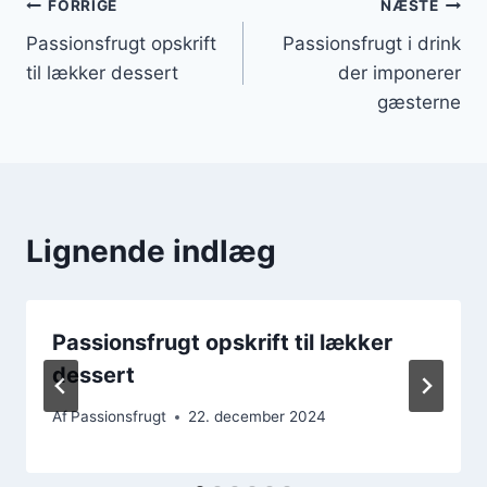
Indlægsnavigation
FORRIGE
NÆSTE
Passionsfrugt opskrift
Passionsfrugt i drink
til lækker dessert
der imponerer
gæsterne
Lignende indlæg
Passionsfrugt opskrift til lækker
dessert
Af
Passionsfrugt
22. december 2024