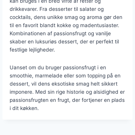
kan bruges i en bred vifte af retter og
drikkevarer. Fra desserter til salater og
cocktails, dens unikke smag og aroma gør den
til en favorit blandt kokke og madentusiaster.
Kombinationen af passionsfrugt og vanilje
skaber en luksuriøs dessert, der er perfekt til
festlige lejligheder.
Uanset om du bruger passionsfrugt i en
smoothie, marmelade eller som topping på en
dessert, vil dens eksotiske smag helt sikkert
imponere. Med sin rige historie og alsidighed er
passionsfrugten en frugt, der fortjener en plads
i dit køkken.