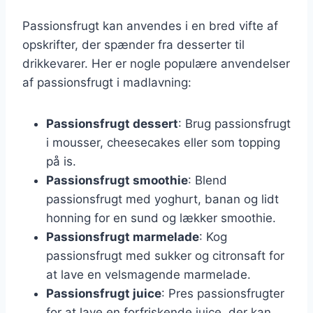
Passionsfrugt kan anvendes i en bred vifte af
opskrifter, der spænder fra desserter til
drikkevarer. Her er nogle populære anvendelser
af passionsfrugt i madlavning:
Passionsfrugt dessert
: Brug passionsfrugt
i mousser, cheesecakes eller som topping
på is.
Passionsfrugt smoothie
: Blend
passionsfrugt med yoghurt, banan og lidt
honning for en sund og lækker smoothie.
Passionsfrugt marmelade
: Kog
passionsfrugt med sukker og citronsaft for
at lave en velsmagende marmelade.
Passionsfrugt juice
: Pres passionsfrugter
for at lave en forfriskende juice, der kan