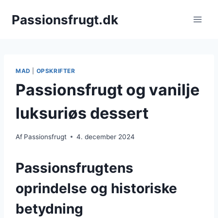
Fortsæt
Passionsfrugt.dk
til
indhold
MAD
|
OPSKRIFTER
Passionsfrugt og vanilje
luksuriøs dessert
Af
Passionsfrugt
4. december 2024
Passionsfrugtens
oprindelse og historiske
betydning