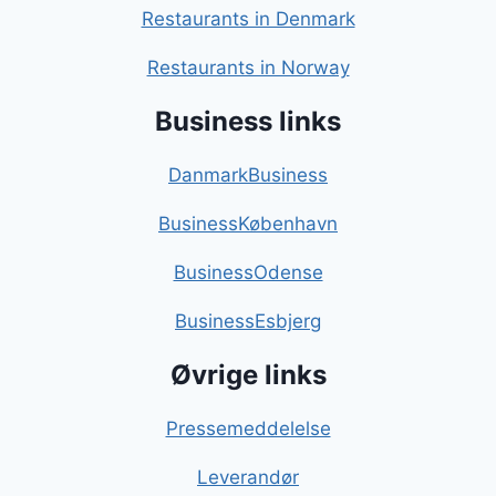
Restaurants in Denmark
Restaurants in Norway
Business links
DanmarkBusiness
BusinessKøbenhavn
BusinessOdense
BusinessEsbjerg
Øvrige links
Pressemeddelelse
Leverandør