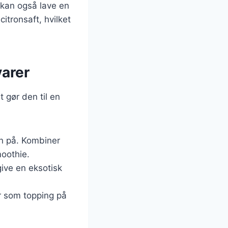
kan også lave en
itronsaft, hvilket
varer
t gør den til en
n på. Kombiner
oothie.
 give en eksotisk
er som topping på