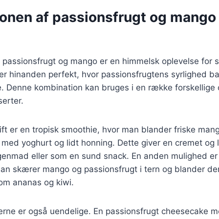
onen af passionsfrugt og mango 
 passionsfrugt og mango er en himmelsk oplevelse for
rer hinanden perfekt, hvor passionsfrugtens syrlighed b
Denne kombination kan bruges i en række forskellige op
serter.
ft er en tropisk smoothie, hvor man blander friske man
med yoghurt og lidt honning. Dette giver en cremet og l
rgenmad eller som en sund snack. En anden mulighed er 
 man skærer mango og passionsfrugt i tern og blander 
som ananas og kiwi.
rne er også uendelige. En passionsfrugt cheesecake me