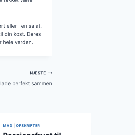
eller i en salat,
l din kost. Deres
r hele verden.
NÆSTE
olade perfekt sammen
MAD
|
OPSKRIFTER