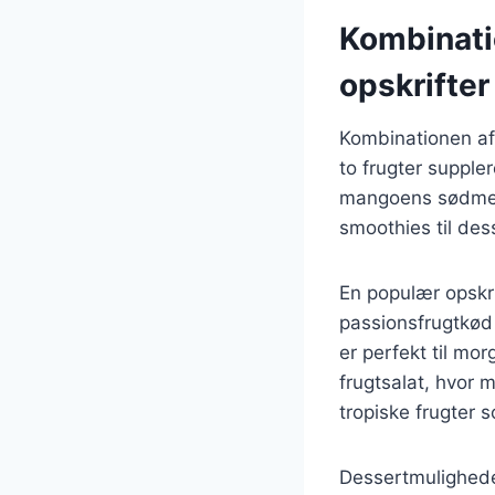
Kombinati
opskrifter
Kombinationen af
to frugter supple
mangoens sødme. 
smoothies til des
En populær opskri
passionsfrugtkød 
er perfekt til mo
frugtsalat, hvor
tropiske frugter 
Dessertmulighede