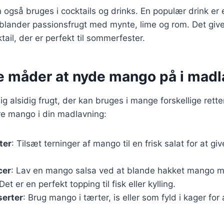
 også bruges i cocktails og drinks. En populær drink er 
blander passionsfrugt med mynte, lime og rom. Det give
tail, der er perfekt til sommerfester.
ge måder at nyde mango på i madl
g alsidig frugt, der kan bruges i mange forskellige rette
re mango i din madlavning:
ter
: Tilsæt terninger af mango til en frisk salat for at gi
cer
: Lav en mango salsa ved at blande hakket mango m
Det er en perfekt topping til fisk eller kylling.
serter
: Brug mango i tærter, is eller som fyld i kager for a
.