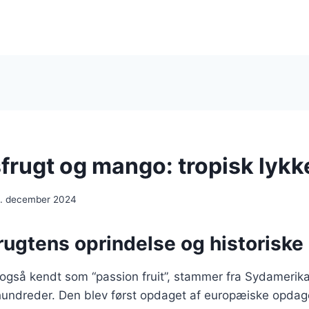
frugt og mango: tropisk lykk
. december 2024
rugtens oprindelse og historiske
også kendt som “passion fruit”, stammer fra Sydamerika
rhundreder. Den blev først opdaget af europæiske opdag