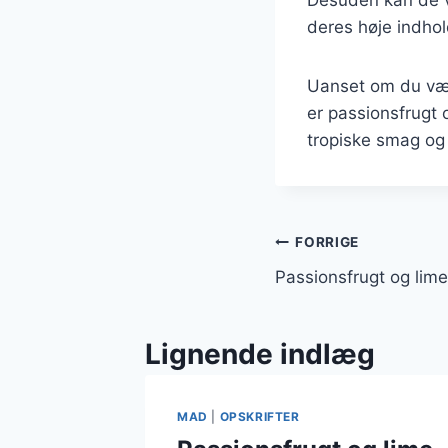
deres høje indhol
Uanset om du vælg
er passionsfrugt 
tropiske smag og 
Indlægsnavi
FORRIGE
Passionsfrugt og lime 
Lignende indlæg
MAD
|
OPSKRIFTER