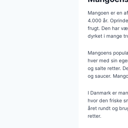
Mangoen er en af 
4.000 år. Oprinde
frugt. Den har væ
dyrket i mange tr
Mangoens populari
hver med sin ege
og salte retter. D
og saucer. Mangoe
I Danmark er man
hvor den friske s
året rundt og bru
retter.