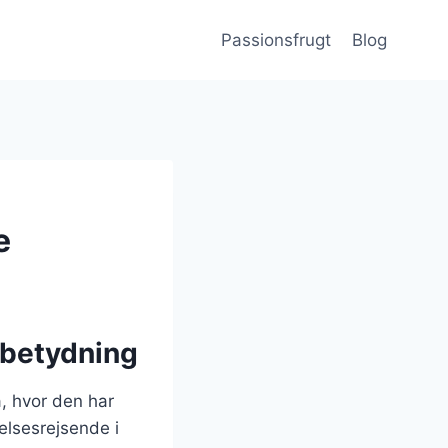
Passionsfrugt
Blog
e
 betydning
, hvor den har
elsesrejsende i