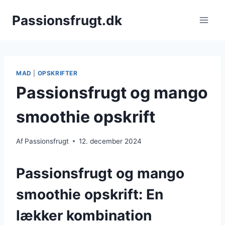
Fortsæt
Passionsfrugt.dk
til
indhold
MAD
|
OPSKRIFTER
Passionsfrugt og mango
smoothie opskrift
Af
Passionsfrugt
12. december 2024
Passionsfrugt og mango
smoothie opskrift: En
lækker kombination