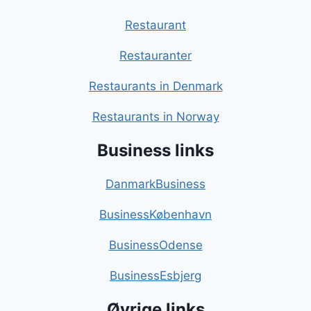
Restaurant
Restauranter
Restaurants in Denmark
Restaurants in Norway
Business links
DanmarkBusiness
BusinessKøbenhavn
BusinessOdense
BusinessEsbjerg
Øvrige links