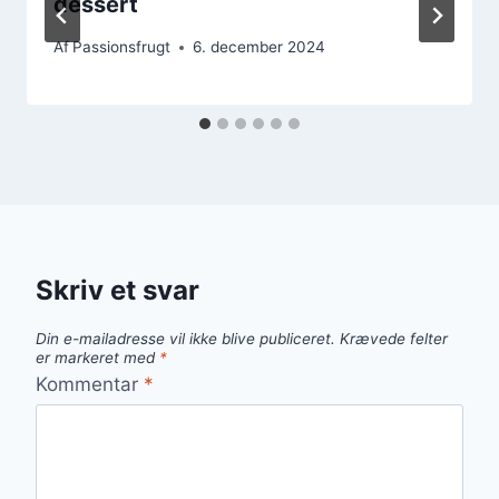
dessert
Af
Passionsfrugt
6. december 2024
Skriv et svar
Din e-mailadresse vil ikke blive publiceret.
Krævede felter
er markeret med
*
Kommentar
*