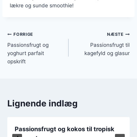
lækre og sunde smoothie!
Indlægsnavigation
FORRIGE
NÆSTE
Passionsfrugt og
Passionsfrugt til
yoghurt parfait
kagefyld og glasur
opskrift
Lignende indlæg
Passionsfrugt og kokos til tropisk