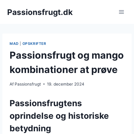
Fortsæt
Passionsfrugt.dk
til
indhold
MAD
|
OPSKRIFTER
Passionsfrugt og mango
kombinationer at prøve
Af
Passionsfrugt
19. december 2024
Passionsfrugtens
oprindelse og historiske
betydning