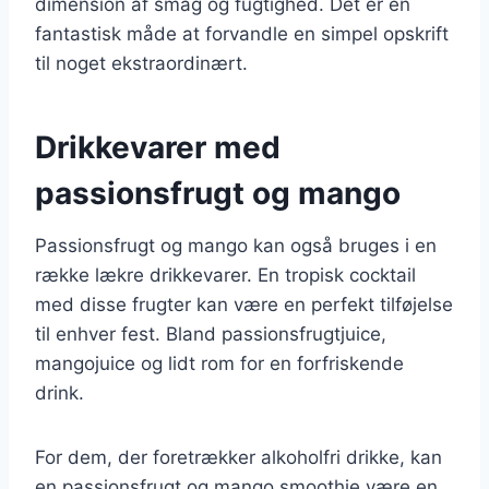
dimension af smag og fugtighed. Det er en
fantastisk måde at forvandle en simpel opskrift
til noget ekstraordinært.
Drikkevarer med
passionsfrugt og mango
Passionsfrugt og mango kan også bruges i en
række lækre drikkevarer. En tropisk cocktail
med disse frugter kan være en perfekt tilføjelse
til enhver fest. Bland passionsfrugtjuice,
mangojuice og lidt rom for en forfriskende
drink.
For dem, der foretrækker alkoholfri drikke, kan
en passionsfrugt og mango smoothie være en