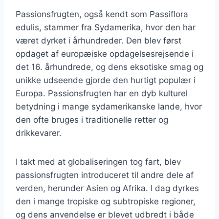
Passionsfrugten, også kendt som Passiflora
edulis, stammer fra Sydamerika, hvor den har
været dyrket i århundreder. Den blev først
opdaget af europæiske opdagelsesrejsende i
det 16. århundrede, og dens eksotiske smag og
unikke udseende gjorde den hurtigt populær i
Europa. Passionsfrugten har en dyb kulturel
betydning i mange sydamerikanske lande, hvor
den ofte bruges i traditionelle retter og
drikkevarer.
I takt med at globaliseringen tog fart, blev
passionsfrugten introduceret til andre dele af
verden, herunder Asien og Afrika. I dag dyrkes
den i mange tropiske og subtropiske regioner,
og dens anvendelse er blevet udbredt i både