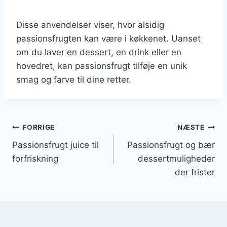
Disse anvendelser viser, hvor alsidig
passionsfrugten kan være i køkkenet. Uanset
om du laver en dessert, en drink eller en
hovedret, kan passionsfrugt tilføje en unik
smag og farve til dine retter.
Indlægsnavigation
FORRIGE
NÆSTE
Passionsfrugt juice til
Passionsfrugt og bær
forfriskning
dessertmuligheder
der frister