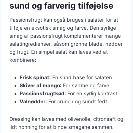
sund og farverig tilføjelse
Passionsfrugt kan også bruges i salater for at
tilføje en eksotisk smag og farve. Den syrlige
smag af passionsfrugt komplementerer mange
salatingredienser, såsom grønne blade, nødder
og frugt. En simpel salat kan laves ved at
kombinere:
Frisk spinat
: En sund base for salaten.
Skiver af mango
: For sødme og farve.
Passionsfrugtkød
: For en syrlig kontrast.
Valnødder
: For crunch og sundt fedt.
Dressing kan laves med olivenolie, citronsaft og
lidt honning for at binde smagene sammen.