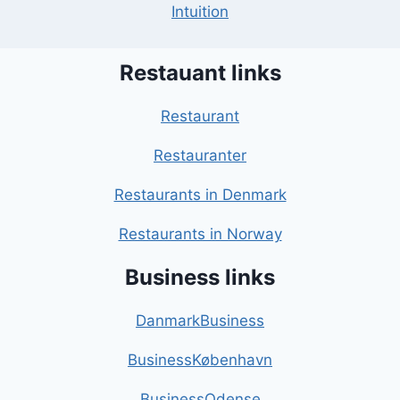
Intuition
Restauant links
Restaurant
Restauranter
Restaurants in Denmark
Restaurants in Norway
Business links
DanmarkBusiness
BusinessKøbenhavn
BusinessOdense