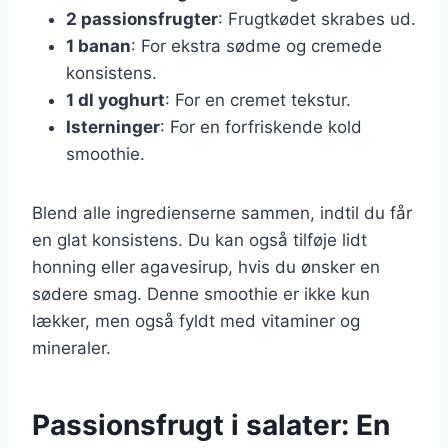
2 passionsfrugter
: Frugtkødet skrabes ud.
1 banan
: For ekstra sødme og cremede
konsistens.
1 dl yoghurt
: For en cremet tekstur.
Isterninger
: For en forfriskende kold
smoothie.
Blend alle ingredienserne sammen, indtil du får
en glat konsistens. Du kan også tilføje lidt
honning eller agavesirup, hvis du ønsker en
sødere smag. Denne smoothie er ikke kun
lækker, men også fyldt med vitaminer og
mineraler.
Passionsfrugt i salater: En