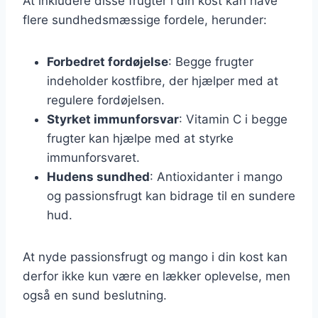
At inkludere disse frugter i din kost kan have
flere sundhedsmæssige fordele, herunder:
Forbedret fordøjelse
: Begge frugter
indeholder kostfibre, der hjælper med at
regulere fordøjelsen.
Styrket immunforsvar
: Vitamin C i begge
frugter kan hjælpe med at styrke
immunforsvaret.
Hudens sundhed
: Antioxidanter i mango
og passionsfrugt kan bidrage til en sundere
hud.
At nyde passionsfrugt og mango i din kost kan
derfor ikke kun være en lækker oplevelse, men
også en sund beslutning.