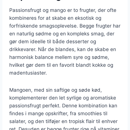
Passionsfrugt og mango er to frugter, der ofte
kombineres for at skabe en eksotisk og
forfriskende smagsoplevelse. Begge frugter har
en naturlig sødme og en kompleks smag, der
gør dem ideelle til både desserter og
drikkevarer. Når de blandes, kan de skabe en
harmonisk balance mellem syre og sødme,
hvilket gør dem til en favorit blandt kokke og
madentusiaster.
Mangoen, med sin saftige og søde kød,
komplementerer den let syrlige og aromatiske
passionsfrugt perfekt. Denne kombination kan
findes i mange opskrifter, fra smoothies til
salater, og den tilføjer en tropisk flair til enhver
ret. Desuden er begge frugter rige på vitaminer