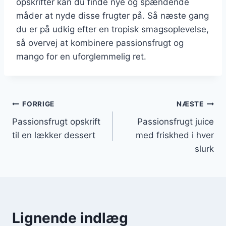
opskrifter kan du finde nye og spændende
måder at nyde disse frugter på. Så næste gang
du er på udkig efter en tropisk smagsoplevelse,
så overvej at kombinere passionsfrugt og
mango for en uforglemmelig ret.
Indlægsnavigation
FORRIGE
NÆSTE
Passionsfrugt opskrift
Passionsfrugt juice
til en lækker dessert
med friskhed i hver
slurk
Lignende indlæg