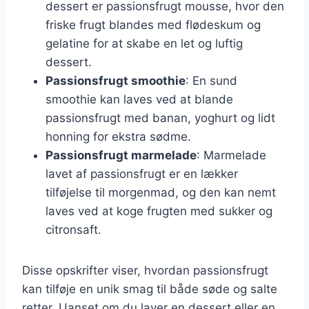
dessert er passionsfrugt mousse, hvor den
friske frugt blandes med flødeskum og
gelatine for at skabe en let og luftig
dessert.
Passionsfrugt smoothie
: En sund
smoothie kan laves ved at blande
passionsfrugt med banan, yoghurt og lidt
honning for ekstra sødme.
Passionsfrugt marmelade
: Marmelade
lavet af passionsfrugt er en lækker
tilføjelse til morgenmad, og den kan nemt
laves ved at koge frugten med sukker og
citronsaft.
Disse opskrifter viser, hvordan passionsfrugt
kan tilføje en unik smag til både søde og salte
retter. Uanset om du laver en dessert eller en