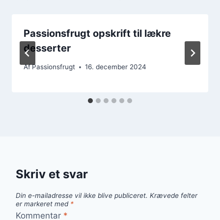
Passionsfrugt opskrift til lækre
desserter
Af
Passionsfrugt
16. december 2024
Skriv et svar
Din e-mailadresse vil ikke blive publiceret.
Krævede felter
er markeret med
*
Kommentar
*