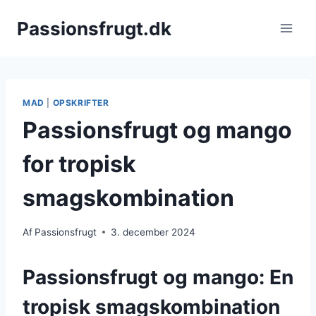
Fortsæt
Passionsfrugt.dk
til
indhold
MAD
|
OPSKRIFTER
Passionsfrugt og mango
for tropisk
smagskombination
Af
Passionsfrugt
3. december 2024
Passionsfrugt og mango: En
tropisk smagskombination