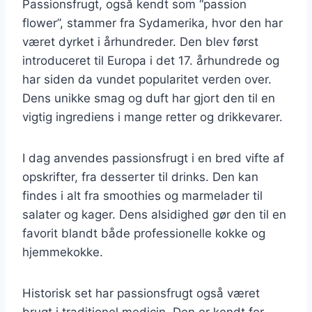
Passionsfrugt, også kendt som “passion
flower”, stammer fra Sydamerika, hvor den har
været dyrket i århundreder. Den blev først
introduceret til Europa i det 17. århundrede og
har siden da vundet popularitet verden over.
Dens unikke smag og duft har gjort den til en
vigtig ingrediens i mange retter og drikkevarer.
I dag anvendes passionsfrugt i en bred vifte af
opskrifter, fra desserter til drinks. Den kan
findes i alt fra smoothies og marmelader til
salater og kager. Dens alsidighed gør den til en
favorit blandt både professionelle kokke og
hjemmekokke.
Historisk set har passionsfrugt også været
brugt i traditionel medicin. Den er kendt for