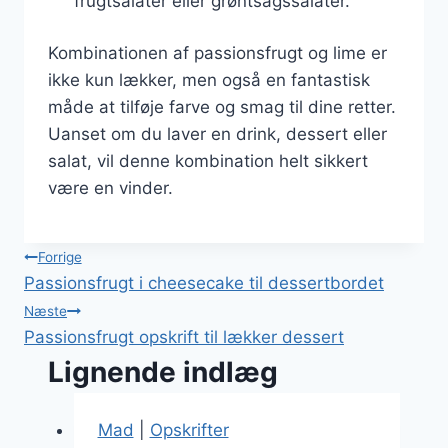
frugtsalater eller grøntsagssalater.
Kombinationen af passionsfrugt og lime er
ikke kun lækker, men også en fantastisk
måde at tilføje farve og smag til dine retter.
Uanset om du laver en drink, dessert eller
salat, vil denne kombination helt sikkert
være en vinder.
Indlægsnavigation
Forrige
Passionsfrugt i cheesecake til dessertbordet
Næste
Passionsfrugt opskrift til lækker dessert
Lignende indlæg
Mad
|
Opskrifter