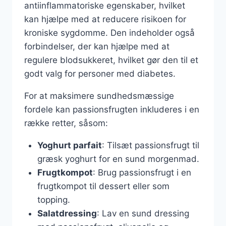
antiinflammatoriske egenskaber, hvilket
kan hjælpe med at reducere risikoen for
kroniske sygdomme. Den indeholder også
forbindelser, der kan hjælpe med at
regulere blodsukkeret, hvilket gør den til et
godt valg for personer med diabetes.
For at maksimere sundhedsmæssige
fordele kan passionsfrugten inkluderes i en
række retter, såsom:
Yoghurt parfait
: Tilsæt passionsfrugt til
græsk yoghurt for en sund morgenmad.
Frugtkompot
: Brug passionsfrugt i en
frugtkompot til dessert eller som
topping.
Salatdressing
: Lav en sund dressing