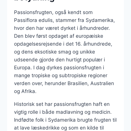
Passionsfrugten, også kendt som
Passiflora edulis, stammer fra Sydamerika,
hvor den har været dyrket i århundreder.
Den blev først opdaget af europæiske
opdagelsesrejsende i det 16. århundrede,
og dens eksotiske smag og unikke
udseende gjorde den hurtigt populær i
Europa. I dag dyrkes passionsfrugten i
mange tropiske og subtropiske regioner
verden over, herunder Brasilien, Australien
og Afrika.
Historisk set har passionsfrugten haft en
vigtig rolle i både madlavning og medicin.
Indfødte folk i Sydamerika brugte frugten til
at lave læskedrikke og som en kilde til