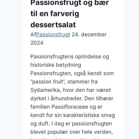
Passionsfrugt og bær
morgenmad
til en farverig
dessertsalat
Af
Passionsfrugt
24. december
2024
Passionsfrugtens oprindelse og
historiske betydning
Passionsfrugten, også kendt som
“passion fruit”, stammer fra
Sydamerika, hvor den har været
dyrket i århundreder. Den tilhører
familien Passifloraceae og er
kendt for sin karakteristiske smag
og duft. I dag er passionsfrugten
blevet populær over hele verden,