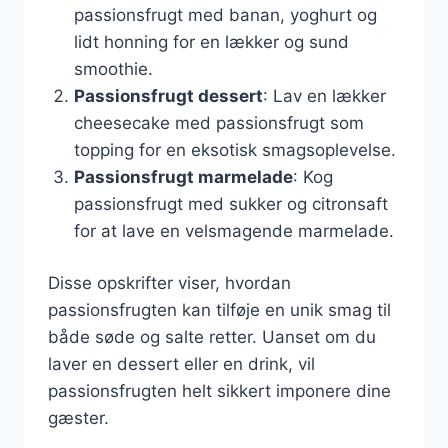
passionsfrugt med banan, yoghurt og
lidt honning for en lækker og sund
smoothie.
Passionsfrugt dessert
: Lav en lækker
cheesecake med passionsfrugt som
topping for en eksotisk smagsoplevelse.
Passionsfrugt marmelade
: Kog
passionsfrugt med sukker og citronsaft
for at lave en velsmagende marmelade.
Disse opskrifter viser, hvordan
passionsfrugten kan tilføje en unik smag til
både søde og salte retter. Uanset om du
laver en dessert eller en drink, vil
passionsfrugten helt sikkert imponere dine
gæster.