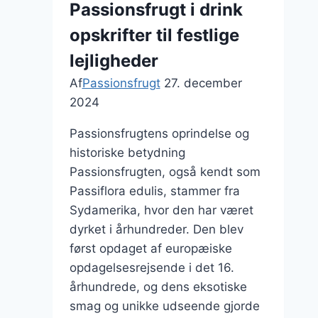
Passionsfrugt i drink
opskrifter til festlige
lejligheder
Af
Passionsfrugt
27. december
2024
Passionsfrugtens oprindelse og
historiske betydning
Passionsfrugten, også kendt som
Passiflora edulis, stammer fra
Sydamerika, hvor den har været
dyrket i århundreder. Den blev
først opdaget af europæiske
opdagelsesrejsende i det 16.
århundrede, og dens eksotiske
smag og unikke udseende gjorde