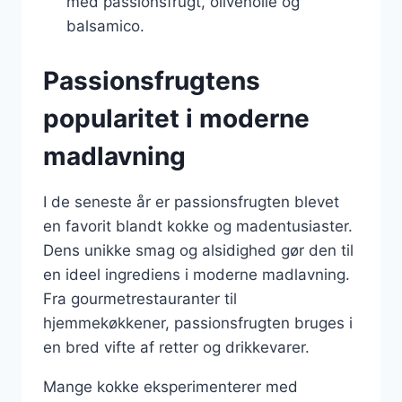
med passionsfrugt, olivenolie og
balsamico.
Passionsfrugtens
popularitet i moderne
madlavning
I de seneste år er passionsfrugten blevet
en favorit blandt kokke og madentusiaster.
Dens unikke smag og alsidighed gør den til
en ideel ingrediens i moderne madlavning.
Fra gourmetrestauranter til
hjemmekøkkener, passionsfrugten bruges i
en bred vifte af retter og drikkevarer.
Mange kokke eksperimenterer med