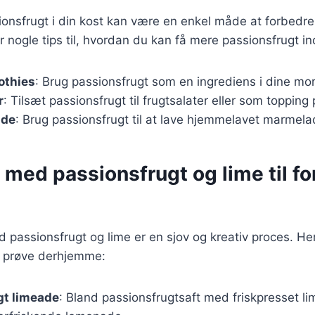
ionsfrugt i din kost kan være en enkel måde at forbedre 
 nogle tips til, hvordan du kan få mere passionsfrugt ind
oothies
: Brug passionsfrugt som en ingrediens i dine mo
r
: Tilsæt passionsfrugt til frugtsalater eller som topping
ade
: Brug passionsfrugt til at lave hjemmelavet marmelad
 med passionsfrugt og lime til f
d passionsfrugt og lime er en sjov og kreativ proces. He
an prøve derhjemme:
gt limeade
: Bland passionsfrugtsaft med friskpresset li