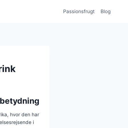
Passionsfrugt
Blog
rink
 betydning
ika, hvor den har
elsesrejsende i