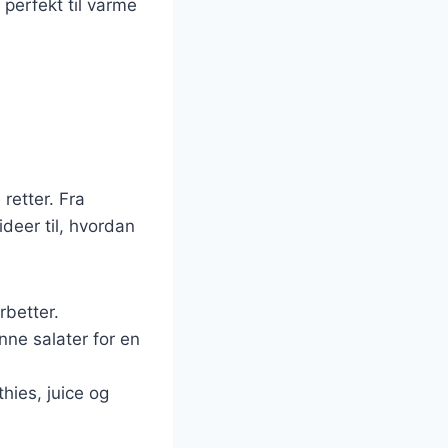
 perfekt til varme
retter. Fra
ideer til, hvordan
rbetter.
ønne salater for en
hies, juice og