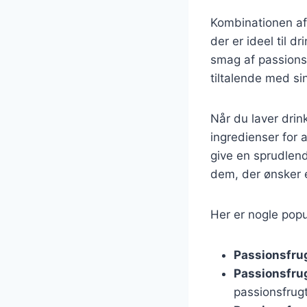
Kombinationen af 
der er ideel til 
smag af passions
tiltalende med sin
Når du laver drin
ingredienser for 
give en sprudlend
dem, der ønsker e
Her er nogle popu
Passionsfrug
Passionsfru
passionsfrugt