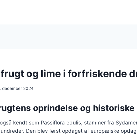
rugt og lime i forfriskende d
. december 2024
rugtens oprindelse og historiske
 også kendt som Passiflora edulis, stammer fra Sydamer
rhundreder. Den blev først opdaget af europæiske opdag