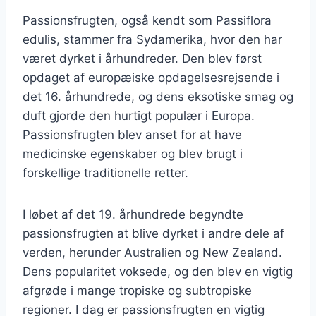
Passionsfrugten, også kendt som Passiflora
edulis, stammer fra Sydamerika, hvor den har
været dyrket i århundreder. Den blev først
opdaget af europæiske opdagelsesrejsende i
det 16. århundrede, og dens eksotiske smag og
duft gjorde den hurtigt populær i Europa.
Passionsfrugten blev anset for at have
medicinske egenskaber og blev brugt i
forskellige traditionelle retter.
I løbet af det 19. århundrede begyndte
passionsfrugten at blive dyrket i andre dele af
verden, herunder Australien og New Zealand.
Dens popularitet voksede, og den blev en vigtig
afgrøde i mange tropiske og subtropiske
regioner. I dag er passionsfrugten en vigtig