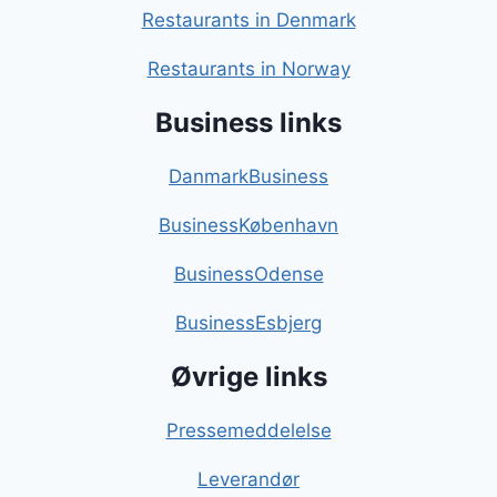
Restaurants in Denmark
Restaurants in Norway
Business links
DanmarkBusiness
BusinessKøbenhavn
BusinessOdense
BusinessEsbjerg
Øvrige links
Pressemeddelelse
Leverandør