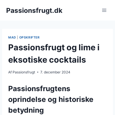
Fortsæt
Passionsfrugt.dk
til
indhold
MAD
|
OPSKRIFTER
Passionsfrugt og lime i
eksotiske cocktails
Af
Passionsfrugt
7. december 2024
Passionsfrugtens
oprindelse og historiske
betydning