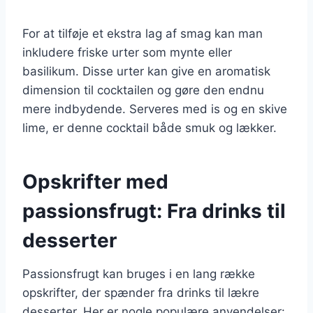
For at tilføje et ekstra lag af smag kan man
inkludere friske urter som mynte eller
basilikum. Disse urter kan give en aromatisk
dimension til cocktailen og gøre den endnu
mere indbydende. Serveres med is og en skive
lime, er denne cocktail både smuk og lækker.
Opskrifter med
passionsfrugt: Fra drinks til
desserter
Passionsfrugt kan bruges i en lang række
opskrifter, der spænder fra drinks til lækre
desserter. Her er nogle populære anvendelser: