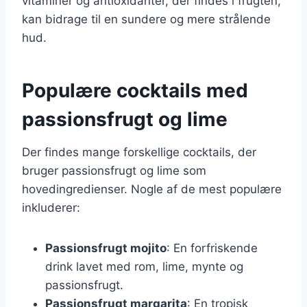
vitaminer og antioxidanter, der findes i frugten,
kan bidrage til en sundere og mere strålende
hud.
Populære cocktails med
passionsfrugt og lime
Der findes mange forskellige cocktails, der
bruger passionsfrugt og lime som
hovedingredienser. Nogle af de mest populære
inkluderer:
Passionsfrugt mojito
: En forfriskende
drink lavet med rom, lime, mynte og
passionsfrugt.
Passionsfrugt margarita
: En tropisk