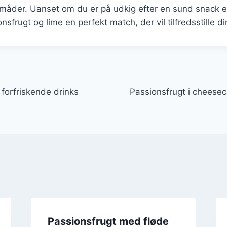
åder. Uanset om du er på udkig efter en sund snack el
nsfrugt og lime en perfekt match, der vil tilfredsstille 
gation
l forfriskende drinks
Passionsfrugt i cheesec
Passionsfrugt med fløde