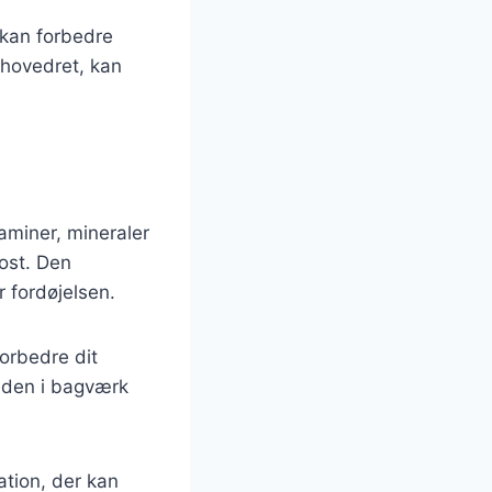
 kan forbedre
 hovedret, kan
aminer, mineraler
kost. Den
r fordøjelsen.
forbedre dit
e den i bagværk
tion, der kan