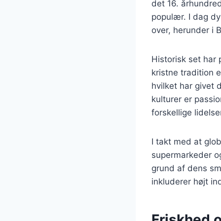
det 16. århundre
populær. I dag dy
over, herunder i 
Historisk set har 
kristne tradition
hvilket har givet
kulturer er passio
forskellige lidelse
I takt med at glob
supermarkeder og 
grund af dens s
inkluderer højt in
Friskhed 