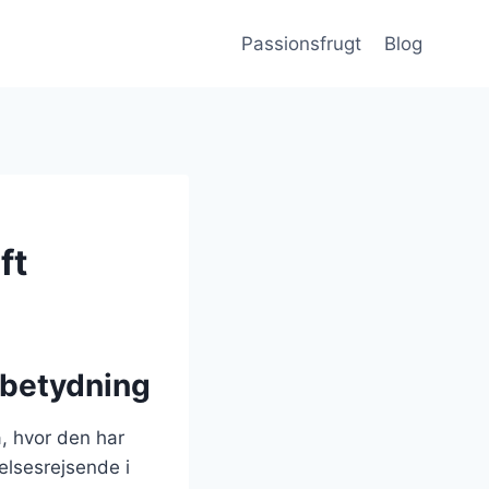
Passionsfrugt
Blog
ft
 betydning
, hvor den har
elsesrejsende i