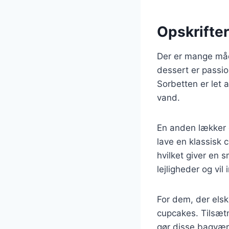
Opskrifter
Der er mange måde
dessert er passio
Sorbetten er let 
vand.
En anden lækker 
lave en klassisk
hvilket giver en 
lejligheder og vi
For dem, der elsk
cupcakes. Tilsætn
gør disse bagværk