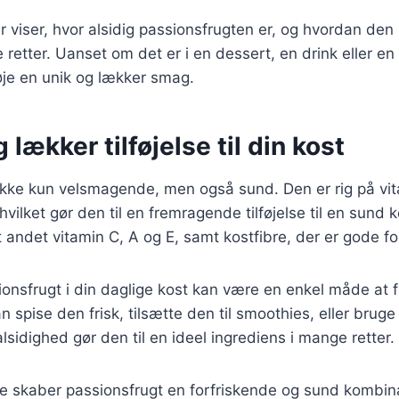
 viser, hvor alsidig passionsfrugten er, og hvordan den
etter. Uanset om det er i en dessert, en drink eller en
føje en unik og lækker smag.
 lækker tilføjelse til din kost
ikke kun velsmagende, men også sund. Den er rig på vit
hvilket gør den til en fremragende tilføjelse til en sund 
 andet vitamin C, A og E, samt kostfibre, der er gode fo
ionsfrugt i din daglige kost kan være en enkel måde at 
n spise den frisk, tilsætte den til smoothies, eller brug
lsidighed gør den til en ideel ingrediens i mange retter.
skaber passionsfrugt en forfriskende og sund kombina