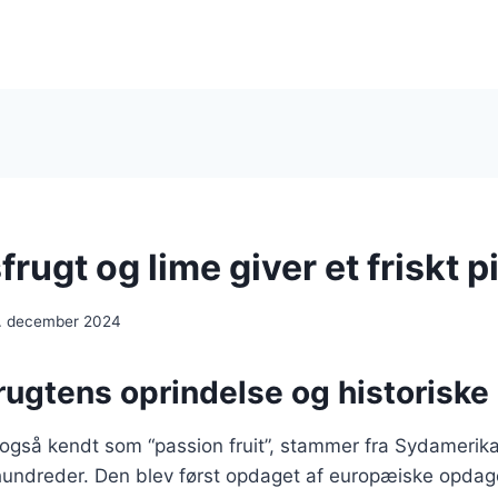
rugt og lime giver et friskt pi
. december 2024
rugtens oprindelse og historiske
også kendt som “passion fruit”, stammer fra Sydamerika
rhundreder. Den blev først opdaget af europæiske opdag