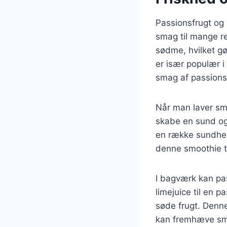
Passionsfrugt og 
smag til mange re
sødme, hvilket gø
er især populær i
smag af passions
Når man laver sm
skabe en sund og
en række sundheds
denne smoothie t
I bagværk kan pa
limejuice til en 
søde frugt. Denne
kan fremhæve sm