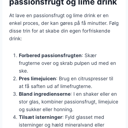
passionsfrugt og lime drink
At lave en passionsfrugt og lime drink er en
enkel proces, der kan gøres på få minutter. Følg
disse trin for at skabe din egen forfriskende
drink:
Forbered passionsfrugten
: Skær
frugterne over og skrab pulpen ud med en
ske.
Pres limejuicen
: Brug en citruspresser til
at få saften ud af limefrugterne.
Bland ingredienserne
: I en shaker eller en
stor glas, kombiner passionsfrugt, limejuice
og sukker eller honning.
Tilsæt isterninger
: Fyld glasset med
isterninger og hæld mineralvand eller