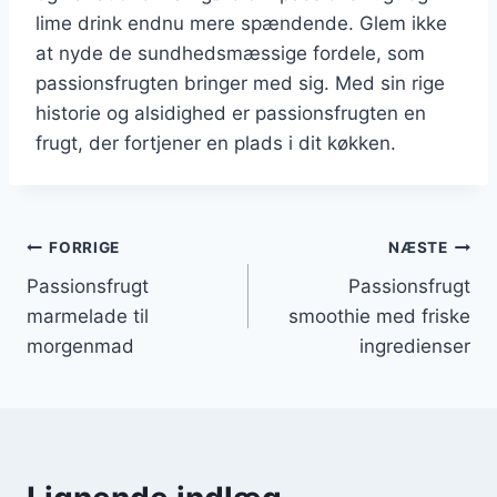
lime drink endnu mere spændende. Glem ikke
at nyde de sundhedsmæssige fordele, som
passionsfrugten bringer med sig. Med sin rige
historie og alsidighed er passionsfrugten en
frugt, der fortjener en plads i dit køkken.
Indlægsnavigation
FORRIGE
NÆSTE
Passionsfrugt
Passionsfrugt
marmelade til
smoothie med friske
morgenmad
ingredienser