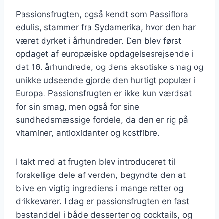
Passionsfrugten, også kendt som Passiflora
edulis, stammer fra Sydamerika, hvor den har
været dyrket i århundreder. Den blev først
opdaget af europæiske opdagelsesrejsende i
det 16. århundrede, og dens eksotiske smag og
unikke udseende gjorde den hurtigt populær i
Europa. Passionsfrugten er ikke kun værdsat
for sin smag, men også for sine
sundhedsmæssige fordele, da den er rig på
vitaminer, antioxidanter og kostfibre.
I takt med at frugten blev introduceret til
forskellige dele af verden, begyndte den at
blive en vigtig ingrediens i mange retter og
drikkevarer. I dag er passionsfrugten en fast
bestanddel i både desserter og cocktails, og