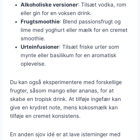
Alkoholiske versioner
: Tilsæt vodka, rom
eller gin for en voksen drink.
Frugtsmoothie
: Blend passionsfrugt og
lime med yoghurt eller mælk for en cremet
smoothie.
Urteinfusioner
: Tilsæt friske urter som
mynte eller basilikum for en aromatisk
oplevelse.
Du kan også eksperimentere med forskellige
frugter, såsom mango eller ananas, for at
skabe en tropisk drink. At tilføje ingefær kan
give en krydret note, mens kokosmælk kan
tilføje en cremet konsistens.
En anden sjov idé er at lave isterninger med