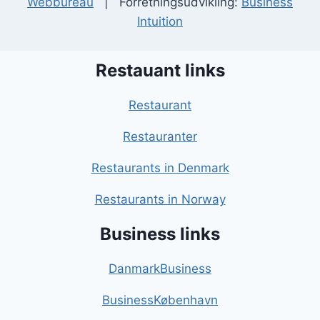
Webbureau
| Forretningsudvikling:
Business
Intuition
Restauant links
Restaurant
Restauranter
Restaurants in Denmark
Restaurants in Norway
Business links
DanmarkBusiness
BusinessKøbenhavn