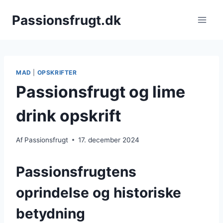
Fortsæt
Passionsfrugt.dk
til
indhold
MAD
|
OPSKRIFTER
Passionsfrugt og lime
drink opskrift
Af
Passionsfrugt
17. december 2024
Passionsfrugtens
oprindelse og historiske
betydning