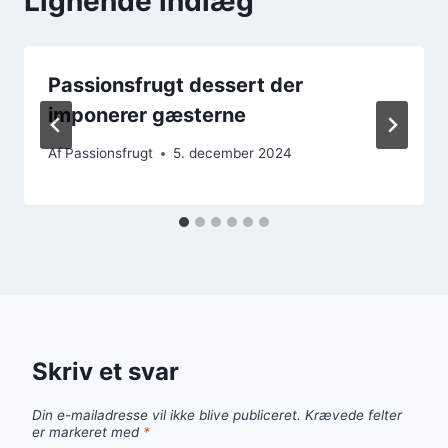
Lignende indlæg
Passionsfrugt dessert der
imponerer gæsterne
Af
Passionsfrugt
5. december 2024
Skriv et svar
Din e-mailadresse vil ikke blive publiceret.
Krævede felter
er markeret med
*