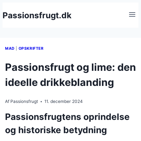
Fortsæt
Passionsfrugt.dk
til
indhold
MAD
|
OPSKRIFTER
Passionsfrugt og lime: den
ideelle drikkeblanding
Af
Passionsfrugt
11. december 2024
Passionsfrugtens oprindelse
og historiske betydning