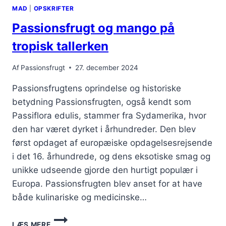
MAD
|
OPSKRIFTER
Passionsfrugt og mango på
tropisk tallerken
Af
Passionsfrugt
27. december 2024
Passionsfrugtens oprindelse og historiske
betydning Passionsfrugten, også kendt som
Passiflora edulis, stammer fra Sydamerika, hvor
den har været dyrket i århundreder. Den blev
først opdaget af europæiske opdagelsesrejsende
i det 16. århundrede, og dens eksotiske smag og
unikke udseende gjorde den hurtigt populær i
Europa. Passionsfrugten blev anset for at have
både kulinariske og medicinske…
PASSIONSFRUGT
LÆS MERE