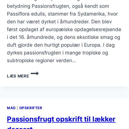
betydning Passionsfrugten, også kendt som
Passiflora edulis, stammer fra Sydamerika, hvor
den har været dyrket i århundreder. Den blev
først opdaget af europæiske opdagelsesrejsende
i det 16. århundrede, og dens eksotiske smag og
duft gjorde den hurtigt populær i Europa. I dag
dyrkes passionsfrugten i mange tropiske og
subtropiske regioner verden…
PASSIONSFRUGT
LÆS MERE
I
COCKTAIL
MED
ALKOHOLHOLDIGE
DRIKKEVARER
MAD
|
OPSKRIFTER
Passionsfrugt opskrift til lækker