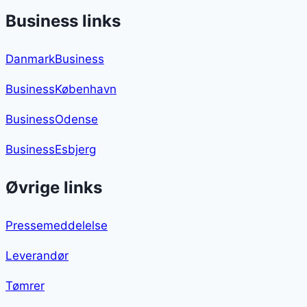
Business links
DanmarkBusiness
BusinessKøbenhavn
BusinessOdense
BusinessEsbjerg
Øvrige links
Pressemeddelelse
Leverandør
Tømrer