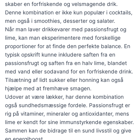
skaber en forfriskende og velsmagende drik.
Denne kombination er ikke kun populær i cocktails,
men også i smoothies, desserter og salater.
Når man laver drikkevarer med passionsfrugt og
lime, kan man eksperimentere med forskellige
proportioner for at finde den perfekte balance. En
typisk opskrift kunne inkludere saften fra en
passionsfrugt og saften fra en halv lime, blandet
med vand eller sodavand for en forfriskende drink.
Tilsætning af lidt sukker eller honning kan også
hjælpe med at fremhæve smagen.
Udover at være lækker, har denne kombination
også sundhedsmæssige fordele. Passionsfrugt er
rig på vitaminer, mineraler og antioxidanter, mens
lime er kendt for sine immunstyrkende egenskaber.
Sammen kan de bidrage til en sund livsstil og give
en energiboost.