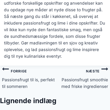
udforske forskellige opskrifter og anvendelser kan
du opdage nye måder at nyde disse to frugter på.
Så næste gang du står i køkkenet, så overvej at
inkludere passionsfrugt og lime i dine opskrifter. Du
vil ikke kun nyde den fantastiske smag, men også
de sundhedsmæssige fordele, som disse frugter
tilbyder. Gør madlavningen til en sjov og kreativ
oplevelse, og lad passionsfrugt og lime inspirere
dig til nye kulinariske eventyr.
Indlægsnavigation
FORRIGE
NÆSTE
Passionsfrugt til is, perfekt
Passionsfrugt smoothie
til sommeren
med friske ingredienser
Lignende indlæg