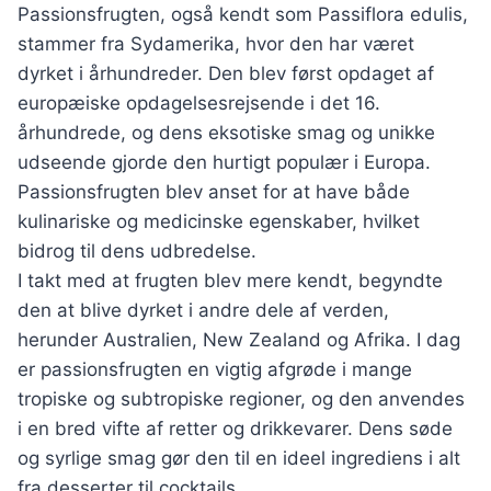
Passionsfrugten, også kendt som Passiflora edulis,
stammer fra Sydamerika, hvor den har været
dyrket i århundreder. Den blev først opdaget af
europæiske opdagelsesrejsende i det 16.
århundrede, og dens eksotiske smag og unikke
udseende gjorde den hurtigt populær i Europa.
Passionsfrugten blev anset for at have både
kulinariske og medicinske egenskaber, hvilket
bidrog til dens udbredelse.
I takt med at frugten blev mere kendt, begyndte
den at blive dyrket i andre dele af verden,
herunder Australien, New Zealand og Afrika. I dag
er passionsfrugten en vigtig afgrøde i mange
tropiske og subtropiske regioner, og den anvendes
i en bred vifte af retter og drikkevarer. Dens søde
og syrlige smag gør den til en ideel ingrediens i alt
fra desserter til cocktails.