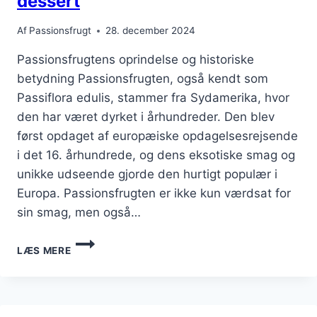
dessert
Af
Passionsfrugt
28. december 2024
Passionsfrugtens oprindelse og historiske
betydning Passionsfrugten, også kendt som
Passiflora edulis, stammer fra Sydamerika, hvor
den har været dyrket i århundreder. Den blev
først opdaget af europæiske opdagelsesrejsende
i det 16. århundrede, og dens eksotiske smag og
unikke udseende gjorde den hurtigt populær i
Europa. Passionsfrugten er ikke kun værdsat for
sin smag, men også…
PASSIONSFRUGT
LÆS MERE
OPSKRIFT
TIL
LÆKKER
DESSERT