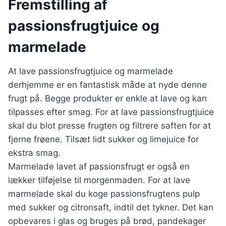
Fremstilling af
passionsfrugtjuice og
marmelade
At lave passionsfrugtjuice og marmelade
derhjemme er en fantastisk måde at nyde denne
frugt på. Begge produkter er enkle at lave og kan
tilpasses efter smag. For at lave passionsfrugtjuice
skal du blot presse frugten og filtrere saften for at
fjerne frøene. Tilsæt lidt sukker og limejuice for
ekstra smag.
Marmelade lavet af passionsfrugt er også en
lækker tilføjelse til morgenmaden. For at lave
marmelade skal du koge passionsfrugtens pulp
med sukker og citronsaft, indtil det tykner. Det kan
opbevares i glas og bruges på brød, pandekager