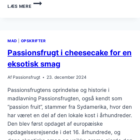
PASSIONSFRUGT
LÆS MERE
I
DRINK
TIL
VARME
SOMMERAFTENER
MAD
|
OPSKRIFTER
Passionsfrugt i cheesecake for en
eksotisk smag
Af
Passionsfrugt
23. december 2024
Passionsfrugtens oprindelse og historie i
madlavning Passionsfrugten, også kendt som
“passion fruit”, stammer fra Sydamerika, hvor den
har været en del af den lokale kost i århundreder.
Den blev først opdaget af europæiske
opdagelsesrejsende i det 16. århundrede, og