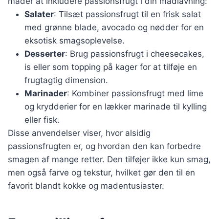
måder at inkludere passionsfrugt i din madlavning:
Salater
: Tilsæt passionsfrugt til en frisk salat
med grønne blade, avocado og nødder for en
eksotisk smagsoplevelse.
Desserter
: Brug passionsfrugt i cheesecakes,
is eller som topping på kager for at tilføje en
frugtagtig dimension.
Marinader
: Kombiner passionsfrugt med lime
og krydderier for en lækker marinade til kylling
eller fisk.
Disse anvendelser viser, hvor alsidig
passionsfrugten er, og hvordan den kan forbedre
smagen af mange retter. Den tilføjer ikke kun smag,
men også farve og tekstur, hvilket gør den til en
favorit blandt kokke og madentusiaster.