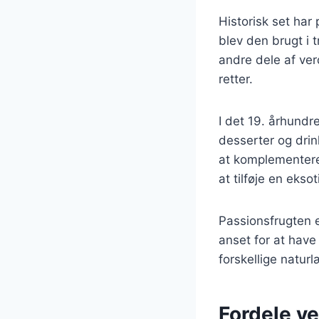
Historisk set har
blev den brugt i t
andre dele af ver
retter.
I det 19. århund
desserter og drink
at komplementere 
at tilføje en eksot
Passionsfrugten 
anset for at have
forskellige natur
Fordele ve