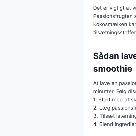
Det er vigtigt at
Passionsfrugten sk
Kokosmælken kan 
tilsætningsstoffe
Sådan lav
smoothie
At lave en passio
minutter. Følg dis
1. Start med at 
2. Læg passionsf
3. Tilsæt isterni
4. Blend ingredie