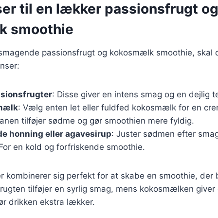
er til en lækker passionsfrugt o
k smoothie
elsmagende passionsfrugt og kokosmælk smoothie, skal 
nser:
sionsfrugter
: Disse giver en intens smag og en dejlig t
mælk
: Vælg enten let eller fuldfed kokosmælk for en cr
anen tilføjer sødme og gør smoothien mere fyldig.
de honning eller agavesirup
: Juster sødmen efter smag
 For en kold og forfriskende smoothie.
r kombinerer sig perfekt for at skabe en smoothie, der
rugten tilføjer en syrlig smag, mens kokosmælken giver
ør drikken ekstra lækker.