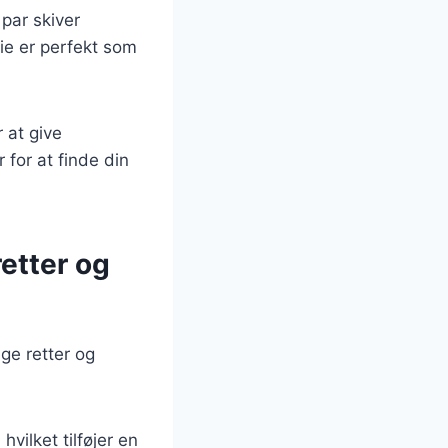
par skiver
hie er perfekt som
 at give
for at finde din
retter og
ge retter og
vilket tilføjer en