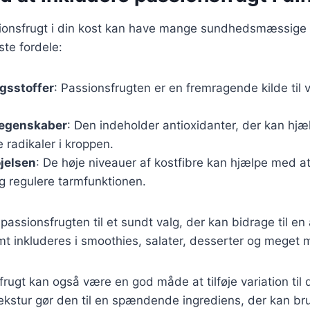
sionsfrugt i din kost kan have mange sundhedsmæssige f
ste fordele:
gsstoffer
: Passionsfrugten er en fremragende kilde til 
 egenskaber
: Den indeholder antioxidanter, der kan hj
radikaler i kroppen.
øjelsen
: De høje niveauer af kostfibre kan hjælpe med a
g regulere tarmfunktionen.
passionsfrugten til et sundt valg, der kan bidrage til en
t inkluderes i smoothies, salater, desserter og meget 
frugt kan også være en god måde at tilføje variation til 
ekstur gør den til en spændende ingrediens, der kan b