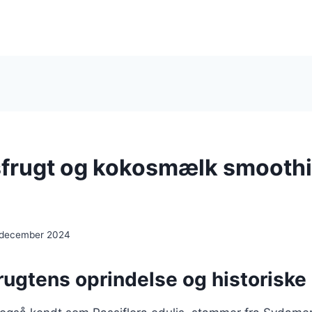
frugt og kokosmælk smooth
 december 2024
rugtens oprindelse og historiske