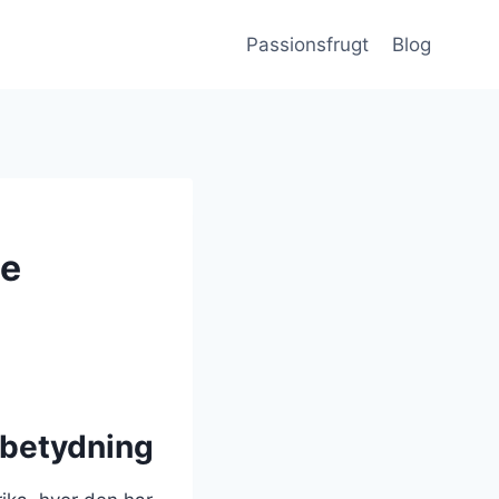
Passionsfrugt
Blog
ie
 betydning