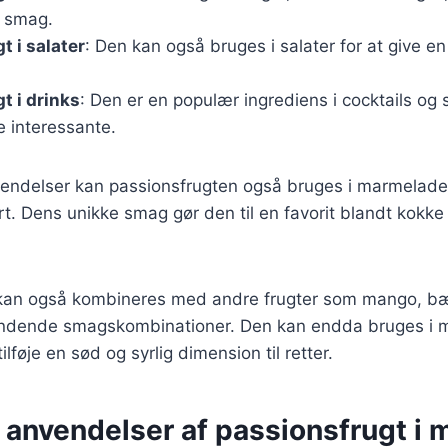
g smag.
t i salater
: Den kan også bruges i salater for at give e
t i drinks
: Den er en populær ingrediens i cocktails og 
 interessante.
endelser kan passionsfrugten også bruges i marmelade
t. Dens unikke smag gør den til en favorit blandt kokke
kan også kombineres med andre frugter som mango, bær
ndende smagskombinationer. Den kan endda bruges i 
ilføje en sød og syrlig dimension til retter.
 anvendelser af passionsfrugt i 